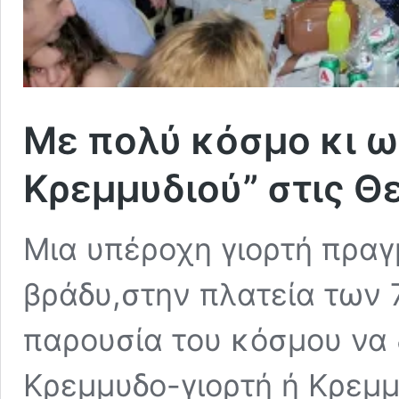
Με πολύ κόσμο κι ωρ
Κρεμμυδιού” στις 
Μια υπέροχη γιορτή πραγ
βράδυ,στην πλατεία των 
παρουσία του κόσμου να 
Κρεμμυδο-γιορτή ή Κρεμμ