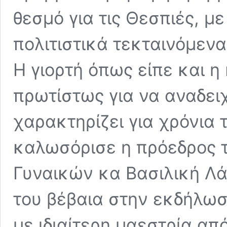
θεσμό για τις Θεσπιές, μ
πολιτιστικά τεκταινόμενα
Η γιορτή όπως είπε και η
πρωτίστως για να αναδειχ
χαρακτηρίζει για χρόνια 
καλωσόρισε η πρόεδρος τ
Γυναικών κα Βασιλική Λά
του βέβαια στην εκδήλωση
με ιδιαίτερη μαεστρία απ