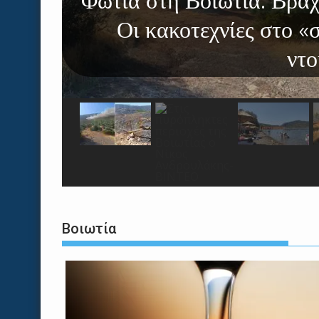
Στις πυρόπληκτες περ
Ανδρου
Βοιωτία