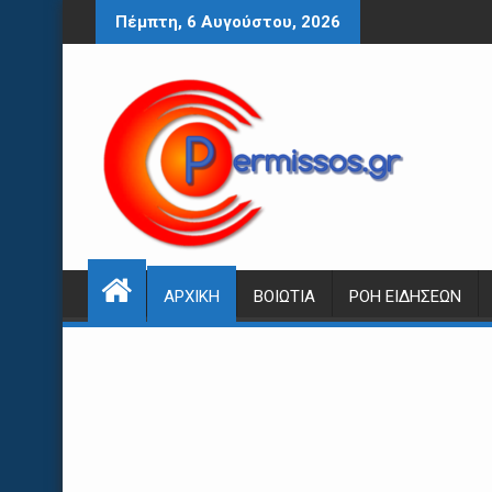
Περάστε
Πέμπτη, 6 Αυγούστου, 2026
στο
περιεχόμενο
ΑΡΧΙΚΉ
ΒΟΙΩΤΊΑ
ΡΟΉ ΕΙΔΉΣΕΩΝ