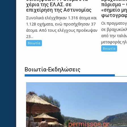
χέρια της ΕΛ.ΑΣ. σε
πόρισμα – 
επιχείρηση της Αστυνομίας
«σημείο μη
φωτογραφ
Συνολικά ελέγχθηκαν 1.316 άτομα και
Οι πραγματο
1.128 οχήματα, ενώ προσήχθησαν 37
σε βραχυκύκ
άτομα. Από τους ελέγχους προέκυψαν
από την ταλ
23...
μεταφοράς ηλε
Βοιωτία
Βοιωτία
Βοιωτία-Εκδηλώσεις