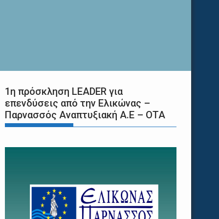
1η πρόσκληση LEADER για
επενδύσεις από την Ελικώνας –
Παρνασσός Αναπτυξιακή Α.Ε – ΟΤΑ