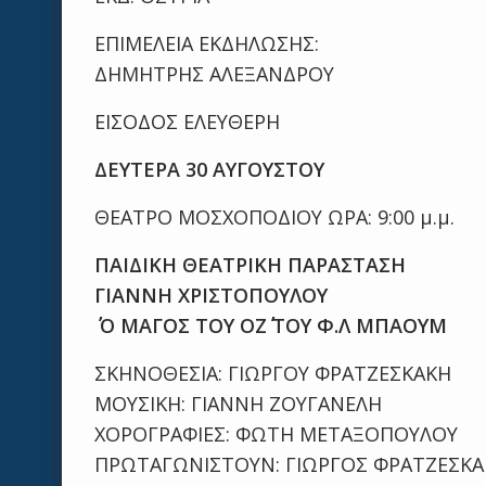
ΕΠΙΜΕΛΕΙΑ ΕΚΔΗΛΩΣΗΣ:
ΔΗΜΗΤΡΗΣ ΑΛΕΞΑΝΔΡΟΥ
ΕΙΣΟΔΟΣ ΕΛΕΥΘΕΡΗ
ΔΕΥΤΕΡΑ 30 ΑΥΓΟΥΣΤΟΥ
ΘΕΑΤΡΟ ΜΟΣΧΟΠΟΔΙΟΥ ΩΡΑ: 9:00 μ.μ.
ΠΑΙΔΙΚΗ ΘΕΑΤΡΙΚΗ ΠΑΡΑΣΤΑΣΗ
ΓΙΑΝΝΗ ΧΡΙΣΤΟΠΟΥΛΟΥ
΄΄ Ο ΜΑΓΟΣ ΤΟΥ ΟΖ΄΄ ΤΟΥ Φ.Λ ΜΠΑΟΥΜ
ΣΚΗΝΟΘΕΣΙΑ: ΓΙΩΡΓΟΥ ΦΡΑΤΖΕΣΚΑΚΗ
ΜΟΥΣΙΚΗ: ΓΙΑΝΝΗ ΖΟΥΓΑΝΕΛΗ
ΧΟΡΟΓΡΑΦΙΕΣ: ΦΩΤΗ ΜΕΤΑΞΟΠΟΥΛΟΥ
ΠΡΩΤΑΓΩΝΙΣΤΟΥΝ: ΓΙΩΡΓΟΣ ΦΡΑΤΖΕΣΚ