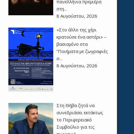
πανελλήνια πρεμιέρα
στη…
8 Αυγούστου, 2026
«Στο άλλο της χέρι
κρατούσε ένα αστέρι» –
βασισμένο στα
“Ποιήματα με ζωγραφιές
σ…
8 Αυγούστου, 2026
Στη Θήβα ζητά να
συνεδριάσει εκτάκτως
το Περιφερειακό
Συμβούλιο για τις
πυρκαγιέ…