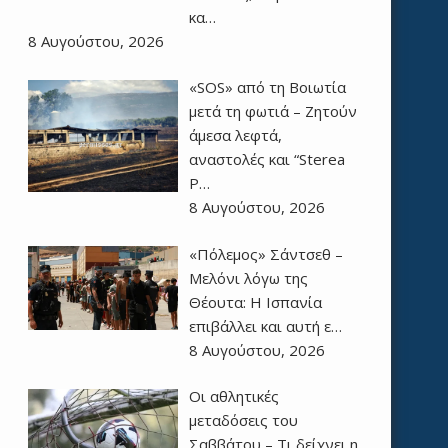
κα…
8 Αυγούστου, 2026
«SOS» από τη Βοιωτία
μετά τη φωτιά – Ζητούν
άμεσα λεφτά,
αναστολές και “Sterea
P…
8 Αυγούστου, 2026
«Πόλεμος» Σάντσεθ –
Μελόνι λόγω της
Θέουτα: Η Ισπανία
επιβάλλει και αυτή ε…
8 Αυγούστου, 2026
Οι αθλητικές
μεταδόσεις του
Σαββάτου – Τι δείχνει η