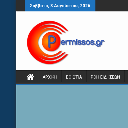
Περάστε
Σάββατο, 8 Αυγούστου, 2026
στο
περιεχόμενο
ΑΡΧΙΚΉ
ΒΟΙΩΤΊΑ
ΡΟΉ ΕΙΔΉΣΕΩΝ