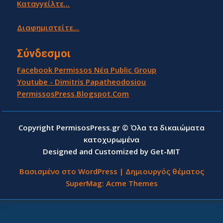
Καταγγείλτε...
Διαφημιστείτε...
Σύνδεσμοι
Facebook Permissos Νέα Public Group
Youtube - Dimitris Papatheodosiou
PermissosPress.Blogspot.Com
Copyright PermisosPress.gr © Όλα τα δικαιώματα
κατοχυρωμένα
Designed and Customized by Get-MIT
Βασισμένο στο WordPress
|
Δημιουργός θέματος
SuperMag:
Acme Themes