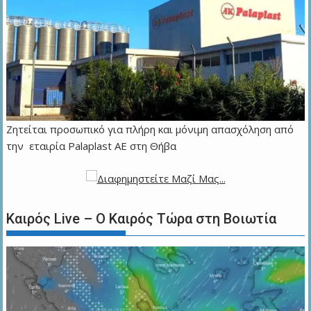
Ζητείται προσωπικό για πλήρη και μόνιμη απασχόληση από
την εταιρία Palaplast AE στη Θήβα
Καιρός Live – Ο Καιρός Τώρα στη Βοιωτία