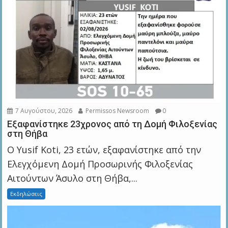
7 Αυγούστου, 2026
Permissos Newsroom
0
Εξαφανίστηκε 23χρονος από τη Δομή Φιλοξενίας
στη Θήβα
Ο Yusif Koti, 23 ετών, εξαφανίστηκε από την
Ελεγχόμενη Δομή Προσωρινής Φιλοξενίας
Αιτούντων Άσυλο στη Θήβα,...
Εκδηλώσεις