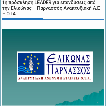
1η πρόσκληση LEADER για επενδύσεις από
την Ελικώνας – Παρνασσός Αναπτυξιακή Α.Ε
– ΟΤΑ