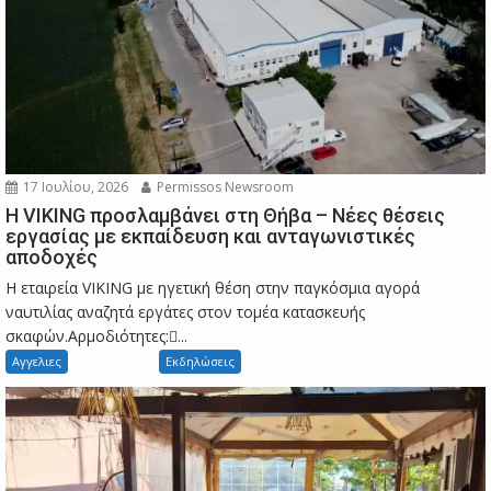
17 Ιουλίου, 2026
Permissos Newsroom
Η VIKING προσλαμβάνει στη Θήβα – Νέες θέσεις
εργασίας με εκπαίδευση και ανταγωνιστικές
αποδοχές
Η εταιρεία VIKING με ηγετική θέση στην παγκόσμια αγορά
ναυτιλίας αναζητά εργάτες στον τομέα κατασκευής
σκαφών.Αρμοδιότητες:...
Αγγελιες
Εκδηλώσεις