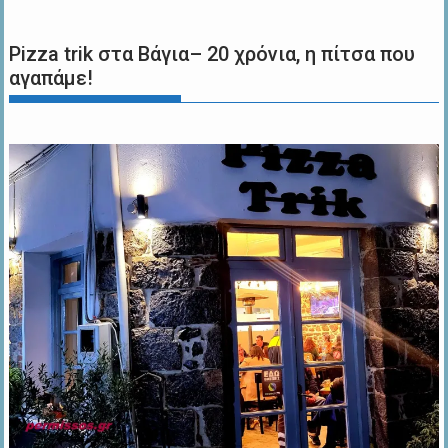
Pizza trik στα Βάγια– 20 χρόνια, η πίτσα που
αγαπάμε!