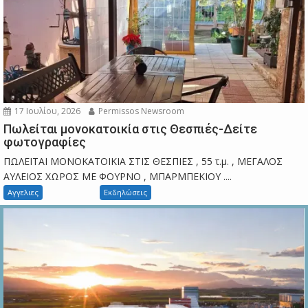
17 Ιουλίου, 2026
Permissos Newsroom
Πωλείται μονοκατοικία στις Θεσπιές-Δείτε
φωτογραφίες
ΠΩΛΕΙΤΑΙ ΜΟΝΟΚΑΤΟΙΚΙΑ ΣΤΙΣ ΘΕΣΠΙΕΣ , 55 τ.μ. , ΜΕΓΑΛΟΣ
ΑΥΛΕΙΟΣ ΧΩΡΟΣ ΜΕ ΦΟΥΡΝΟ , ΜΠΑΡΜΠΕΚΙΟΥ ....
Αγγελιες
Εκδηλώσεις