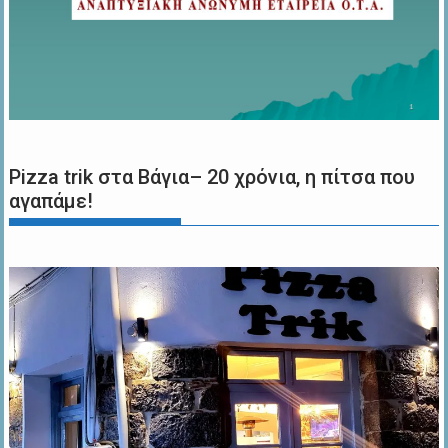
Pizza trik στα Βάγια– 20 χρόνια, η πίτσα που
αγαπάμε!