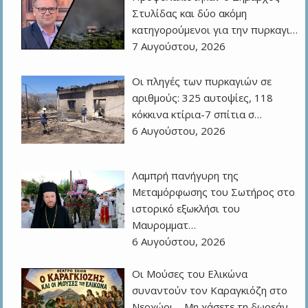
Στυλίδας και δύο ακόμη
κατηγορούμενοι για την πυρκαγι…
7 Αυγούστου, 2026
Οι πληγές των πυρκαγιών σε
αριθμούς: 325 αυτοψίες, 118
κόκκινα κτίρια-7 σπίτια σ…
6 Αυγούστου, 2026
Λαμπρή πανήγυρη της
Μεταμόρφωσης του Σωτήρος στο
ιστορικό εξωκλήσι του
Μαυρομματ…
6 Αυγούστου, 2026
Οι Μούσες του Ελικώνα
συναντούν τον Καραγκιόζη στο
Νεοχώρι – Μη χάσετε τη δωρεάν…