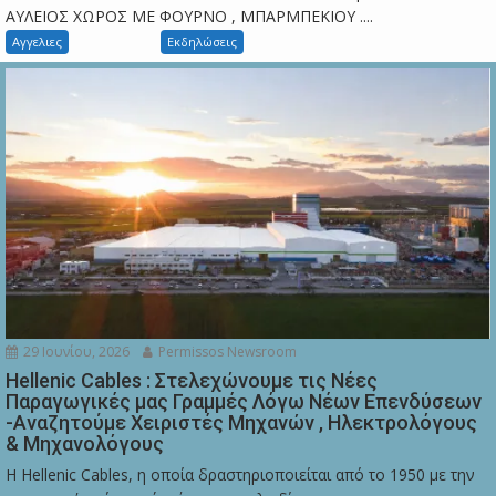
ΑΥΛΕΙΟΣ ΧΩΡΟΣ ΜΕ ΦΟΥΡΝΟ , ΜΠΑΡΜΠΕΚΙΟΥ ....
Αγγελιες
Εκδηλώσεις
29 Ιουνίου, 2026
Permissos Newsroom
Hellenic Cables : Στελεχώνουμε τις Νέες
Παραγωγικές μας Γραμμές Λόγω Νέων Επενδύσεων
-Αναζητούμε Χειριστές Μηχανών , Ηλεκτρολόγους
& Μηχανολόγους
Η Hellenic Cables, η οποία δραστηριοποιείται από το 1950 με την