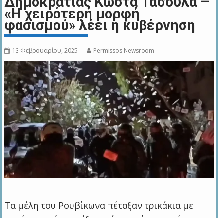
Δημοκρατίας Κώστα Τασούλα –
«Η χειρότερη μορφή
φασισμού» λέει η κυβέρνηση
13 Φεβρουαρίου, 2025
Permissos Newsroom
Τα μέλη του Ρουβίκωνα πέταξαν τρικάκια με