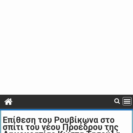
Επίθεση του Ρουβίκωνα στο
σπίτι του νέου Προέδρου της