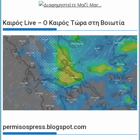
Καιρός Live – Ο Καιρός Τώρα στη Βοιωτία
permisospress.blogspot.com