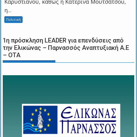
Καρυστιανού, καθώς η Κατερίνα Μουτσάτσου,
η...
Πολιτική
1η πρόσκληση LEADER για επενδύσεις από
την Ελικώνας – Παρνασσός Αναπτυξιακή Α.Ε
– ΟΤΑ