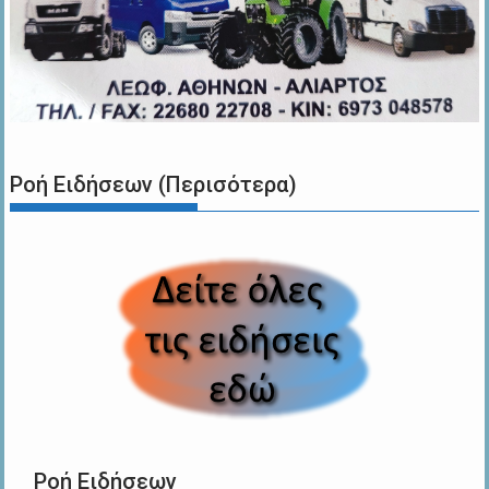
Ροή Ειδήσεων (Περισότερα)
Ροή Ειδήσεων