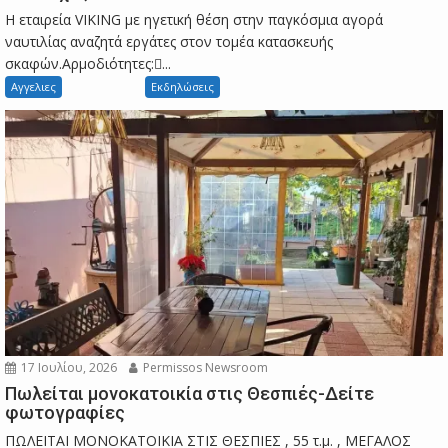
Η εταιρεία VIKING με ηγετική θέση στην παγκόσμια αγορά
ναυτιλίας αναζητά εργάτες στον τομέα κατασκευής
σκαφών.Αρμοδιότητες:...
Αγγελιες
Εκδηλώσεις
17 Ιουλίου, 2026
Permissos Newsroom
Πωλείται μονοκατοικία στις Θεσπιές-Δείτε
φωτογραφίες
ΠΩΛΕΙΤΑΙ ΜΟΝΟΚΑΤΟΙΚΙΑ ΣΤΙΣ ΘΕΣΠΙΕΣ , 55 τ.μ. , ΜΕΓΑΛΟΣ