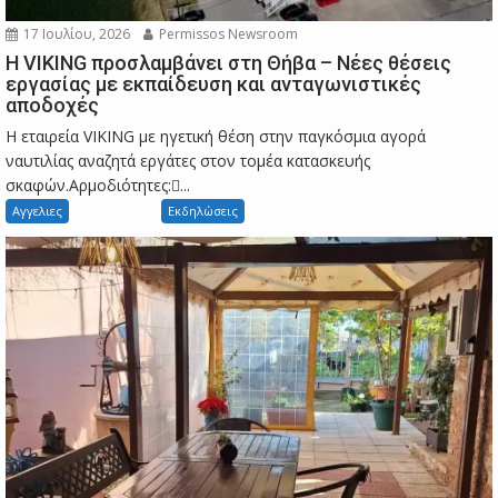
17 Ιουλίου, 2026
Permissos Newsroom
Η VIKING προσλαμβάνει στη Θήβα – Νέες θέσεις
εργασίας με εκπαίδευση και ανταγωνιστικές
αποδοχές
Η εταιρεία VIKING με ηγετική θέση στην παγκόσμια αγορά
ναυτιλίας αναζητά εργάτες στον τομέα κατασκευής
σκαφών.Αρμοδιότητες:...
Αγγελιες
Εκδηλώσεις