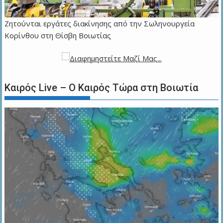
Ζητούνται εργάτες διακίνησης από την Σωληνουργεία
Κορίνθου στη Θίσβη Βοιωτίας
Καιρός Live – Ο Καιρός Τώρα στη Βοιωτία