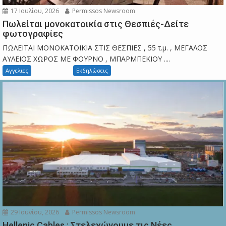
17 Ιουλίου, 2026
Permissos Newsroom
Πωλείται μονοκατοικία στις Θεσπιές-Δείτε
φωτογραφίες
ΠΩΛΕΙΤΑΙ ΜΟΝΟΚΑΤΟΙΚΙΑ ΣΤΙΣ ΘΕΣΠΙΕΣ , 55 τ.μ. , ΜΕΓΑΛΟΣ
ΑΥΛΕΙΟΣ ΧΩΡΟΣ ΜΕ ΦΟΥΡΝΟ , ΜΠΑΡΜΠΕΚΙΟΥ ....
Αγγελιες
Εκδηλώσεις
29 Ιουνίου, 2026
Permissos Newsroom
Hellenic Cables : Στελεχώνουμε τις Νέες