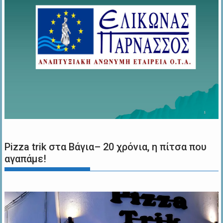
Pizza trik στα Βάγια– 20 χρόνια, η πίτσα που
αγαπάμε!