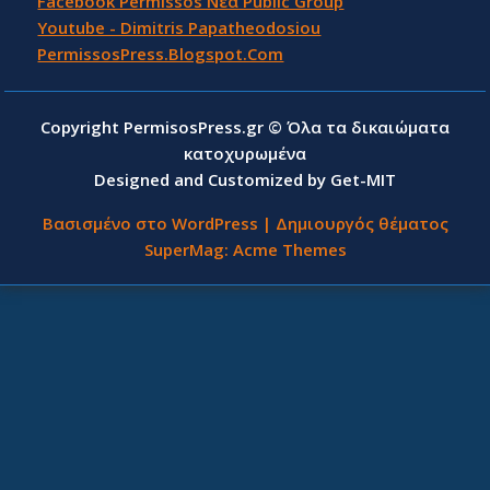
Facebook Permissos Νέα Public Group
Youtube - Dimitris Papatheodosiou
PermissosPress.Blogspot.Com
Copyright PermisosPress.gr © Όλα τα δικαιώματα
κατοχυρωμένα
Designed and Customized by Get-MIT
Βασισμένο στο WordPress
|
Δημιουργός θέματος
SuperMag:
Acme Themes