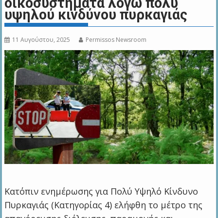
οικοσυστήματα λόγω πολύ
υψηλού κινδύνου πυρκαγιάς
11 Αυγούστου, 2025
Permissos Newsroom
Κατόπιν ενημέρωσης για Πολύ Υψηλό Κίνδυνο
Πυρκαγιάς (Κατηγορίας 4) ελήφθη το μέτρο της