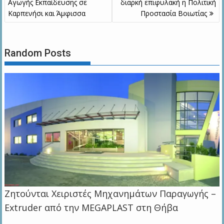
Αγωγής Εκπαίδευσης σε
διαρκή επιφυλακή η Πολιτική
Καρπενήσι και Άμφισσα
Προστασία Βοιωτίας
Random Posts
Zητούνται Χειριστές Μηχανημάτων Παραγωγής –
Extruder από την MEGAPLAST στη Θήβα