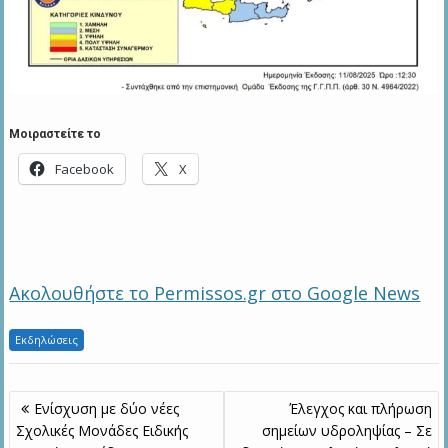
Μοιραστείτε το
Facebook
X
Ακολουθήστε το Permissos.gr στο Google News
Εκδηλώσεις
Πλοήγηση
Ενίσχυση με δύο νέες
Έλεγχος και πλήρωση
άρθρων
Σχολικές Μονάδες Ειδικής
σημείων υδροληψίας – Σε