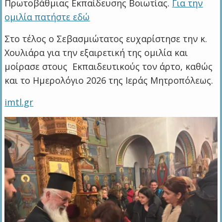
Πρωτοβάθμιας Εκπαίδευσης Βοιωτίας.
Για την
ομιλία πατήστε εδώ
Στο τέλος ο Σεβασμιώτατος ευχαρίστησε την κ.
Χουλιάρα για την εξαιρετική της ομιλία και
μοίρασε στους Εκπαιδευτικούς τον άρτο, καθώς
και το Ημερολόγιο 2026 της Ιεράς Μητροπόλεως.
imtl.gr