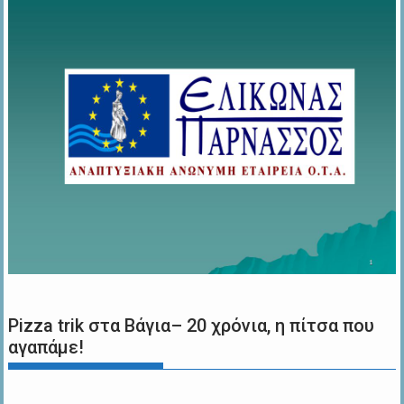
Pizza trik στα Βάγια– 20 χρόνια, η πίτσα που
αγαπάμε!