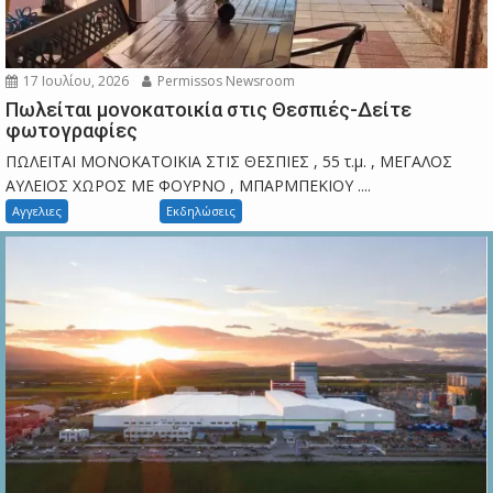
17 Ιουλίου, 2026
Permissos Newsroom
Πωλείται μονοκατοικία στις Θεσπιές-Δείτε
φωτογραφίες
ΠΩΛΕΙΤΑΙ ΜΟΝΟΚΑΤΟΙΚΙΑ ΣΤΙΣ ΘΕΣΠΙΕΣ , 55 τ.μ. , ΜΕΓΑΛΟΣ
ΑΥΛΕΙΟΣ ΧΩΡΟΣ ΜΕ ΦΟΥΡΝΟ , ΜΠΑΡΜΠΕΚΙΟΥ ....
Αγγελιες
Εκδηλώσεις