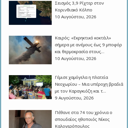
Σεισμός 3,9 Ρίχτερ στον
Κορινθιακό Κόλπο
10 Αυγούστου, 2026
Καιρός: «Εκρηκτικό κοκτέιλ»
σήμερα με ανέμους έως 9 μποφόρ
και θερμοκρασία στους…
10 Αυγούστου, 2026
Γέμισε χαμόγελα η πλατεία
Νεοχωρίου – Μια υπέροχη βραδιά
με τον Καραγκιόζη και τ…
9 Αυγούστου, 2026
Πέθανε στα 74 του χρόνια ο
σπουδαίος ηθοποιός Νίκος
Καλογερόπουλος