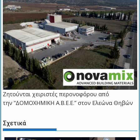
Ζητούνται χειριστές περονοφόρου από
την “ΔΟΜΟΧΗΜΙΚΗ Α.Β.Ε.Ε.” στον Ελεώνα Θηβών
Σχετικά