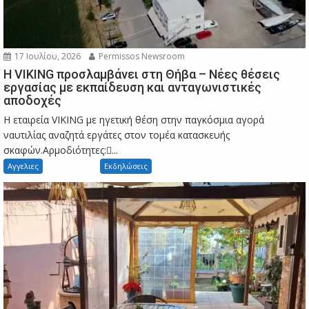
17 Ιουλίου, 2026
Permissos Newsroom
Η VIKING προσλαμβάνει στη Θήβα – Νέες θέσεις
εργασίας με εκπαίδευση και ανταγωνιστικές
αποδοχές
Η εταιρεία VIKING με ηγετική θέση στην παγκόσμια αγορά
ναυτιλίας αναζητά εργάτες στον τομέα κατασκευής
σκαφών.Αρμοδιότητες:...
Αγγελιες
Εκδηλώσεις