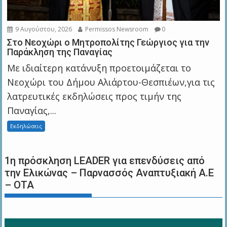
9 Αυγούστου, 2026
Permissos Newsroom
0
Στο Νεοχώρι ο Μητροπολίτης Γεώργιος για την
Παράκληση της Παναγίας
Με ιδιαίτερη κατάνυξη προετοιμάζεται το
Νεοχώρι του Δήμου Αλιάρτου-Θεσπιέων,για τις
λατρευτικές εκδηλώσεις προς τιμήν της
Παναγίας,...
Εκδηλώσεις
1η πρόσκληση LEADER για επενδύσεις από
την Ελικώνας – Παρνασσός Αναπτυξιακή Α.Ε
– ΟΤΑ