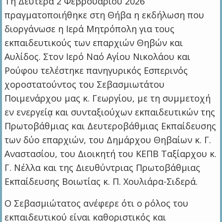
Τη Δευτέρα 2 Φεβρουαρίου 2026
πραγματοποιήθηκε στη Θήβα η εκδήλωση που
διοργάνωσε η Ιερά Μητρόπολη για τους
εκπαιδευτικούς των επαρχιών Θηβών και
Αυλίδος. Στον Ιερό Ναό Αγίου Νικολάου και
Ρούφου τελέστηκε πανηγυρικός Εσπερινός
χοροστατούντος του Σεβασμιωτάτου
Ποιμενάρχου μας κ. Γεωργίου, με τη συμμετοχή
εν ενεργείᾳ και συνταξιούχων εκπαιδευτικών της
Πρωτοβάθμιας και Δευτεροβάθμιας Εκπαίδευσης
των δύο επαρχιών, του Δημάρχου Θηβαίων κ. Γ.
Αναστασίου, του Διοικητή του ΚΕΠΒ Ταξίαρχου κ.
Γ. Νέλλα και της Διευθύντριας Πρωτοβάθμιας
Εκπαίδευσης Βοιωτίας κ. Π. Χουλιάρα-Σιδερά.
Ο Σεβασμιώτατος ανέφερε ότι ο ρόλος του
εκπαιδευτικού είναι καθοριστικός και