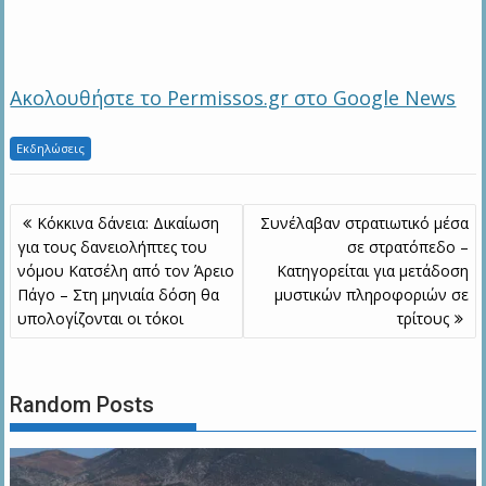
Ακολουθήστε το Permissos.gr στο Google News
Εκδηλώσεις
Πλοήγηση
Κόκκινα δάνεια: Δικαίωση
Συνέλαβαν στρατιωτικό μέσα
άρθρων
για τους δανειολήπτες του
σε στρατόπεδο –
νόμου Κατσέλη από τον Άρειο
Κατηγορείται για μετάδοση
Πάγο – Στη μηνιαία δόση θα
μυστικών πληροφοριών σε
υπολογίζονται οι τόκοι
τρίτους
Random Posts