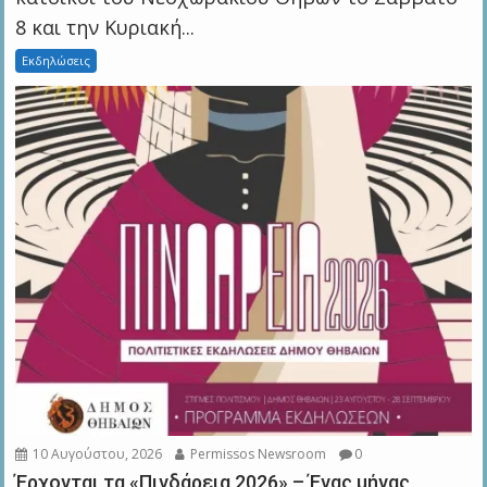
8 και την Κυριακή...
Εκδηλώσεις
10 Αυγούστου, 2026
Permissos Newsroom
0
Έρχονται τα «Πινδάρεια 2026» – Ένας μήνας