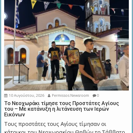
10 Αυγούστου, 2026
Permissos Newsroom
0
Το Νεοχωράκι τίμησε τους Προστάτες Αγίους
του – Με κατάνυξη η λιτάνευση των Ιερών
Εικόνων
Τους προστάτες τους Αγίους τίμησαν οι
κάτοικοι του Νεοχωρακίου Θηβών το Σάββατο