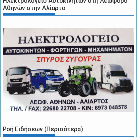
Ηλεκτρολογείο Αυτοκινήτων στη Λεωφόρο
Αθηνών στην Αλίαρτο
Ροή Ειδήσεων (Περισότερα)