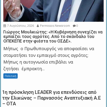
7 Αυγούστου, 2026
Permissos Newsroom
0
Γιώργος Μουλκιώτης: «Η Κυβέρνηση συνεχίζει να
εμπαίζει τους αγρότες. Από το σκάνδαλο του
ΟΠΕΚΕΠΕ στην φιέστα του ΟΣΔΕ».
Μήπως ο Πρωθυπουργός να αποφασίσει να
σταματήσει τον εμπαιγμό στους αγρότες;
Μήπως η αυτογνωσία επιβάλει να
ζητήσει έμπρακτη...
Πολιτική
1η πρόσκληση LEADER για επενδύσεις από
την Ελικώνας – Παρνασσός Αναπτυξιακή Α.Ε
– ΟΤΑ