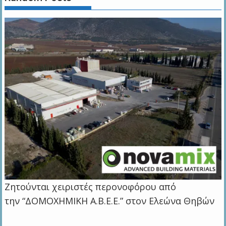
Ζητούνται χειριστές περονοφόρου από
την “ΔΟΜΟΧΗΜΙΚΗ Α.Β.Ε.Ε.” στον Ελεώνα Θηβών