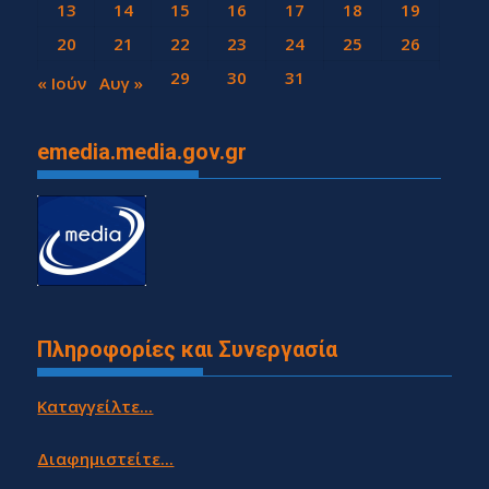
13
14
15
16
17
18
19
20
21
22
23
24
25
26
27
28
29
30
31
« Ιούν
Αυγ »
emedia.media.gov.gr
Πληροφορίες και Συνεργασία
Καταγγείλτε...
Διαφημιστείτε...