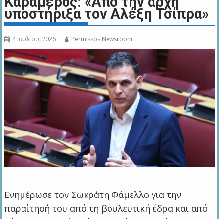
Καραμέρος: «Από την αρχή
υποστήριξα τον Αλέξη Τσίπρα»
4 Ιουλίου, 2026
Permissos Newsroom
Ενημέρωσε τον Σωκράτη Φάμελλο για την
παραίτησή του από τη βουλευτική έδρα και από