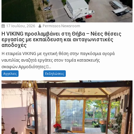
17 Ιουλίου, 2026
Permissos Newsroom
Η VIKING προσλαμβάνει στη Θήβα – Νέες θέσεις
εργασίας με εκπαίδευση και ανταγωνιστικές
αποδοχές
Η εταιρεία VIKING με ηγετική θέση στην παγκόσμια αγορά
ναυτιλίας αναζητά εργάτες στον τομέα κατασκευής
σκαφών.Αρμοδιότητες:...
Αγγελιες
Εκδηλώσεις