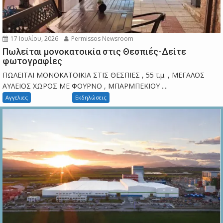
17 Ιουλίου, 2026
Permissos Newsroom
Πωλείται μονοκατοικία στις Θεσπιές-Δείτε
φωτογραφίες
ΠΩΛΕΙΤΑΙ ΜΟΝΟΚΑΤΟΙΚΙΑ ΣΤΙΣ ΘΕΣΠΙΕΣ , 55 τ.μ. , ΜΕΓΑΛΟΣ
ΑΥΛΕΙΟΣ ΧΩΡΟΣ ΜΕ ΦΟΥΡΝΟ , ΜΠΑΡΜΠΕΚΙΟΥ ....
Αγγελιες
Εκδηλώσεις