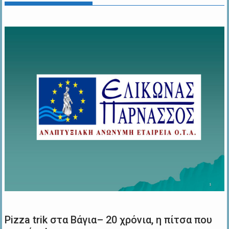
Pizza trik στα Βάγια– 20 χρόνια, η πίτσα που