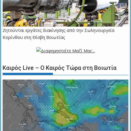
Ζητούνται εργάτες διακίνησης από την Σωληνουργεία
Κορίνθου στη Θίσβη Βοιωτίας
Καιρός Live – Ο Καιρός Τώρα στη Βοιωτία