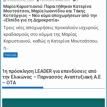
4 Αυγούστου, 2026
Permissos Newsroom
0
Μαρία Καρυστιανού: Παραιτήθηκαν Κατερίνα
Μουτσάτσου, Μαρία Ιωαννίδου και Τάκης
Κοτσόργιος – Νέο κύμα αποχωρήσεων από την
«Ελπίδα για τη Δημοκρατία»
Τρεις νέες αποχωρήσεις προκαλούν ισχυρούς
κραδασμούς στο κόμμα της Μαρίας
Καρυστιανού, καθώς η Κατερίνα Μουτσάτσου,
η...
Πολιτική
1η πρόσκληση LEADER για επενδύσεις από
την Ελικώνας – Παρνασσός Αναπτυξιακή Α.Ε
– ΟΤΑ