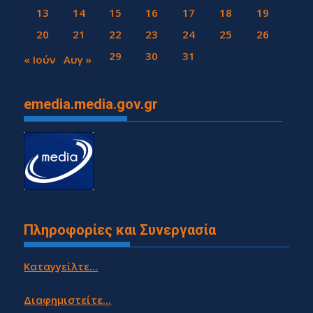
13
14
15
16
17
18
19
20
21
22
23
24
25
26
27
28
29
30
31
« Ιούν
Αυγ »
emedia.media.gov.gr
Πληροφορίες και Συνεργασία
Καταγγείλτε...
Διαφημιστείτε...