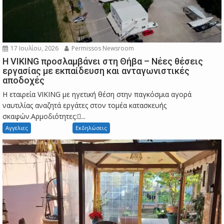
17 Ιουλίου, 2026
Permissos Newsroom
Η VIKING προσλαμβάνει στη Θήβα – Νέες θέσεις
εργασίας με εκπαίδευση και ανταγωνιστικές
αποδοχές
Η εταιρεία VIKING με ηγετική θέση στην παγκόσμια αγορά
ναυτιλίας αναζητά εργάτες στον τομέα κατασκευής
σκαφών.Αρμοδιότητες:...
Αγγελιες
Εκδηλώσεις