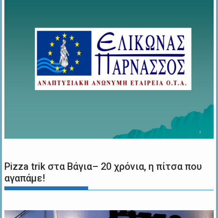
Pizza trik στα Βάγια– 20 χρόνια, η πίτσα που
αγαπάμε!