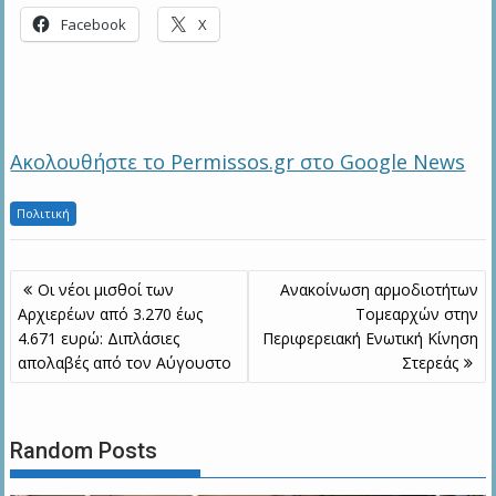
Facebook
X
Ακολουθήστε το Permissos.gr στο Google News
Πολιτική
Πλοήγηση
Οι νέοι μισθοί των
Ανακοίνωση αρμοδιοτήτων
άρθρων
Αρχιερέων από 3.270 έως
Τομεαρχών στην
4.671 ευρώ: Διπλάσιες
Περιφερειακή Ενωτική Κίνηση
απολαβές από τον Αύγουστο
Στερεάς
Random Posts