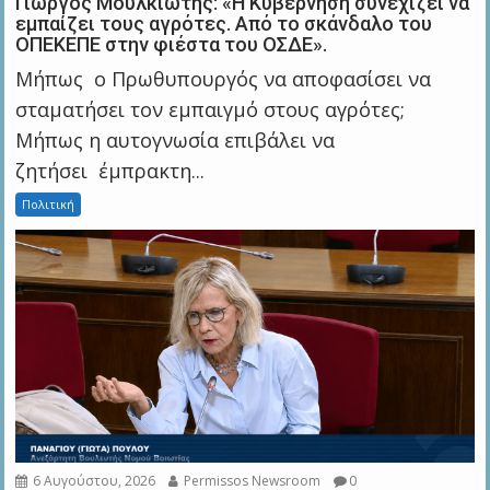
Γιώργος Μουλκιώτης: «Η Κυβέρνηση συνεχίζει να
εμπαίζει τους αγρότες. Από το σκάνδαλο του
ΟΠΕΚΕΠΕ στην φιέστα του ΟΣΔΕ».
Μήπως ο Πρωθυπουργός να αποφασίσει να
σταματήσει τον εμπαιγμό στους αγρότες;
Μήπως η αυτογνωσία επιβάλει να
ζητήσει έμπρακτη...
Πολιτική
6 Αυγούστου, 2026
Permissos Newsroom
0