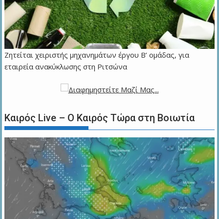
Ζητείται χειριστής μηχανημάτων έργου Β’ ομάδας, για
εταιρεία ανακύκλωσης στη Ριτσώνα
Καιρός Live – Ο Καιρός Τώρα στη Βοιωτία