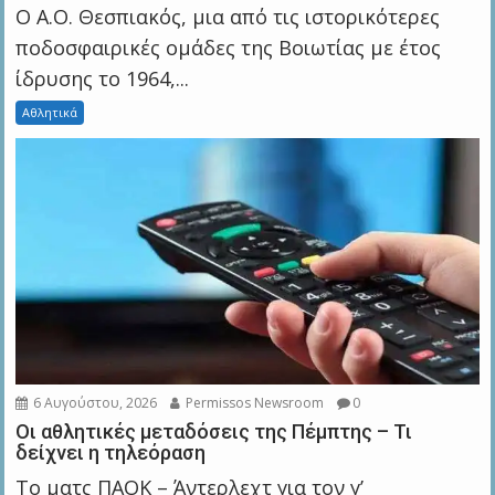
Ο Α.Ο. Θεσπιακός, μια από τις ιστορικότερες
ποδοσφαιρικές ομάδες της Βοιωτίας με έτος
ίδρυσης το 1964,...
Αθλητικά
6 Αυγούστου, 2026
Permissos Newsroom
0
Οι αθλητικές μεταδόσεις της Πέμπτης – Τι
δείχνει η τηλεόραση
Το ματς ΠΑΟΚ – Άντερλεχτ για τον γ’