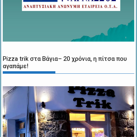
Pizza trik στα Βάγια– 20 χρόνια, η πίτσα που
αγαπάμε!