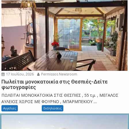
17 Ιουλίου, 2026
Permissos Newsroom
Πωλείται μονοκατοικία στις Θεσπιές-Δείτε
φωτογραφίες
ΠΩΛΕΙΤΑΙ ΜΟΝΟΚΑΤΟΙΚΙΑ ΣΤΙΣ ΘΕΣΠΙΕΣ , 55 τ.μ. , ΜΕΓΑΛΟΣ
ΑΥΛΕΙΟΣ ΧΩΡΟΣ ΜΕ ΦΟΥΡΝΟ , ΜΠΑΡΜΠΕΚΙΟΥ ....
Αγγελιες
Εκδηλώσεις