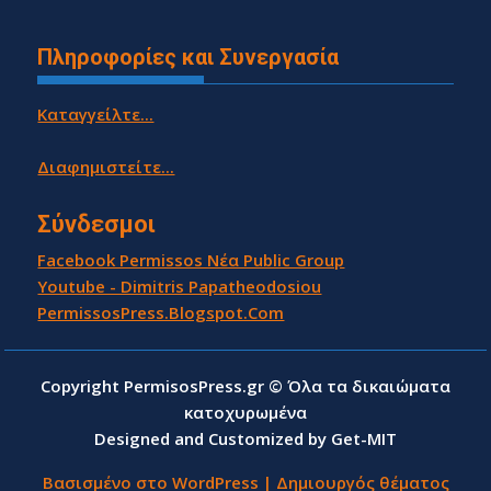
Πληροφορίες και Συνεργασία
Καταγγείλτε...
Διαφημιστείτε...
Σύνδεσμοι
Facebook Permissos Νέα Public Group
Youtube - Dimitris Papatheodosiou
PermissosPress.Blogspot.Com
Copyright PermisosPress.gr © Όλα τα δικαιώματα
κατοχυρωμένα
Designed and Customized by Get-MIT
Βασισμένο στο WordPress
|
Δημιουργός θέματος