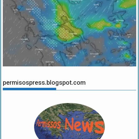
permisospress.blogspot.com