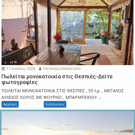
17 Ιουλίου, 2026
Permissos Newsroom
Πωλείται μονοκατοικία στις Θεσπιές-Δείτε
φωτογραφίες
ΠΩΛΕΙΤΑΙ ΜΟΝΟΚΑΤΟΙΚΙΑ ΣΤΙΣ ΘΕΣΠΙΕΣ , 55 τ.μ. , ΜΕΓΑΛΟΣ
ΑΥΛΕΙΟΣ ΧΩΡΟΣ ΜΕ ΦΟΥΡΝΟ , ΜΠΑΡΜΠΕΚΙΟΥ ....
Αγγελιες
Εκδηλώσεις