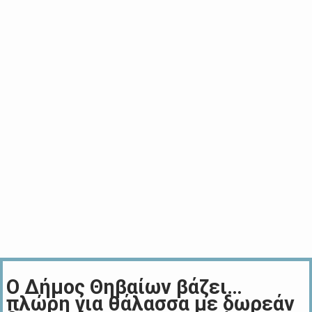
Ο Δήμος Θηβαίων βάζει…
πλώρη για θάλασσα με δωρεάν