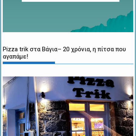
Pizza trik στα Βάγια– 20 χρόνια, η πίτσα που
αγαπάμε!