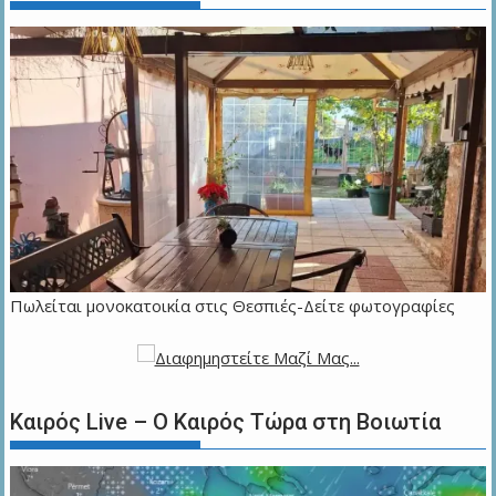
Πωλείται μονοκατοικία στις Θεσπιές-Δείτε φωτογραφίες
Καιρός Live – Ο Καιρός Τώρα στη Βοιωτία