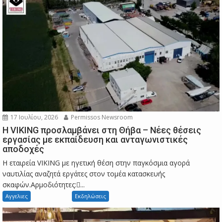
17 Ιουλίου, 2026
Permissos Newsroom
Η VIKING προσλαμβάνει στη Θήβα – Νέες θέσεις
εργασίας με εκπαίδευση και ανταγωνιστικές
αποδοχές
Η εταιρεία VIKING με ηγετική θέση στην παγκόσμια αγορά
ναυτιλίας αναζητά εργάτες στον τομέα κατασκευής
σκαφών.Αρμοδιότητες:...
Αγγελιες
Εκδηλώσεις