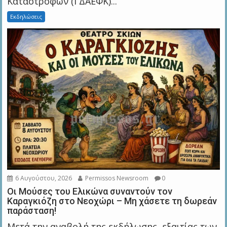
Καταστροφών (ΓΔΑΕΦΚ)...
Εκδηλώσεις
6 Αυγούστου, 2026
Permissos Newsroom
0
Οι Μούσες του Ελικώνα συναντούν τον
Καραγκιόζη στο Νεοχώρι – Μη χάσετε τη δωρεάν
παράσταση!
Μετά την αναβολή της εκδήλωσης, εξαιτίας των