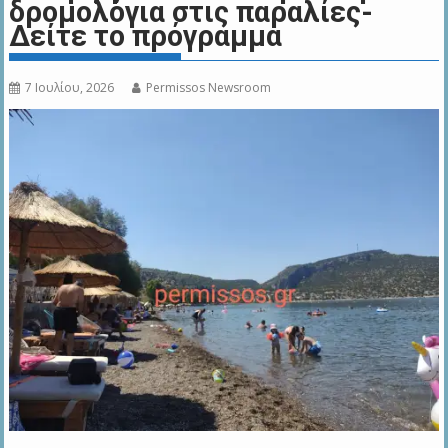
δρομολόγια στις παραλίες-
Δείτε το πρόγραμμα
7 Ιουλίου, 2026
Permissos Newsroom