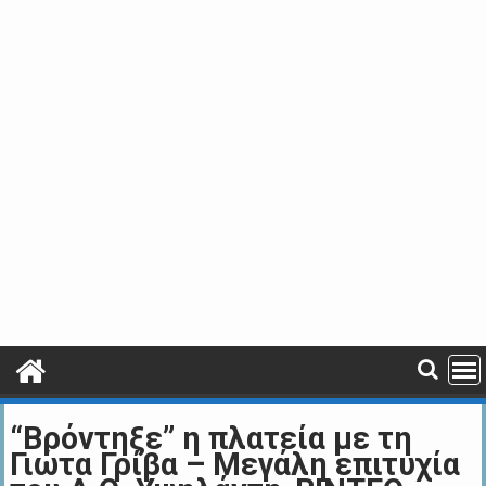
“Βρόντηξε” η πλατεία με τη
Γιώτα Γρίβα – Μεγάλη επιτυχία