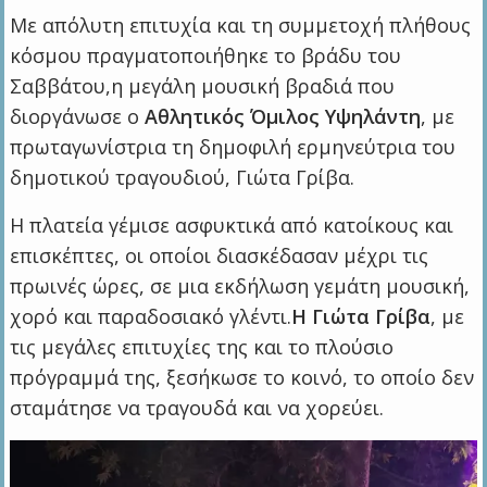
Με απόλυτη επιτυχία και τη συμμετοχή πλήθους
κόσμου πραγματοποιήθηκε το βράδυ του
Σαββάτου,η μεγάλη μουσική βραδιά που
διοργάνωσε ο
Αθλητικός Όμιλος Υψηλάντη
, με
πρωταγωνίστρια τη δημοφιλή ερμηνεύτρια του
δημοτικού τραγουδιού, Γιώτα Γρίβα.
Η πλατεία γέμισε ασφυκτικά από κατοίκους και
επισκέπτες, οι οποίοι διασκέδασαν μέχρι τις
πρωινές ώρες, σε μια εκδήλωση γεμάτη μουσική,
χορό και παραδοσιακό γλέντι.
Η Γιώτα Γρίβα
, με
τις μεγάλες επιτυχίες της και το πλούσιο
πρόγραμμά της, ξεσήκωσε το κοινό, το οποίο δεν
σταμάτησε να τραγουδά και να χορεύει.