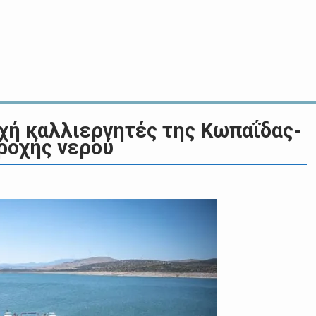
χή καλλιεργητές της Κωπαΐδας-
ροχής νερού