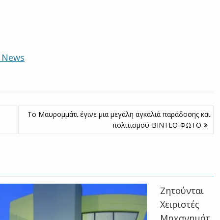
e News
Το Μαυρομμάτι έγινε μια μεγάλη αγκαλιά παράδοσης και
πολιτισμού-ΒΙΝΤΕΟ-ΦΩΤΟ
Zητούνται
Χειριστές
Μηχανημάτ