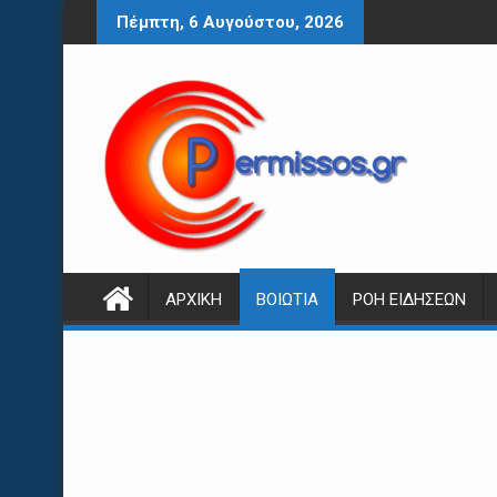
Περάστε
Πέμπτη, 6 Αυγούστου, 2026
στο
περιεχόμενο
ΑΡΧΙΚΉ
ΒΟΙΩΤΊΑ
ΡΟΉ ΕΙΔΉΣΕΩΝ