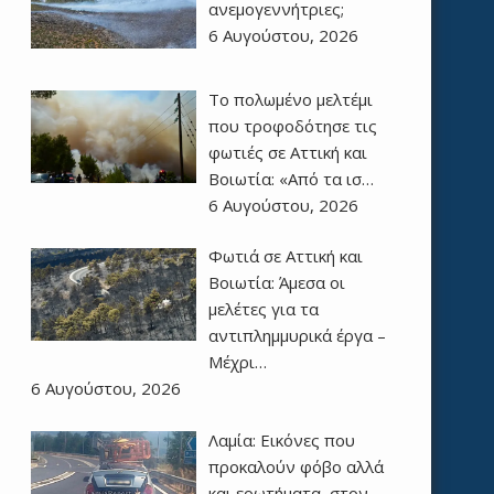
ανεμογεννήτριες;
6 Αυγούστου, 2026
Το πολωμένο μελτέμι
που τροφοδότησε τις
φωτιές σε Αττική και
Βοιωτία: «Από τα ισ…
6 Αυγούστου, 2026
Φωτιά σε Αττική και
Βοιωτία: Άμεσα οι
μελέτες για τα
αντιπλημμυρικά έργα –
Μέχρι…
6 Αυγούστου, 2026
Λαμία: Εικόνες που
προκαλούν φόβο αλλά
και ερωτήματα, στον