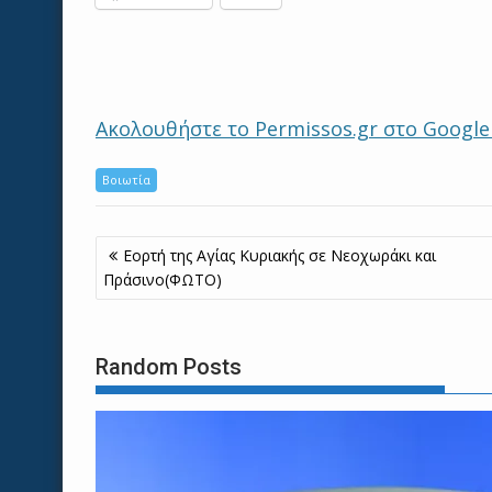
Ακολουθήστε το Permissos.gr στο Googl
Βοιωτία
Πλοήγηση
Εορτή της Αγίας Κυριακής σε Νεοχωράκι και
άρθρων
Πράσινο(ΦΩΤΟ)
Random Posts