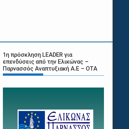
1η πρόσκληση LEADER για
επενδύσεις από την Ελικώνας –
Παρνασσός Αναπτυξιακή Α.Ε – ΟΤΑ