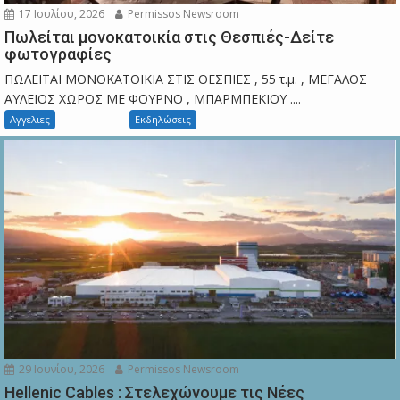
17 Ιουλίου, 2026
Permissos Newsroom
Πωλείται μονοκατοικία στις Θεσπιές-Δείτε
φωτογραφίες
ΠΩΛΕΙΤΑΙ ΜΟΝΟΚΑΤΟΙΚΙΑ ΣΤΙΣ ΘΕΣΠΙΕΣ , 55 τ.μ. , ΜΕΓΑΛΟΣ
ΑΥΛΕΙΟΣ ΧΩΡΟΣ ΜΕ ΦΟΥΡΝΟ , ΜΠΑΡΜΠΕΚΙΟΥ ....
Αγγελιες
Εκδηλώσεις
29 Ιουνίου, 2026
Permissos Newsroom
Hellenic Cables : Στελεχώνουμε τις Νέες