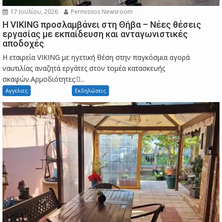
17 Ιουλίου, 2026
Permissos Newsroom
Η VIKING προσλαμβάνει στη Θήβα – Νέες θέσεις
εργασίας με εκπαίδευση και ανταγωνιστικές
αποδοχές
Η εταιρεία VIKING με ηγετική θέση στην παγκόσμια αγορά
ναυτιλίας αναζητά εργάτες στον τομέα κατασκευής
σκαφών.Αρμοδιότητες:...
Αγγελιες
Εκδηλώσεις