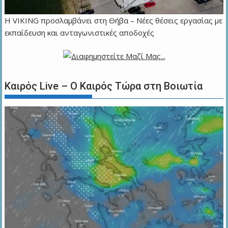
Η VIKING προσλαμβάνει στη Θήβα – Νέες θέσεις εργασίας με
εκπαίδευση και ανταγωνιστικές αποδοχές
Καιρός Live – Ο Καιρός Τώρα στη Βοιωτία