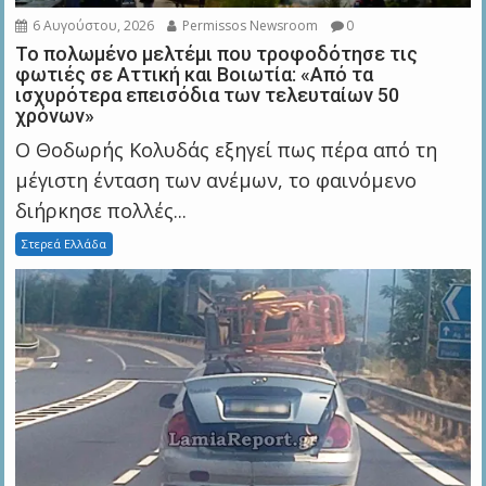
6 Αυγούστου, 2026
Permissos Newsroom
0
Το πολωμένο μελτέμι που τροφοδότησε τις
φωτιές σε Αττική και Βοιωτία: «Από τα
ισχυρότερα επεισόδια των τελευταίων 50
χρόνων»
Ο Θοδωρής Κολυδάς εξηγεί πως πέρα από τη
μέγιστη ένταση των ανέμων, το φαινόμενο
διήρκησε πολλές...
Στερεά Ελλάδα