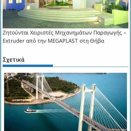
Zητούνται Χειριστές Μηχανημάτων Παραγωγής –
Extruder από την MEGAPLAST στη Θήβα
Σχετικά