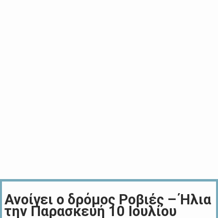
Ανοίγει ο δρόμος Ροβιές – Ήλια
την Παρασκευή 10 Ιουλίου