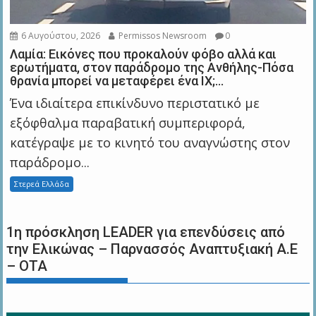
6 Αυγούστου, 2026
Permissos Newsroom
0
Λαμία: Εικόνες που προκαλούν φόβο αλλά και
ερωτήματα, στον παράδρομο της Ανθήλης-Πόσα
θρανία μπορεί να μεταφέρει ένα ΙΧ;…
Ένα ιδιαίτερα επικίνδυνο περιστατικό με
εξόφθαλμα παραβατική συμπεριφορά,
κατέγραψε με το κινητό του αναγνώστης στον
παράδρομο...
Στερεά Ελλάδα
1η πρόσκληση LEADER για επενδύσεις από
την Ελικώνας – Παρνασσός Αναπτυξιακή Α.Ε
– ΟΤΑ