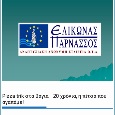
Pizza trik στα Βάγια– 20 χρόνια, η πίτσα που
αγαπάμε!