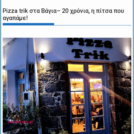
Pizza trik στα Βάγια– 20 χρόνια, η πίτσα που
αγαπάμε!