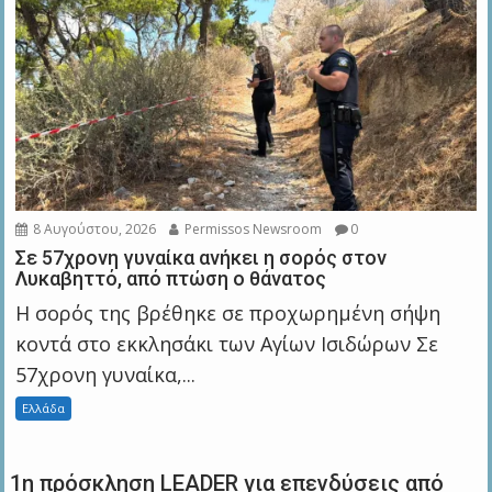
8 Αυγούστου, 2026
Permissos Newsroom
0
Σε 57χρονη γυναίκα ανήκει η σορός στον
Λυκαβηττό, από πτώση ο θάνατος
Η σορός της βρέθηκε σε προχωρημένη σήψη
κοντά στο εκκλησάκι των Αγίων Ισιδώρων Σε
57χρονη γυναίκα,...
Ελλάδα
1η πρόσκληση LEADER για επενδύσεις από