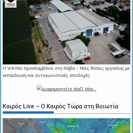
Η VIKING προσλαμβάνει στη Θήβα – Νέες θέσεις εργασίας με
εκπαίδευση και ανταγωνιστικές αποδοχές
Καιρός Live – Ο Καιρός Τώρα στη Βοιωτία