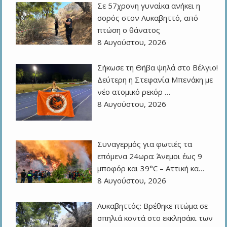
Σε 57χρονη γυναίκα ανήκει η
σορός στον Λυκαβηττό, από
πτώση ο θάνατος
8 Αυγούστου, 2026
Σήκωσε τη Θήβα ψηλά στο Βέλγιο!
Δεύτερη η Στεφανία Μπενάκη με
νέο ατομικό ρεκόρ …
8 Αυγούστου, 2026
Συναγερμός για φωτιές τα
επόμενα 24ωρα: Άνεμοι έως 9
μποφόρ και 39°C – Αττική κα…
8 Αυγούστου, 2026
Λυκαβηττός: Βρέθηκε πτώμα σε
σπηλιά κοντά στο εκκλησάκι των