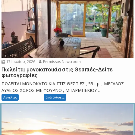
17 Ιουλίου, 2026
Permissos Newsroom
Πωλείται μονοκατοικία στις Θεσπιές-Δείτε
φωτογραφίες
ΠΩΛΕΙΤΑΙ ΜΟΝΟΚΑΤΟΙΚΙΑ ΣΤΙΣ ΘΕΣΠΙΕΣ , 55 τ.μ. , ΜΕΓΑΛΟΣ
ΑΥΛΕΙΟΣ ΧΩΡΟΣ ΜΕ ΦΟΥΡΝΟ , ΜΠΑΡΜΠΕΚΙΟΥ ....
Αγγελιες
Εκδηλώσεις