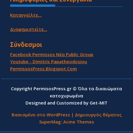
Καταγγείλτε...
Διαφημιστείτε...
Σύνδεσμοι
Facebook Permissos Νέα Public Group
Youtube - Dimitris Papatheodosiou
PermissosPress.Blogspot.Com
Copyright PermisosPress.gr © Όλα τα δικαιώματα
κατοχυρωμένα
Designed and Customized by Get-MIT
Βασισμένο στο WordPress
|
Δημιουργός θέματος
SuperMag:
Acme Themes