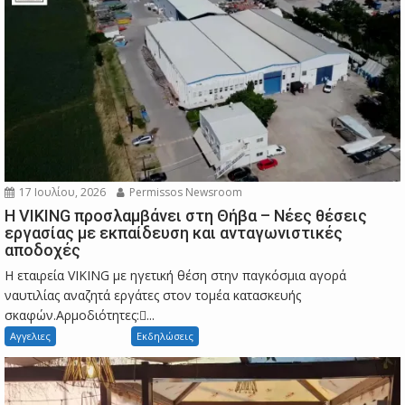
17 Ιουλίου, 2026
Permissos Newsroom
Η VIKING προσλαμβάνει στη Θήβα – Νέες θέσεις
εργασίας με εκπαίδευση και ανταγωνιστικές
αποδοχές
Η εταιρεία VIKING με ηγετική θέση στην παγκόσμια αγορά
ναυτιλίας αναζητά εργάτες στον τομέα κατασκευής
σκαφών.Αρμοδιότητες:...
Αγγελιες
Εκδηλώσεις