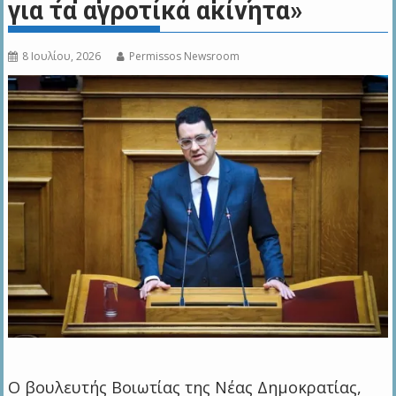
για τα αγροτικά ακίνητα»
8 Ιουλίου, 2026
Permissos Newsroom
Ο βουλευτής Βοιωτίας της Νέας Δημοκρατίας,