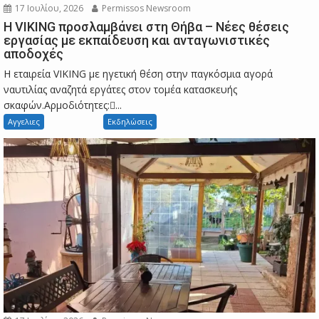
17 Ιουλίου, 2026
Permissos Newsroom
Η VIKING προσλαμβάνει στη Θήβα – Νέες θέσεις
εργασίας με εκπαίδευση και ανταγωνιστικές
αποδοχές
Η εταιρεία VIKING με ηγετική θέση στην παγκόσμια αγορά
ναυτιλίας αναζητά εργάτες στον τομέα κατασκευής
σκαφών.Αρμοδιότητες:...
Αγγελιες
Εκδηλώσεις