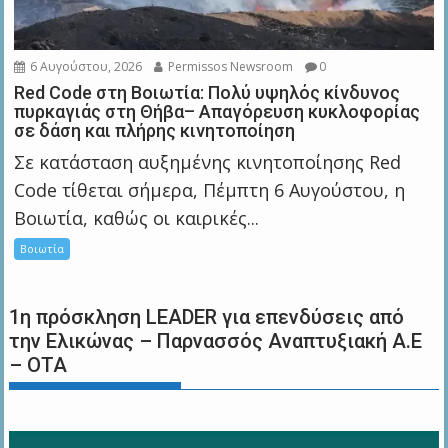
6 Αυγούστου, 2026
Permissos Newsroom
0
Red Code στη Βοιωτία: Πολύ υψηλός κίνδυνος
πυρκαγιάς στη Θήβα– Απαγόρευση κυκλοφορίας
σε δάση και πλήρης κινητοποίηση
Σε κατάσταση αυξημένης κινητοποίησης Red
Code τίθεται σήμερα, Πέμπτη 6 Αυγούστου, η
Βοιωτία, καθώς οι καιρικές...
Βοιωτία
1η πρόσκληση LEADER για επενδύσεις από
την Ελικώνας – Παρνασσός Αναπτυξιακή Α.Ε
– ΟΤΑ