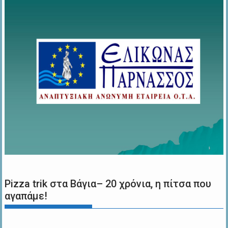
Pizza trik στα Βάγια– 20 χρόνια, η πίτσα που
αγαπάμε!