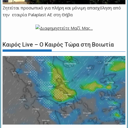
Ζητείται προσωπικό για πλήρη και μόνιμη απασχόληση από
την εταιρία Palaplast AE στη Θήβα
Καιρός Live – Ο Καιρός Τώρα στη Βοιωτία