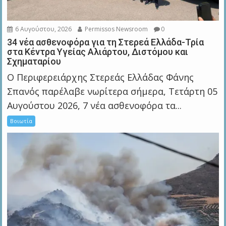
6 Αυγούστου, 2026
Permissos Newsroom
0
34 νέα ασθενοφόρα για τη Στερεά Ελλάδα-Τρία
στα Κέντρα Υγείας Αλιάρτου, Διστόμου και
Σχηματαρίου
Ο Περιφερειάρχης Στερεάς Ελλάδας Φάνης
Σπανός παρέλαβε νωρίτερα σήμερα, Τετάρτη 05
Αυγούστου 2026, 7 νέα ασθενοφόρα τα...
Βοιωτία