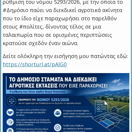
ρύθμιση του νόμου 5293/2026, με την οποία το
#Δημόσιο παύει να διεκδικεί αγροτικά ακίνητα
που το ίδιο είχε παραχωρήσει στο παρελθόν
στους #πολίτες, δίνοντας τέλος σε μια
ταλαιπωρία που σε ορισμένες περιπτώσεις
κρατούσε σχεδόν έναν αιώνα.
Δείτε ολόκληρη την εισήγηση μου πατώντας εδώ:
https://shorturl.at/pAlG0