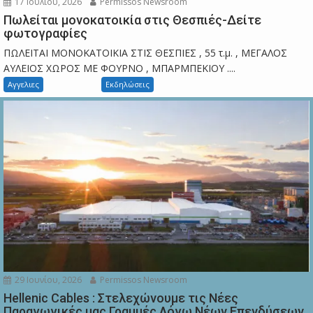
17 Ιουλίου, 2026
Permissos Newsroom
Πωλείται μονοκατοικία στις Θεσπιές-Δείτε
φωτογραφίες
ΠΩΛΕΙΤΑΙ ΜΟΝΟΚΑΤΟΙΚΙΑ ΣΤΙΣ ΘΕΣΠΙΕΣ , 55 τ.μ. , ΜΕΓΑΛΟΣ
ΑΥΛΕΙΟΣ ΧΩΡΟΣ ΜΕ ΦΟΥΡΝΟ , ΜΠΑΡΜΠΕΚΙΟΥ ....
Αγγελιες
Εκδηλώσεις
29 Ιουνίου, 2026
Permissos Newsroom
Hellenic Cables : Στελεχώνουμε τις Νέες
Παραγωγικές μας Γραμμές Λόγω Νέων Επενδύσεων