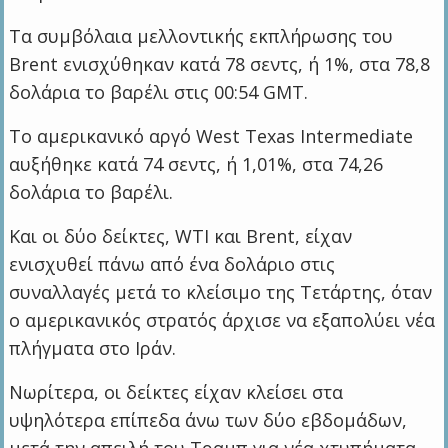
Τα συμβόλαια μελλοντικής εκπλήρωσης του
Brent ενισχύθηκαν κατά 78 σεντς, ή 1%, στα 78,8
δολάρια το βαρέλι στις 00:54 GMT.
Το αμερικανικό αργό West Texas Intermediate
αυξήθηκε κατά 74 σεντς, ή 1,01%, στα 74,26
δολάρια το βαρέλι.
Και οι δύο δείκτες, WTI και Brent, είχαν
ενισχυθεί πάνω από ένα δολάριο στις
συναλλαγές μετά το κλείσιμο της Τετάρτης, όταν
ο αμερικανικός στρατός άρχισε να εξαπολύει νέα
πλήγματα στο Ιράν.
Νωρίτερα, οι δείκτες είχαν κλείσει στα
υψηλότερα επίπεδα άνω των δύο εβδομάδων,
μετά την απειλή του Τραμπ για νέα χτυπήματα