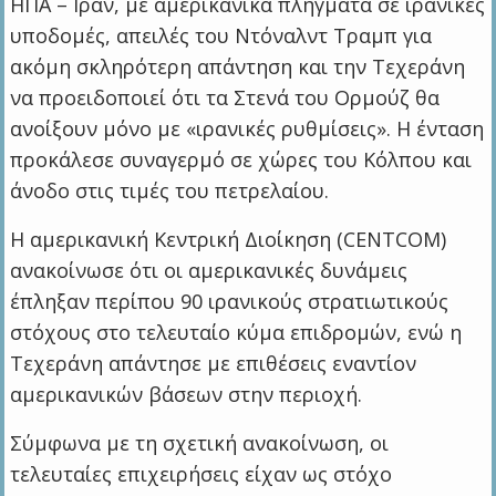
ΗΠΑ – Ιράν, με αμερικανικά πλήγματα σε ιρανικές
υποδομές, απειλές του Ντόναλντ Τραμπ για
ακόμη σκληρότερη απάντηση και την Τεχεράνη
να προειδοποιεί ότι τα Στενά του Ορμούζ θα
ανοίξουν μόνο με «ιρανικές ρυθμίσεις». Η ένταση
προκάλεσε συναγερμό σε χώρες του Κόλπου και
άνοδο στις τιμές του πετρελαίου.
H αμερικανική Κεντρική Διοίκηση (CENTCOM)
ανακοίνωσε ότι οι αμερικανικές δυνάμεις
έπληξαν περίπου 90 ιρανικούς στρατιωτικούς
στόχους στο τελευταίο κύμα επιδρομών, ενώ η
Τεχεράνη απάντησε με επιθέσεις εναντίον
αμερικανικών βάσεων στην περιοχή.
Σύμφωνα με τη σχετική ανακοίνωση, οι
τελευταίες επιχειρήσεις είχαν ως στόχο