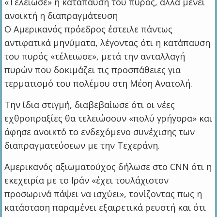
«Τέλειωσε» η κατάπαυση του πυρός, αλλά μένει
ανοικτή η διαπραγμάτευση
Ο Αμερικανός πρόεδρος έστειλε πάντως
αντιφατικά μηνύματα, λέγοντας ότι η κατάπαυση
του πυρός «τέλειωσε», μετά την ανταλλαγή
πυρών που δοκιμάζει τις προσπάθειες για
τερματισμό του πολέμου στη Μέση Ανατολή.
Την ίδια στιγμή, διαβεβαίωσε ότι οι νέες
εχθροπραξίες θα τελειώσουν «πολύ γρήγορα» και
άφησε ανοικτό το ενδεχόμενο συνέχισης των
διαπραγματεύσεων με την Τεχεράνη.
Αμερικανός αξιωματούχος δήλωσε στο CNN ότι η
εκεχειρία με το Ιράν «έχει τουλάχιστον
προσωρινά πάψει να ισχύει», τονίζοντας πως η
κατάσταση παραμένει εξαιρετικά ρευστή και ότι