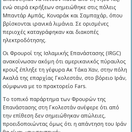
ενώ σειρά εκρήξεων σημειώθηκε στις πόλεις
Μπαντάρ Αμπάς, Κοναράκ και Σαμπαχάρ, όπου
βρίσκονται ιρανικά λιμάνια. Σε ορισμένες
περιοχές καταγράφηκαν και διακοπές
ηλεκτροδότησης.
Οι Φρουροί της Ισλαμικής Επανάστασης (IRGC)
ανακοίνωσαν ακόμη ότι αμερικανικός πύραυλος
κρουζ έπληξε τη γέφυρα Ακ Τάκα Χαν, στην πόλη
Ακαλά της επαρχίας Γκολεστάν, στο βόρειο Ιράν,
σύμφωνα με το πρακτορείο Fars.
Το τοπικό παράρτημα των Φρουρών της
Επανάστασης στη Γκολεστάν ανέφερε ότι από
την επίθεση δεν σημειώθηκαν απώλειες,
προειδοποιώντας όμως ότι η απάντηση του Ιράν
θα είναι «συντριπτική».