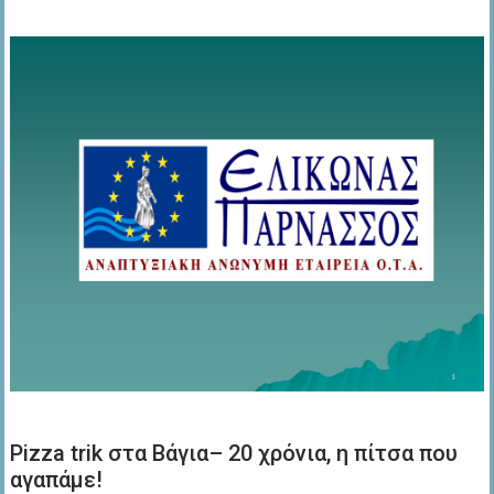
Pizza trik στα Βάγια– 20 χρόνια, η πίτσα που
αγαπάμε!