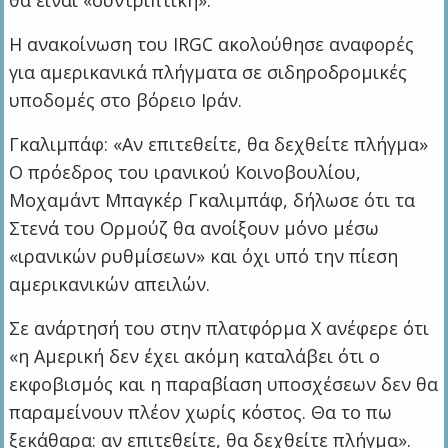
Η ανακοίνωση του IRGC ακολούθησε αναφορές
για αμερικανικά πλήγματα σε σιδηροδρομικές
υποδομές στο βόρειο Ιράν.
Γκαλιμπάφ: «Αν επιτεθείτε, θα δεχθείτε πλήγμα»
Ο πρόεδρος του ιρανικού Κοινοβουλίου,
Μοχαμάντ Μπαγκέρ Γκαλιμπάφ, δήλωσε ότι τα
Στενά του Ορμούζ θα ανοίξουν μόνο μέσω
«ιρανικών ρυθμίσεων» και όχι υπό την πίεση
αμερικανικών απειλών.
Σε ανάρτησή του στην πλατφόρμα X ανέφερε ότι
«η Αμερική δεν έχει ακόμη καταλάβει ότι ο
εκφοβισμός και η παραβίαση υποσχέσεων δεν θα
παραμείνουν πλέον χωρίς κόστος. Θα το πω
ξεκάθαρα: αν επιτεθείτε, θα δεχθείτε πλήγμα».