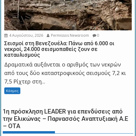
4 Αυγούστου, 2026
Permissos Newsroom
0
Σεισμοί στη Βενεζουέλα: Πάνω από 6.000 οι
νεκροί, 24.000 σεισμοπαθείς ζουν σε
καταυλισμούς
Δραματικά αυξάνεται ο αριθμός των νεκρών
από τους δύο καταστροφικούς σεισμούς 7,2 κι
7,5 Ρίχτερ στη...
Κόσμος
1η πρόσκληση LEADER για επενδύσεις από
την Ελικώνας – Παρνασσός Αναπτυξιακή Α.Ε
– ΟΤΑ