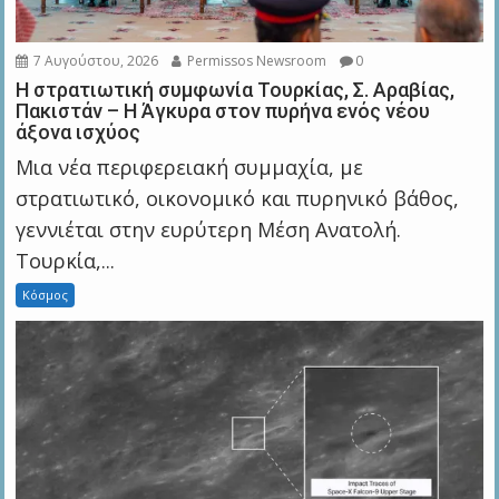
7 Αυγούστου, 2026
Permissos Newsroom
0
Η στρατιωτική συμφωνία Τουρκίας, Σ. Αραβίας,
Πακιστάν – Η Άγκυρα στον πυρήνα ενός νέου
άξονα ισχύος
Μια νέα περιφερειακή συμμαχία, με
στρατιωτικό, οικονομικό και πυρηνικό βάθος,
γεννιέται στην ευρύτερη Μέση Ανατολή.
Τουρκία,...
Κόσμος