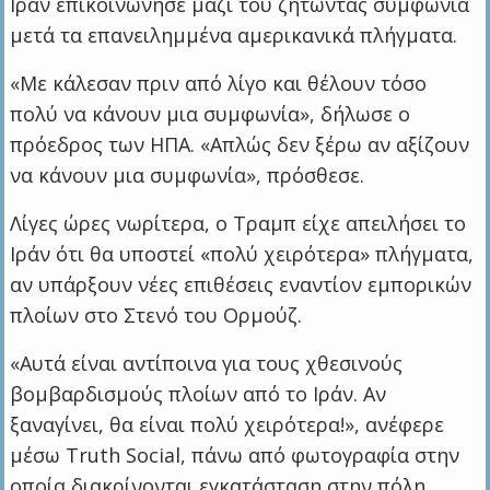
Ιράν επικοινώνησε μαζί του ζητώντας συμφωνία
μετά τα επανειλημμένα αμερικανικά πλήγματα.
«Με κάλεσαν πριν από λίγο και θέλουν τόσο
πολύ να κάνουν μια συμφωνία», δήλωσε ο
πρόεδρος των ΗΠΑ. «Απλώς δεν ξέρω αν αξίζουν
να κάνουν μια συμφωνία», πρόσθεσε.
Λίγες ώρες νωρίτερα, ο Τραμπ είχε απειλήσει το
Ιράν ότι θα υποστεί «πολύ χειρότερα» πλήγματα,
αν υπάρξουν νέες επιθέσεις εναντίον εμπορικών
πλοίων στο Στενό του Ορμούζ.
«Αυτά είναι αντίποινα για τους χθεσινούς
βομβαρδισμούς πλοίων από το Ιράν. Αν
ξαναγίνει, θα είναι πολύ χειρότερα!», ανέφερε
μέσω Truth Social, πάνω από φωτογραφία στην
οποία διακρίνονται εγκατάσταση στην πόλη