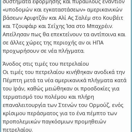
συστήματα εφόρμησης και πυραύλους εναντίον
«υποδομών και εγκαταστάσεων» αμερικανικών
βάσεων Αριφτζάν και Αλί Ας Σαλέμ στο Κουβέιτ
και Τζουφάιρ και Σεΐχης Ίσα στο Μπαχρέιν.
Απείλησαν πως θα επεκτείνουν τα αντίποινα και
σε άλλες χώρες της περιοχής αν οι ΗΠΑ
προχωρήσουν σε νέα πλήγματα.
Άνοδος στις τιμές του πετρελαίου
Οι τιμές του πετρελαίου κινήθηκαν ανοδικά την
Πέμπτη μετά τα νέα αμερικανικά πλήγματα κατά
του Ιράν, καθώς μειώθηκαν οι προσδοκίες για
τερματισμό του πολέμου και πλήρη
επαναλειτουργία των Στενών του Ορμούζ, ενός
κρίσιμου περάσματος για το ένα πέμπτο των
προπολεμικών παγκόσμιων προμηθειών
πετρελαίου.