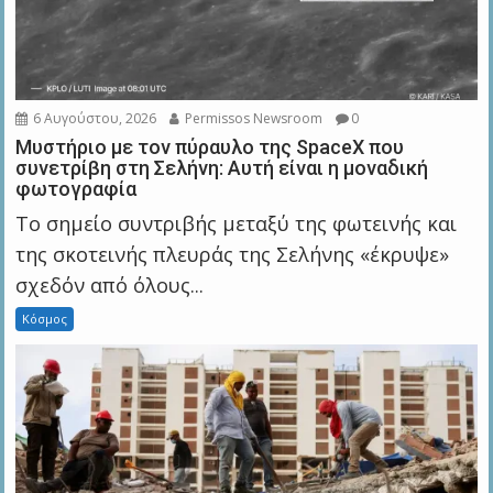
6 Αυγούστου, 2026
Permissos Newsroom
0
Μυστήριο με τον πύραυλο της SpaceX που
συνετρίβη στη Σελήνη: Αυτή είναι η μοναδική
φωτογραφία
Το σημείο συντριβής μεταξύ της φωτεινής και
της σκοτεινής πλευράς της Σελήνης «έκρυψε»
σχεδόν από όλους...
Κόσμος