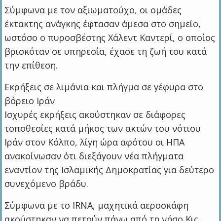
Σύμφωνα με τον αξιωματούχο, οι ομάδες
έκτακτης ανάγκης έφτασαν άμεσα στο σημείο,
ωστόσο ο πυροσβέστης Χάλεντ Καντερί, ο οποίος
βρισκόταν σε υπηρεσία, έχασε τη ζωή του κατά
την επίθεση.
Εκρήξεις σε λιμάνια και πλήγμα σε γέφυρα στο
βόρειο Ιράν
Ισχυρές εκρήξεις ακούστηκαν σε διάφορες
τοποθεσίες κατά μήκος των ακτών του νότιου
Ιράν στον Κόλπο, λίγη ώρα αφότου οι ΗΠΑ
ανακοίνωσαν ότι διεξάγουν νέα πλήγματα
εναντίον της Ισλαμικής Δημοκρατίας για δεύτερο
συνεχόμενο βράδυ.
Σύμφωνα με το IRNA, μαχητικά αεροσκάφη
ακούστηκαν να πετούν πάνω από τη νήσο Κις,