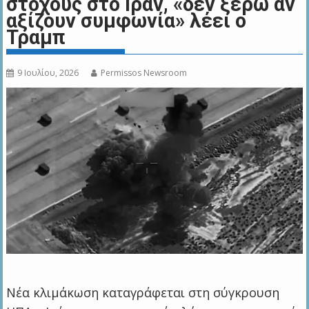
στόχους στο Ιράν, «δεν ξέρω αν
αξίζουν συμφωνία» λέει ο
Τραμπ
9 Ιουλίου, 2026
Permissos Newsroom
Νέα κλιμάκωση καταγράφεται στη σύγκρουση