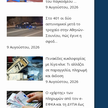
του παγκοσμίου …
9 Αυγούστου, 2026
Στο 401 οι δύο
αστυνομικοί μετά το
τροχαίο στην Αθηνών-
Σουνίου, πώς έγινε η
σφοδ…
9 Αυγούστου, 2026
Πινακίδες κυκλοφορίας
με λίγα κλικ: Τι αλλάζει
σε παραγγελία, πληρωμή
και έκδοση
9 Αυγούστου, 2026
Ο «χάρτης» των
πληρωμών από τον e-
ΕΦΚΑ και τη ΔΥΠΑ έως