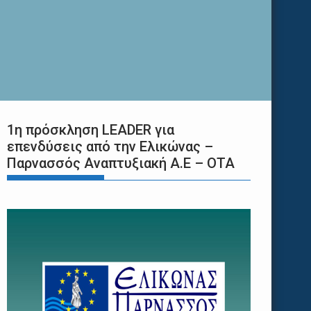
1η πρόσκληση LEADER για
επενδύσεις από την Ελικώνας –
Παρνασσός Αναπτυξιακή Α.Ε – ΟΤΑ