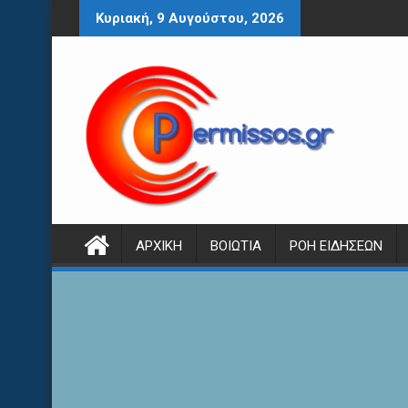
Περάστε
Κυριακή, 9 Αυγούστου, 2026
στο
περιεχόμενο
ΑΡΧΙΚΉ
ΒΟΙΩΤΊΑ
ΡΟΉ ΕΙΔΉΣΕΩΝ