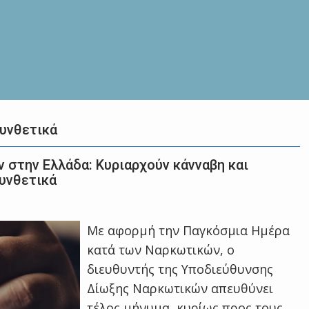
συνθετικά
 στην Ελλάδα: Κυριαρχούν κάνναβη και
συνθετικά
Με αφορμή την Παγκόσμια Ημέρα
κατά των Ναρκωτικών, ο
διευθυντής της Υποδιεύθυνσης
Δίωξης Ναρκωτικών απευθύνει
τέλος μήνυμα, κυρίως προς τους