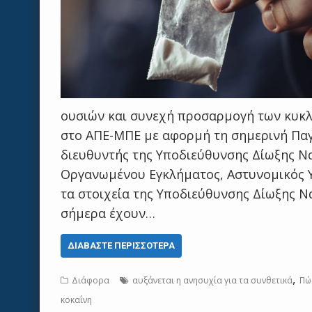
ουσιών και συνεχή προσαρμογή των κυκλ
στο ΑΠΕ-ΜΠΕ με αφορμή τη σημερινή Πα
διευθυντής της Υποδιεύθυνσης Δίωξης Ν
Οργανωμένου Εγκλήματος, Αστυνομικός 
τα στοιχεία της Υποδιεύθυνσης Δίωξης Ν
σήμερα έχουν…
ΔΙΑΒΆΣΤΕ ΠΕΡΙΣΣΌΤΕΡΑ
,
Διάφορα
αυξάνεται η ανησυχία για τα συνθετικά
Πώ
κοκαΐνη