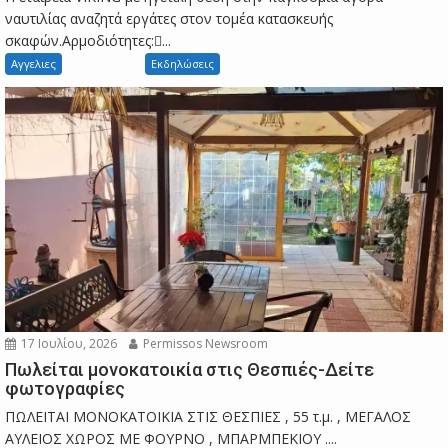
ναυτιλίας αναζητά εργάτες στον τομέα κατασκευής
σκαφών.Αρμοδιότητες:...
Αγγελιες
Εκδηλώσεις
17 Ιουλίου, 2026
Permissos Newsroom
Πωλείται μονοκατοικία στις Θεσπιές-Δείτε
φωτογραφίες
ΠΩΛΕΙΤΑΙ ΜΟΝΟΚΑΤΟΙΚΙΑ ΣΤΙΣ ΘΕΣΠΙΕΣ , 55 τ.μ. , ΜΕΓΑΛΟΣ
ΑΥΛΕΙΟΣ ΧΩΡΟΣ ΜΕ ΦΟΥΡΝΟ , ΜΠΑΡΜΠΕΚΙΟΥ ....