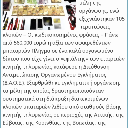
μέλη της
οργάνωσης, ενώ
εξιχνιάστηκαν 105
περιπτώσεις
κλοπών – Οι κωδικοποιημένες φράσεις – Πάνω
από 560.000 ευρώ η αξία των αφαιρεθέντων
μπαταριών Πλήγμα σε ένα καλά οργανωμένο
δίκτυο που είχε γίνει ο «εφιάλτης» των εταιρειών
κινητής τηλεφωνίας κατάφερε η Διεύθυνση
Αντιμετώπισης Οργανωμένου Εγκλήματος
(Δ.Α.Ο.Ε.). Εξαρθρώθηκε εγκληματική οργάνωση,
τα μέλη της οποίας δραστηριοποιούνταν
συστηματικά στη διάπραξη διακεκριμένων
κλοπών μπαταριών λιθίου από σταθμούς βάσης
κινητής τηλεφωνίας σε περιοχές της Αττικής, της
Εύβοιας, της Κορινθίας, της Βοιωτίας, της