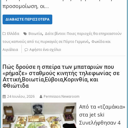
προσομοίωση, οι…
ΔΙΑΒΆΣΤΕ ΠΕΡΙΣΣΌΤΕΡΑ
,
Ελλάδα
Βοιωτία
Δείτε βίντεο: Ποιες περιοχές θα επηρεαστούν
,
τους καπνούς από τις πυρκαγιές σε Πόρτο Γερμενό
Φωκίδα και
Αιγιάλεια
Αφήστε ένα σχόλιο
Πώς δρούσε η σπείρα των μπαταριών που
«ρήμαζε» σταθμούς κινητής τηλεφωνίας σε
Αττική,Βοιωτία,Εύβοια,Κορινθία, και
Φθιώτιδα
24 Ιουνίου, 2026
Permissos Newsroom
Από τα «τζαμάκια»
στα jet ski
Συνελήφθησαν 4