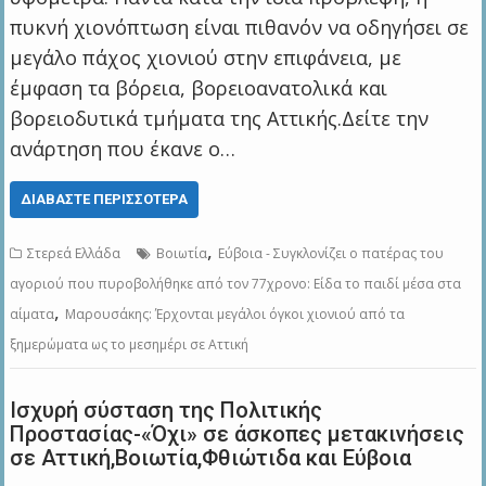
πυκνή χιονόπτωση είναι πιθανόν να οδηγήσει σε
μεγάλο πάχος χιονιού στην επιφάνεια, με
έμφαση τα βόρεια, βορειοανατολικά και
βορειοδυτικά τμήματα της Αττικής.Δείτε την
ανάρτηση που έκανε ο…
ΔΙΑΒΆΣΤΕ ΠΕΡΙΣΣΌΤΕΡΑ
,
Στερεά Ελλάδα
Βοιωτία
Εύβοια - Συγκλονίζει ο πατέρας του
αγοριού που πυροβολήθηκε από τον 77χρονο: Είδα το παιδί μέσα στα
,
αίματα
Μαρουσάκης: Έρχονται μεγάλοι όγκοι χιονιού από τα
ξημερώματα ως το μεσημέρι σε Αττική
Ισχυρή σύσταση της Πολιτικής
Προστασίας-«Όχι» σε άσκοπες μετακινήσεις
σε Αττική,Βοιωτία,Φθιώτιδα και Εύβοια