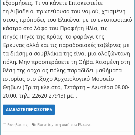
εξορμήσεις. Τι να κάνετε Επισκεφτείτε
τη Λιβαδειά, πρωτεύουσα του νομού, χτισμένη
στους πρόποδες του Ελικώνα, με το εντυπωσιακό
κάστρο στο λόφο του Προφήτη Ηλία, τις
πηγές Πηγές της Κρύας, το φαράγγι της
Έρκυνας αλλά και τις παραδοσιακές ταβέρνες με
τα διάσημα σουβλάκια της είναι μια ολοζώντανη
πόλη. Μην προσπεράσετε τη Θήβα. Χτισμένη στη
θέση της αρχαίας πόλης παραδίδει μαθήματα
ιστορίας στο έξοχο Αρχαιολογικό Μουσείο
Θηβών (Τρίτη κλειστά, Τετάρτη – Δευτέρα 08.00-
20.00, τηλ.: 22620 27913) με…
ΔΙΑΒΆΣΤΕ ΠΕΡΙΣΣΌΤΕΡΑ
,
Εκδηλώσεις
Βοιωτία
στη σκιά του Ελικώνα