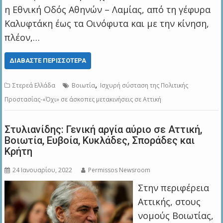
η Εθνική Οδός Αθηνών – Λαμίας, από τη γέφυρα
Καλυφτάκη έως τα Οινόφυτα και με την κίνηση,
πλέον,…
ΔΙΑΒΆΣΤΕ ΠΕΡΙΣΣΌΤΕΡΑ
,
Στερεά Ελλάδα
Βοιωτία
Ισχυρή σύσταση της Πολιτικής
Προστασίας-«Όχι» σε άσκοπες μετακινήσεις σε Αττική
Στυλιανίδης: Γενική αργία αύριο σε Αττική,
Βοιωτία, Ευβοία, Κυκλάδες, Σποράδες και
Κρήτη
24 Ιανουαρίου, 2022
Permissos Newsroom
Στην περιφέρεια
Αττικής, στους
νομούς Βοιωτίας,