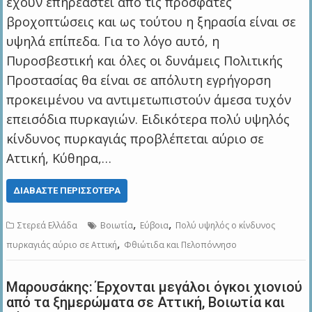
έχουν επηρεαστεί από τις πρόσφατες
βροχοπτώσεις και ως τούτου η ξηρασία είναι σε
υψηλά επίπεδα. Για το λόγο αυτό, η
Πυροσβεστική και όλες οι δυνάμεις Πολιτικής
Προστασίας θα είναι σε απόλυτη εγρήγορση
προκειμένου να αντιμετωπιστούν άμεσα τυχόν
επεισόδια πυρκαγιών. Ειδικότερα πολύ υψηλός
κίνδυνος πυρκαγιάς προβλέπεται αύριο σε
Αττική, Κύθηρα,…
ΔΙΑΒΆΣΤΕ ΠΕΡΙΣΣΌΤΕΡΑ
,
,
Στερεά Ελλάδα
Βοιωτία
Εύβοια
Πολύ υψηλός ο κίνδυνος
,
πυρκαγιάς αύριο σε Αττική
Φθιώτιδα και Πελοπόννησο
Μαρουσάκης: Έρχονται μεγάλοι όγκοι χιονιού
από τα ξημερώματα σε Αττική, Βοιωτία και