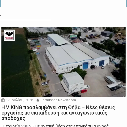
.
17 Ιουλίου, 2026
Permissos Newsroom
Η VIKING προσλαμβάνει στη Θήβα – Νέες θέσεις
εργασίας με εκπαίδευση και ανταγωνιστικές
αποδοχές
Η εταιρεία VIKING με ηγετική θέση στην παγκόσμια αγορά