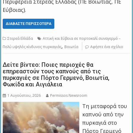
Περιφέρεια Στερεάς Ελλάδας (ΠΕ Βοιωτίας, ΠΕ
Εύβοιας).
ΔΙΑΒΆΣΤΕ ΠΕΡΙΣΣΌΤΕΡΑ
Στερεά Ελλάδα
Αττική και Εύβοια σε πορτοκαλί συναγερμό –
,
Πολύ υψηλός κίνδυνος πυρκαγιάς
Βοιωτία
Αφήστε ένα σχόλιο
Δείτε βίντεο: Ποιες περιοχές θα
επηρεαστούν τους καπνούς από τις
πυρκαγιές σε Πόρτο Γερμενό, Βοιωτία,
Φωκίδα και Αιγιάλεια
1 Αυγούστου, 2026
Permissos Newsroom
Τη μεταφορά του
καπνού από την
πυρκαγιά στο
Πόρτο Γερμενό