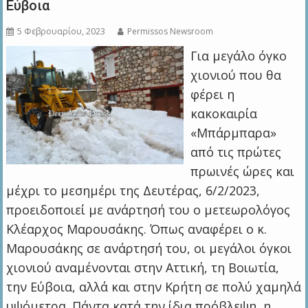
Εύβοια
5 Φεβρουαρίου, 2023
Permissos Newsroom
Για μεγάλο όγκο
χιονιού που θα
φέρει η
κακοκαιρία
«Μπάρμπαρα»
από τις πρώτες
πρωινές ώρες και
μέχρι το μεσημέρι της Δευτέρας, 6/2/2023,
προειδοποιεί με ανάρτησή του ο μετεωρολόγος
Κλέαρχος Μαρουσάκης. Όπως αναφέρει ο κ.
Μαρουσάκης σε ανάρτησή του, οι μεγάλοι όγκοι
χιονιού αναμένονται στην Αττική, τη Βοιωτία,
την Εύβοια, αλλά και στην Κρήτη σε πολύ χαμηλά
υψόμετρα. Πάντα κατά την ίδια πρόβλεψη, η