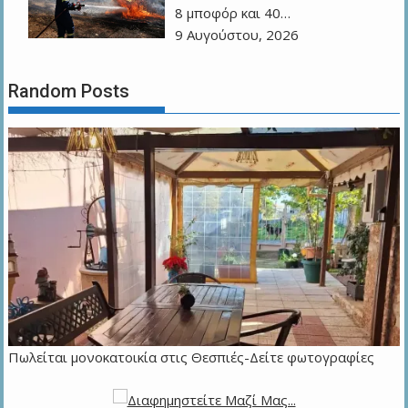
8 μποφόρ και 40…
9 Αυγούστου, 2026
Random Posts
Πωλείται μονοκατοικία στις Θεσπιές-Δείτε φωτογραφίες