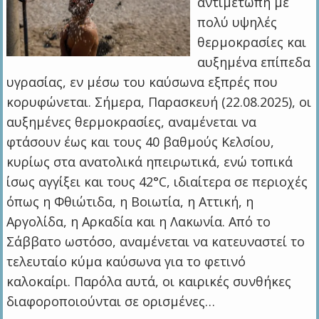
αντιμέτωπη με
πολύ υψηλές
θερμοκρασίες και
αυξημένα επίπεδα
υγρασίας, εν μέσω του καύσωνα εξπρές που
κορυφώνεται. Σήμερα, Παρασκευή (22.08.2025), οι
αυξημένες θερμοκρασίες, αναμένεται να
φτάσουν έως και τους 40 βαθμούς Κελσίου,
κυρίως στα ανατολικά ηπειρωτικά, ενώ τοπικά
ίσως αγγίξει και τους 42°C, ιδιαίτερα σε περιοχές
όπως η Φθιώτιδα, η Βοιωτία, η Αττική, η
Αργολίδα, η Αρκαδία και η Λακωνία. Από το
Σάββατο ωστόσο, αναμένεται να κατευναστεί το
τελευταίο κύμα καύσωνα για το φετινό
καλοκαίρι. Παρόλα αυτά, οι καιρικές συνθήκες
διαφοροποιούνται σε ορισμένες…