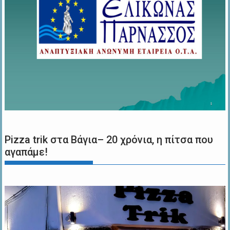
Pizza trik στα Βάγια– 20 χρόνια, η πίτσα που
αγαπάμε!