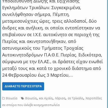
Υποδιεύθυνση Δίωξης και Εξιχνίασης
Εγκλημάτων Τρικάλων. Συγκεκριμένα,
συνελήφθησαν σήμερα, Πέμπτη,
μεταμεσονύχτιες ώρες, τρεις αλλοδαποί, δύο
άνδρες και ανήλικη, οι οποίοι εντοπίστηκαν να
επιβαίνουν σε Ι.Χ.Ε. αυτοκίνητο σε περιοχή της
Πιερίας και ακινητοποιήθηκαν, από
αστυνομικούς του Τμήματος Τροχαίας
Αυτοκινητοδρόμων Π.Α.Θ.Ε. Πιερίας. Ειδικότερα,
σύμφωνα με την ΕΛ.ΑΣ., οι δράστες είχαν ενωθεί
μεταξύ τους και κατά το χρονικό διάστημα από
24 Φεβρουαρίου έως 3 Μαρτίου,…
ΔΙΑΒΆΣΤΕ ΠΕΡΙΣΣΌΤΕΡΑ
,
,
,
,
Βοιωτία
Βοιωτία
και Αχαΐα
Λάρισα
σε Τρίκαλα
Χειροπέδες
σε σπείρα που έκλεβε κοσμηματοπωλεία