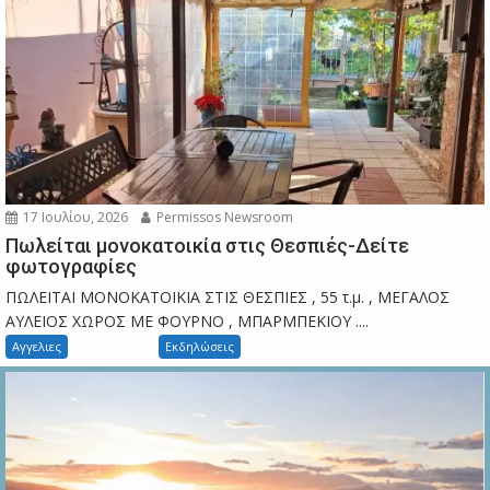
17 Ιουλίου, 2026
Permissos Newsroom
Πωλείται μονοκατοικία στις Θεσπιές-Δείτε
φωτογραφίες
ΠΩΛΕΙΤΑΙ ΜΟΝΟΚΑΤΟΙΚΙΑ ΣΤΙΣ ΘΕΣΠΙΕΣ , 55 τ.μ. , ΜΕΓΑΛΟΣ
ΑΥΛΕΙΟΣ ΧΩΡΟΣ ΜΕ ΦΟΥΡΝΟ , ΜΠΑΡΜΠΕΚΙΟΥ ....
Αγγελιες
Εκδηλώσεις