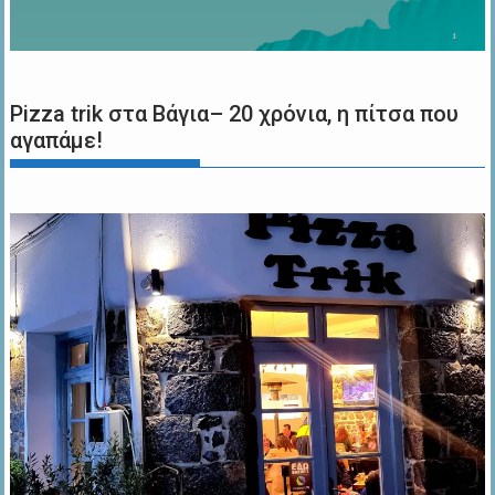
Pizza trik στα Βάγια– 20 χρόνια, η πίτσα που
αγαπάμε!