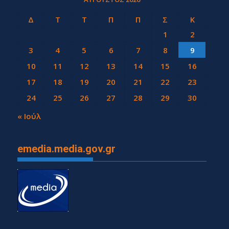
Δ
Τ
Τ
Π
Π
Σ
Κ
1
2
3
4
5
6
7
8
9
10
11
12
13
14
15
16
17
18
19
20
21
22
23
24
25
26
27
28
29
30
31
« Ιούλ
emedia.media.gov.gr