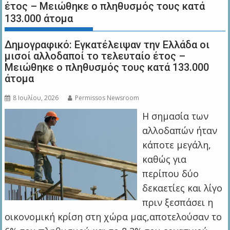
έτος – Μειώθηκε ο πληθυσμός τους κατά
133.000 άτομα
Δημογραφικό: Εγκατέλειψαν την Ελλάδα οι
μισοί αλλοδαποί το τελευταίο έτος –
Μειώθηκε ο πληθυσμός τους κατά 133.000
άτομα
8 Ιουλίου, 2026
Permissos Newsroom
Η σημασία των
αλλοδαπών ήταν
κάποτε μεγάλη,
καθώς για
περίπου δύο
δεκαετίες και λίγο
πριν ξεσπάσει η
οικονομική κρίση στη χώρα μας,αποτελούσαν το