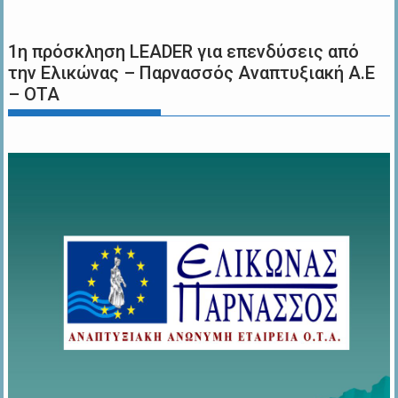
1η πρόσκληση LEADER για επενδύσεις από
την Ελικώνας – Παρνασσός Αναπτυξιακή Α.Ε
– ΟΤΑ