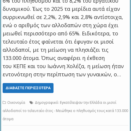
6% του πληθυσμού και το 8,2% του εργατικού
δυναμικού. Έως το 2025 τα μερίδια αυτά είχαν
συρρικνωθεί σε 2,2%, 2,9% και 2,8% αντίστοιχα,
ενώ ο αριθμός των αλλοδαπών στη χώρα έχει
μειωθεί περισσότερο από 65%. Ειδικότερα, το
τελευταίο έτος φαίνεται ότι έφυγαν οι μισοί
αλλοδαποί, με τη μείωση να πλησιάζει τις
133.000 άτομα. Όπως αναφέρει η έκθεση
του ΚΕΠΕ και του Ιωάννη Χολέζα, η μείωση ήταν
εντονότερη στην περίπτωση των γυναικών, ο…
ΔΙΑΒΆΣΤΕ ΠΕΡΙΣΣΌΤΕΡΑ
Οικονομία
Δημογραφικό: Εγκατέλειψαν την Ελλάδα οι μισοί
αλλοδαποί το τελευταίο έτος - Μειώθηκε ο πληθυσμός τους κατά 133.000
άτομα