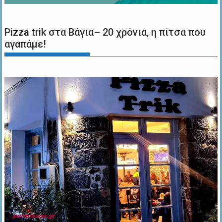
Pizza trik στα Βάγια– 20 χρόνια, η πίτσα που
αγαπάμε!