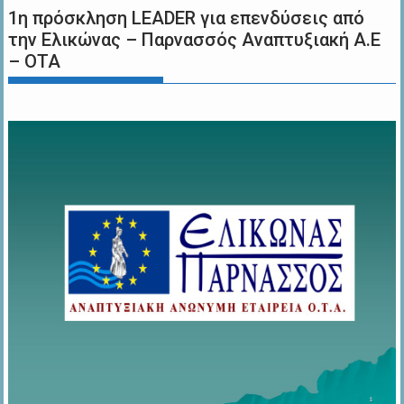
1η πρόσκληση LEADER για επενδύσεις από
την Ελικώνας – Παρνασσός Αναπτυξιακή Α.Ε
– ΟΤΑ