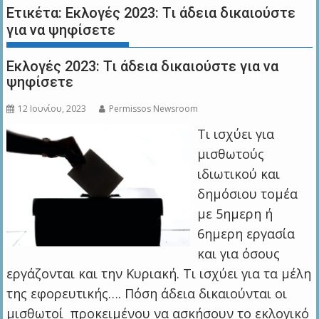
Ετικέτα:
Εκλογές 2023: Τι άδεια δικαιούστε
για να ψηφίσετε
Εκλογές 2023: Τι άδεια δικαιούστε για να
ψηφίσετε
12 Ιουνίου, 2023
Permissos Newsroom
Τι ισχύει για
μισθωτούς
ιδιωτικού και
δημόσιου τομέα
με 5ημερη ή
6ημερη εργασία
και για όσους
εργάζονται και την Κυριακή. Τι ισχύει για τα μέλη
της εφορευτικής…. Πόση άδεια δικαιούνται οι
μισθωτοί προκειμένου να ασκήσουν το εκλογικό