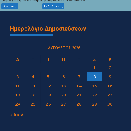
Αγγελιες
Εκδηλώσεις
Ημερολόγιο Δημοσιεύσεων
ΑΎΓΟΥΣΤΟΣ 2026
Δ
Τ
Τ
Π
Π
Σ
Κ
1
2
3
4
5
6
7
8
9
10
11
12
13
14
15
16
17
18
19
20
21
22
23
24
25
26
27
28
29
30
31
« Ιούλ