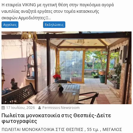
Η εταιρεία VIKING με ηγετική θέση στην παγκόσμια αγορά
ναυτιλίας αναζητά εργάτες στον τομέα κατασκευής
σκαφών.Αρμοδιότητες:...
Αγγελιες
Εκδηλώσεις
17 Ιουλίου, 2026
Permissos Newsroom
Πωλείται μονοκατοικία στις Θεσπιές-Δείτε
φωτογραφίες
ΠΩΛΕΙΤΑΙ ΜΟΝΟΚΑΤΟΙΚΙΑ ΣΤΙΣ ΘΕΣΠΙΕΣ , 55 τ.μ. , ΜΕΓΑΛΟΣ