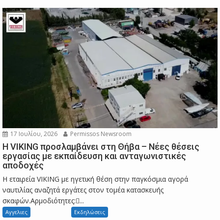
17 Ιουλίου, 2026
Permissos Newsroom
Η VIKING προσλαμβάνει στη Θήβα – Νέες θέσεις
εργασίας με εκπαίδευση και ανταγωνιστικές
αποδοχές
Η εταιρεία VIKING με ηγετική θέση στην παγκόσμια αγορά
ναυτιλίας αναζητά εργάτες στον τομέα κατασκευής
σκαφών.Αρμοδιότητες:...
Αγγελιες
Εκδηλώσεις