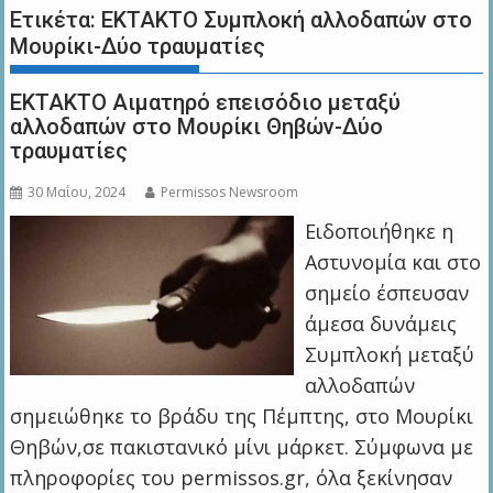
Ετικέτα:
ΕΚΤΑΚΤΟ Συμπλοκή αλλοδαπών στο
Μουρίκι-Δύο τραυματίες
ΕΚΤΑΚΤΟ Αιματηρό επεισόδιο μεταξύ
αλλοδαπών στο Μουρίκι Θηβών-Δύο
τραυματίες
30 Μαΐου, 2024
Permissos Newsroom
Ειδοποιήθηκε η
Αστυνομία και στο
σημείο έσπευσαν
άμεσα δυνάμεις
Συμπλοκή μεταξύ
αλλοδαπών
σημειώθηκε το βράδυ της Πέμπτης, στο Μουρίκι
Θηβών,σε πακιστανικό μίνι μάρκετ. Σύμφωνα με
πληροφορίες του permissos.gr, όλα ξεκίνησαν