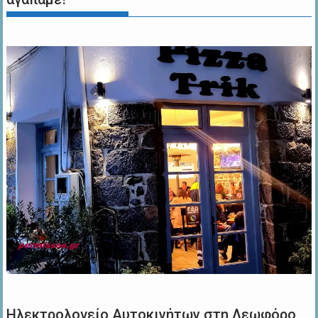
Ηλεκτρολογείο Αυτοκινήτων στη Λεωφόρο