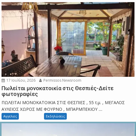
17 Ιουλίου, 2026
Permissos Newsroom
Πωλείται μονοκατοικία στις Θεσπιές-Δείτε
φωτογραφίες
ΠΩΛΕΙΤΑΙ ΜΟΝΟΚΑΤΟΙΚΙΑ ΣΤΙΣ ΘΕΣΠΙΕΣ , 55 τ.μ. , ΜΕΓΑΛΟΣ
ΑΥΛΕΙΟΣ ΧΩΡΟΣ ΜΕ ΦΟΥΡΝΟ , ΜΠΑΡΜΠΕΚΙΟΥ ....
Αγγελιες
Εκδηλώσεις