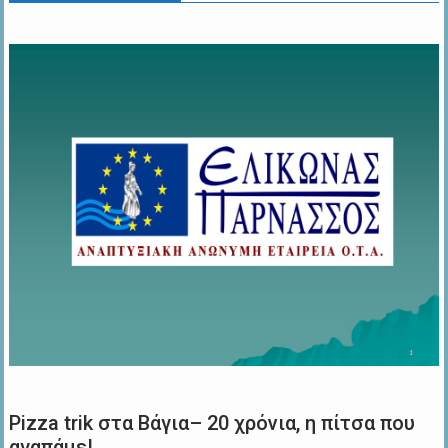
Pizza trik στα Βάγια– 20 χρόνια, η πίτσα που
αγαπάμε!