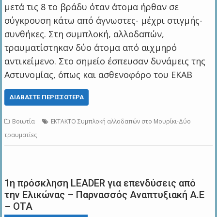
μετά τις 8 το βράδυ όταν άτομα ήρθαν σε
σύγκρουση κάτω από άγνωστες- μέχρι στιγμής-
συνθήκες. Στη συμπλοκή, αλλοδαπών,
τραυματίστηκαν δύο άτομα από αιχμηρό
αντικείμενο. Στο σημείο έσπευσαν δυνάμεις της
Αστυνομίας, όπως και ασθενοφόρο του ΕΚΑΒ
ΔΙΑΒΆΣΤΕ ΠΕΡΙΣΣΌΤΕΡΑ
Βοιωτία
ΕΚΤΑΚΤΟ Συμπλοκή αλλοδαπών στο Μουρίκι-Δύο
τραυματίες
1η πρόσκληση LEADER για επενδύσεις από
την Ελικώνας – Παρνασσός Αναπτυξιακή Α.Ε
– ΟΤΑ