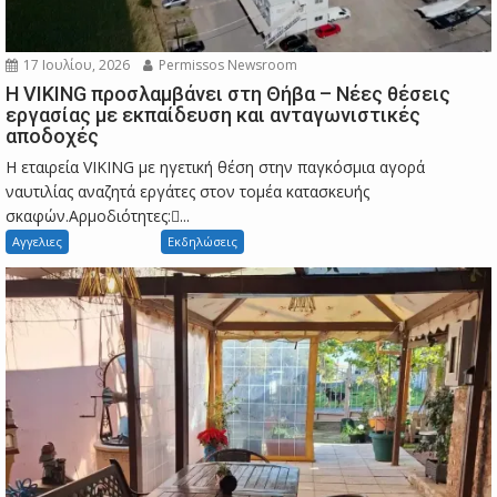
17 Ιουλίου, 2026
Permissos Newsroom
Η VIKING προσλαμβάνει στη Θήβα – Νέες θέσεις
εργασίας με εκπαίδευση και ανταγωνιστικές
αποδοχές
Η εταιρεία VIKING με ηγετική θέση στην παγκόσμια αγορά
ναυτιλίας αναζητά εργάτες στον τομέα κατασκευής
σκαφών.Αρμοδιότητες:...
Αγγελιες
Εκδηλώσεις