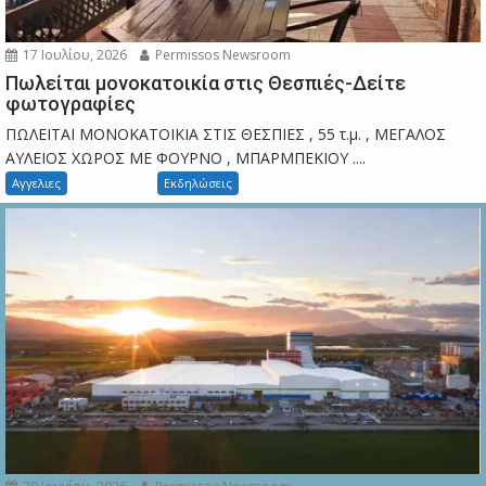
17 Ιουλίου, 2026
Permissos Newsroom
Πωλείται μονοκατοικία στις Θεσπιές-Δείτε
φωτογραφίες
ΠΩΛΕΙΤΑΙ ΜΟΝΟΚΑΤΟΙΚΙΑ ΣΤΙΣ ΘΕΣΠΙΕΣ , 55 τ.μ. , ΜΕΓΑΛΟΣ
ΑΥΛΕΙΟΣ ΧΩΡΟΣ ΜΕ ΦΟΥΡΝΟ , ΜΠΑΡΜΠΕΚΙΟΥ ....
Αγγελιες
Εκδηλώσεις