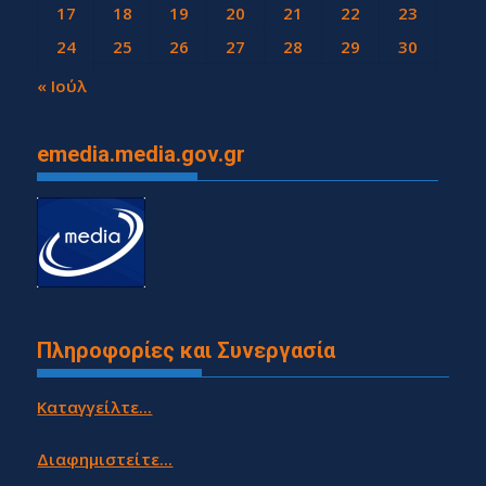
17
18
19
20
21
22
23
24
25
26
27
28
29
30
31
« Ιούλ
emedia.media.gov.gr
Πληροφορίες και Συνεργασία
Καταγγείλτε...
Διαφημιστείτε...