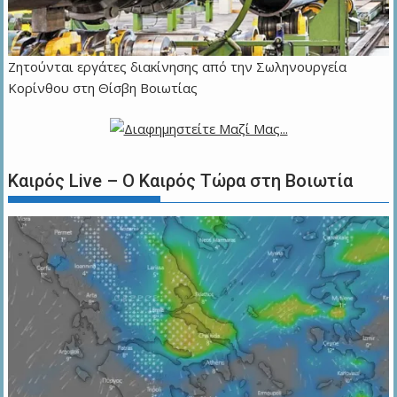
Ζητούνται εργάτες διακίνησης από την Σωληνουργεία
Κορίνθου στη Θίσβη Βοιωτίας
Καιρός Live – Ο Καιρός Τώρα στη Βοιωτία