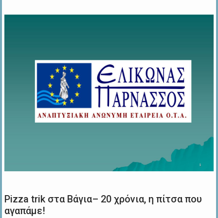
Pizza trik στα Βάγια– 20 χρόνια, η πίτσα που
αγαπάμε!