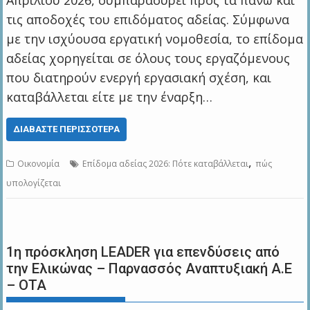
Απριλίου 2026, συμπαρασύρει προς τα πάνω και
τις αποδοχές του επιδόματος αδείας. Σύμφωνα
με την ισχύουσα εργατική νομοθεσία, το επίδομα
αδείας χορηγείται σε όλους τους εργαζόμενους
που διατηρούν ενεργή εργασιακή σχέση, και
καταβάλλεται είτε με την έναρξη…
ΔΙΑΒΆΣΤΕ ΠΕΡΙΣΣΌΤΕΡΑ
,
Οικονομία
Επίδομα αδείας 2026: Πότε καταβάλλεται
πώς
υπολογίζεται
1η πρόσκληση LEADER για επενδύσεις από
την Ελικώνας – Παρνασσός Αναπτυξιακή Α.Ε
– ΟΤΑ