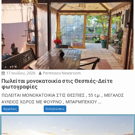
17 Ιουλίου, 2026
Permissos Newsroom
Πωλείται μονοκατοικία στις Θεσπιές-Δείτε
φωτογραφίες
ΠΩΛΕΙΤΑΙ ΜΟΝΟΚΑΤΟΙΚΙΑ ΣΤΙΣ ΘΕΣΠΙΕΣ , 55 τ.μ. , ΜΕΓΑΛΟΣ
ΑΥΛΕΙΟΣ ΧΩΡΟΣ ΜΕ ΦΟΥΡΝΟ , ΜΠΑΡΜΠΕΚΙΟΥ ....
Αγγελιες
Εκδηλώσεις