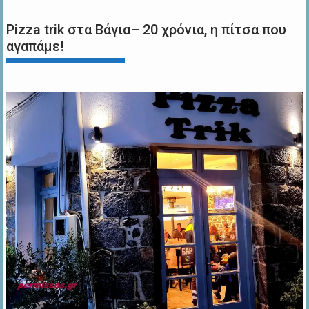
Pizza trik στα Βάγια– 20 χρόνια, η πίτσα που
αγαπάμε!