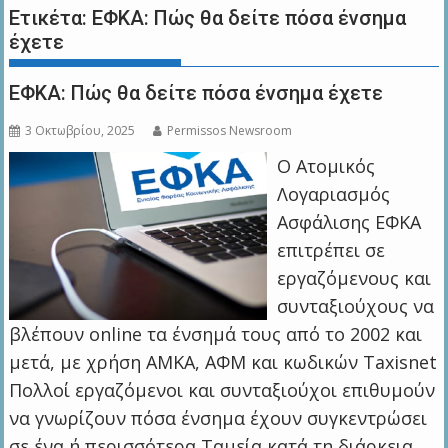
Ετικέτα:
ΕΦΚΑ: Πώς θα δείτε πόσα ένσημα
έχετε
ΕΦΚΑ: Πώς θα δείτε πόσα ένσημα έχετε
3 Οκτωβρίου, 2025
Permissos Newsroom
Ο Ατομικός
Λογαριασμός
Ασφάλισης ΕΦΚΑ
επιτρέπει σε
εργαζόμενους και
συνταξιούχους να
βλέπουν online τα ένσημά τους από το 2002 και
μετά, με χρήση ΑΜΚΑ, ΑΦΜ και κωδικών Taxisnet
Πολλοί εργαζόμενοι και συνταξιούχοι επιθυμούν
να γνωρίζουν πόσα ένσημα έχουν συγκεντρώσει
σε ένα ή περισσότερα Ταμεία κατά τη διάρκεια