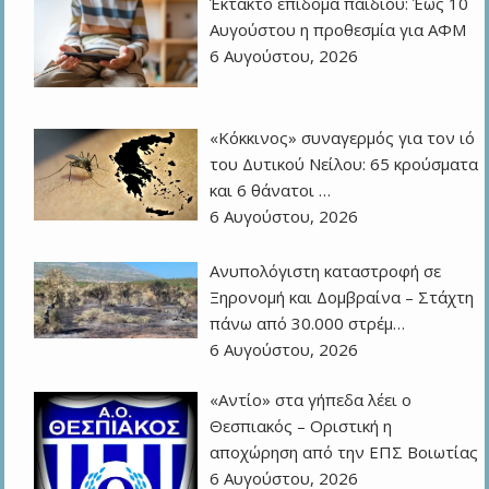
Έκτακτο επίδομα παιδιού: Έως 10
Αυγούστου η προθεσμία για ΑΦΜ
6 Αυγούστου, 2026
«Κόκκινος» συναγερμός για τον ιό
του Δυτικού Νείλου: 65 κρούσματα
και 6 θάνατοι …
6 Αυγούστου, 2026
Ανυπολόγιστη καταστροφή σε
Ξηρονομή και Δομβραίνα – Στάχτη
πάνω από 30.000 στρέμ…
6 Αυγούστου, 2026
«Αντίο» στα γήπεδα λέει ο
Θεσπιακός – Οριστική η
αποχώρηση από την ΕΠΣ Βοιωτίας
6 Αυγούστου, 2026