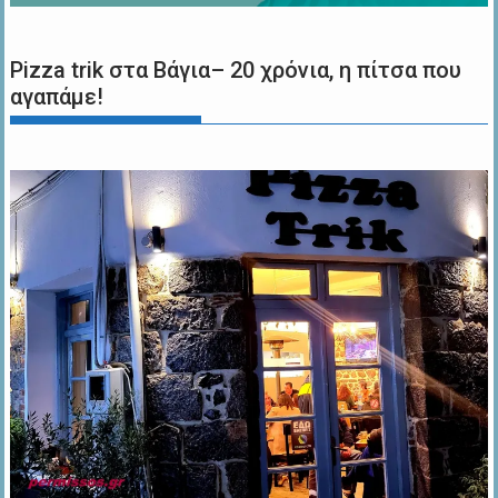
Pizza trik στα Βάγια– 20 χρόνια, η πίτσα που
αγαπάμε!