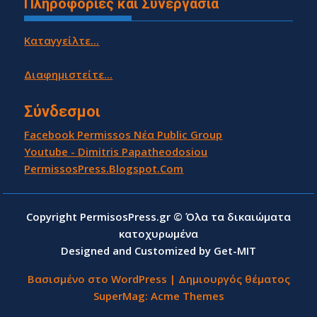
Πληροφορίες και Συνεργασία
Καταγγείλτε...
Διαφημιστείτε...
Σύνδεσμοι
Facebook Permissos Νέα Public Group
Youtube - Dimitris Papatheodosiou
PermissosPress.Blogspot.Com
Copyright PermisosPress.gr © Όλα τα δικαιώματα
κατοχυρωμένα
Designed and Customized by Get-MIT
Βασισμένο στο WordPress
|
Δημιουργός θέματος
SuperMag:
Acme Themes