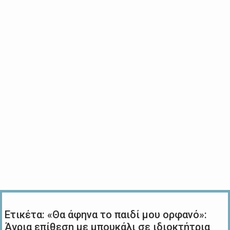
Ετικέτα:
«Θα άφηνα το παιδί μου ορφανό»:
Άγρια επίθεση με μπουκάλι σε ιδιοκτήτρια