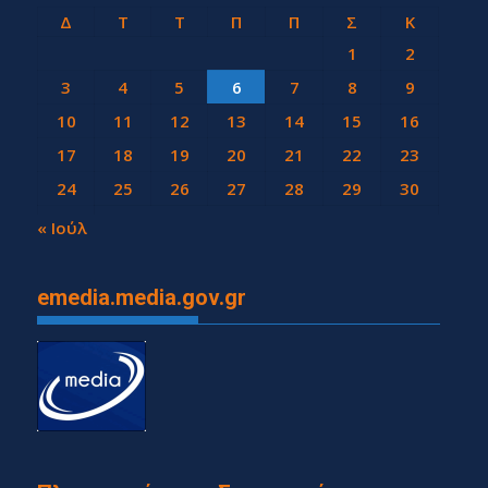
Δ
Τ
Τ
Π
Π
Σ
Κ
1
2
3
4
5
6
7
8
9
10
11
12
13
14
15
16
17
18
19
20
21
22
23
24
25
26
27
28
29
30
31
« Ιούλ
emedia.media.gov.gr