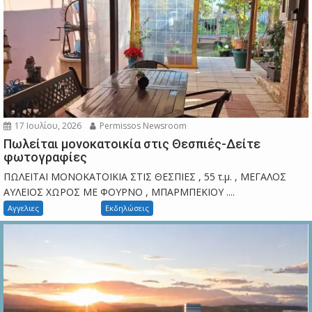
17 Ιουλίου, 2026
Permissos Newsroom
Πωλείται μονοκατοικία στις Θεσπιές-Δείτε
φωτογραφίες
ΠΩΛΕΙΤΑΙ ΜΟΝΟΚΑΤΟΙΚΙΑ ΣΤΙΣ ΘΕΣΠΙΕΣ , 55 τ.μ. , ΜΕΓΑΛΟΣ
ΑΥΛΕΙΟΣ ΧΩΡΟΣ ΜΕ ΦΟΥΡΝΟ , ΜΠΑΡΜΠΕΚΙΟΥ ....
Αγγελιες
Εκδηλώσεις