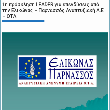
1η πρόσκληση LEADER για επενδύσεις από
την Ελικώνας – Παρνασσός Αναπτυξιακή Α.Ε
– ΟΤΑ