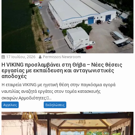
17 Ιουλίου, 2026
Permissos Newsroom
Η VIKING προσλαμβάνει στη Θήβα – Νέες θέσεις
εργασίας με εκπαίδευση και ανταγωνιστικές
αποδοχές
Η εταιρεία VIKING με ηγετική θέση στην παγκόσμια αγορά
ναυτιλίας αναζητά εργάτες στον τομέα κατασκευής
σκαφών.Αρμοδιότητες:...
Αγγελιες
Εκδηλώσεις