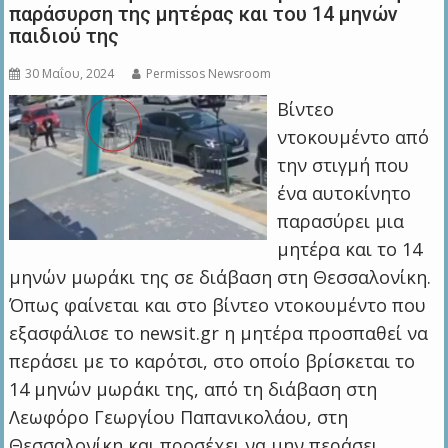
παράσυρση της μητέρας και του 14 μηνών
παιδιού της
30 Μαΐου, 2024
Permissos Newsroom
Βίντεο
ντοκουμέντο από
την στιγμή που
ένα αυτοκίνητο
παρασύρει μια
μητέρα και το 14
μηνών μωράκι της σε διάβαση στη Θεσσαλονίκη.
Όπως φαίνεται και στο βίντεο ντοκουμέντο που
εξασφάλισε το newsit.gr η μητέρα προσπαθεί να
περάσει με το καρότσι, στο οποίο βρίσκεται το
14 μηνών μωράκι της, από τη διάβαση στη
Λεωφόρο Γεωργίου Παπανικολάου, στη
Θεσσαλονίκη και προσέχει να μην περάσει