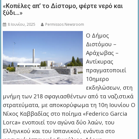
«Κοπέλες απ’ το Δίστομο, φέρτε νερό και
ξύδι…»
8 Ιουνίου, 2025
Permissos Newsroom
Ο Δήμος
Διστόμου –
Αράχωβας –
Αντίκυρας
πραγματοποιεί
10ημερο
εκδηλώσεων, στη
μνήμη των 218 σφαγιασθέντων από τα ναζιστικά
στρατεύματα, με αποκορύφωμα τη 10η Ιουνίου Ο
Νίκος Καββαδίας στο ποίημα «Federico Garcia
Lorca» ενοποιεί τον αγώνα δύο λαών, του
Ελληνικού και του Ισπανικού, ενάντια στο