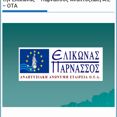
– ΟΤΑ