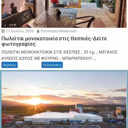
17 Ιουλίου, 2026
Permissos Newsroom
Πωλείται μονοκατοικία στις Θεσπιές-Δείτε
φωτογραφίες
ΠΩΛΕΙΤΑΙ ΜΟΝΟΚΑΤΟΙΚΙΑ ΣΤΙΣ ΘΕΣΠΙΕΣ , 55 τ.μ. , ΜΕΓΑΛΟΣ
ΑΥΛΕΙΟΣ ΧΩΡΟΣ ΜΕ ΦΟΥΡΝΟ , ΜΠΑΡΜΠΕΚΙΟΥ ....
Αγγελιες
Εκδηλώσεις