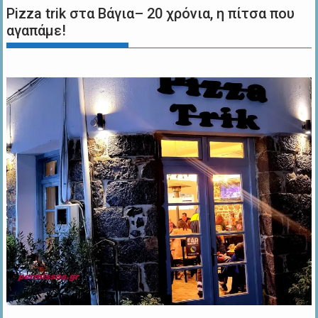
Pizza trik στα Βάγια– 20 χρόνια, η πίτσα που
αγαπάμε!