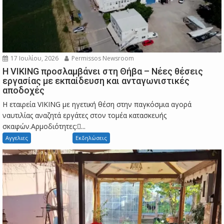
17 Ιουλίου, 2026
Permissos Newsroom
Η VIKING προσλαμβάνει στη Θήβα – Νέες θέσεις
εργασίας με εκπαίδευση και ανταγωνιστικές
αποδοχές
Η εταιρεία VIKING με ηγετική θέση στην παγκόσμια αγορά
ναυτιλίας αναζητά εργάτες στον τομέα κατασκευής
σκαφών.Αρμοδιότητες:...
Αγγελιες
Εκδηλώσεις