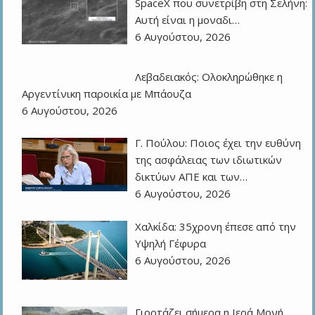
SpaceX που συνετρίβη στη Σελήνη:
Αυτή είναι η μοναδι…
6 Αυγούστου, 2026
Λεβαδειακός: Ολοκληρώθηκε η
Αργεντίνικη παροικία με Μπάουζα
6 Αυγούστου, 2026
Γ. Πούλου: Ποιος έχει την ευθύνη
της ασφάλειας των ιδιωτικών
δικτύων ΑΠΕ και των…
6 Αυγούστου, 2026
Χαλκίδα: 35χρονη έπεσε από την
Υψηλή Γέφυρα
6 Αυγούστου, 2026
Γιορτάζει σήμερα η Ιερά Μονή