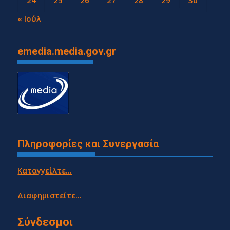
24
25
26
27
28
29
30
31
« Ιούλ
emedia.media.gov.gr
Πληροφορίες και Συνεργασία
Καταγγείλτε...
Διαφημιστείτε...
Σύνδεσμοι