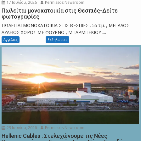
17 Ιουλίου, 2026
Permissos Newsroom
Πωλείται μονοκατοικία στις Θεσπιές-Δείτε
φωτογραφίες
ΠΩΛΕΙΤΑΙ ΜΟΝΟΚΑΤΟΙΚΙΑ ΣΤΙΣ ΘΕΣΠΙΕΣ , 55 τ.μ. , ΜΕΓΑΛΟΣ
ΑΥΛΕΙΟΣ ΧΩΡΟΣ ΜΕ ΦΟΥΡΝΟ , ΜΠΑΡΜΠΕΚΙΟΥ ....
Αγγελιες
Εκδηλώσεις
29 Ιουνίου, 2026
Permissos Newsroom
Hellenic Cables : Στελεχώνουμε τις Νέες