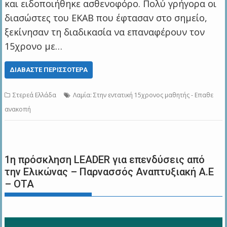
και ειδοποιήθηκε ασθενοφόρο. Πολύ γρήγορα οι
διασώστες του ΕΚΑΒ που έφτασαν στο σημείο,
ξεκίνησαν τη διαδικασία να επαναφέρουν τον
15χρονο με…
ΔΙΑΒΆΣΤΕ ΠΕΡΙΣΣΌΤΕΡΑ
Στερεά Ελλάδα
Λαμία: Στην εντατική 15χρονος μαθητής - Επαθε
ανακοπή
1η πρόσκληση LEADER για επενδύσεις από
την Ελικώνας – Παρνασσός Αναπτυξιακή Α.Ε
– ΟΤΑ