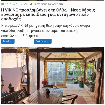
17 Ιουλίου, 2026
Permissos Newsroom
Η VIKING προσλαμβάνει στη Θήβα – Νέες θέσεις
εργασίας με εκπαίδευση και ανταγωνιστικές
αποδοχές
Η εταιρεία VIKING με ηγετική θέση στην παγκόσμια αγορά
ναυτιλίας αναζητά εργάτες στον τομέα κατασκευής
σκαφών.Αρμοδιότητες:...
Αγγελιες
Εκδηλώσεις