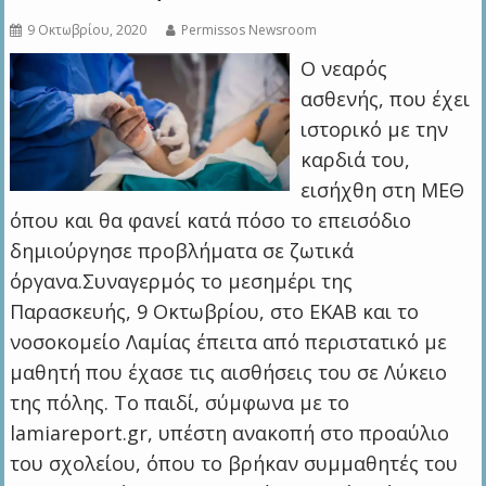
9 Οκτωβρίου, 2020
Permissos Newsroom
Ο νεαρός
ασθενής, που έχει
ιστορικό με την
καρδιά του,
εισήχθη στη ΜΕΘ
όπου και θα φανεί κατά πόσο το επεισόδιο
δημιούργησε προβλήματα σε ζωτικά
όργανα.Συναγερμός το μεσημέρι της
Παρασκευής, 9 Οκτωβρίου, στο ΕΚΑΒ και το
νοσοκομείο Λαμίας έπειτα από περιστατικό με
μαθητή που έχασε τις αισθήσεις του σε Λύκειο
της πόλης. Το παιδί, σύμφωνα με το
lamiareport.gr, υπέστη ανακοπή στο προαύλιο
του σχολείου, όπου το βρήκαν συμμαθητές του