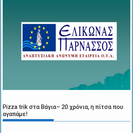
Pizza trik στα Βάγια– 20 χρόνια, η πίτσα που
αγαπάμε!