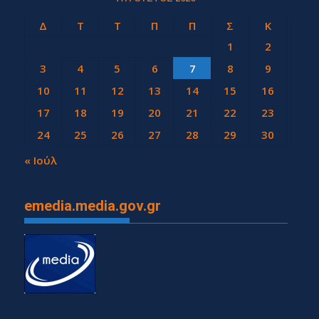
Δ
Τ
Τ
Π
Π
Σ
Κ
1
2
3
4
5
6
7
8
9
10
11
12
13
14
15
16
17
18
19
20
21
22
23
24
25
26
27
28
29
30
31
« Ιούλ
emedia.media.gov.gr