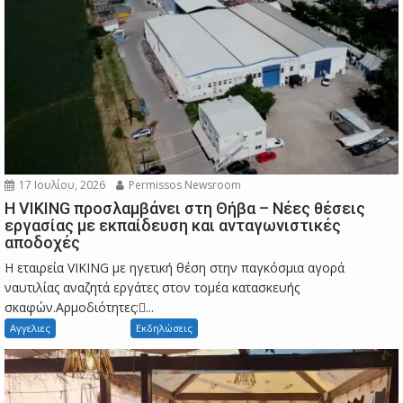
17 Ιουλίου, 2026
Permissos Newsroom
Η VIKING προσλαμβάνει στη Θήβα – Νέες θέσεις
εργασίας με εκπαίδευση και ανταγωνιστικές
αποδοχές
Η εταιρεία VIKING με ηγετική θέση στην παγκόσμια αγορά
ναυτιλίας αναζητά εργάτες στον τομέα κατασκευής
σκαφών.Αρμοδιότητες:...
Αγγελιες
Εκδηλώσεις