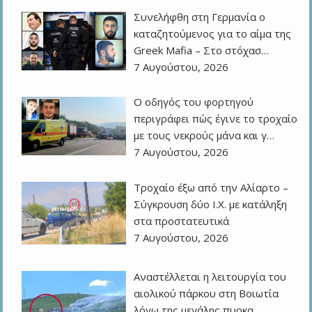
Συνελήφθη στη Γερμανία ο
καταζητούμενος για το αίμα της
Greek Mafia – Στο στόχασ…
7 Αυγούστου, 2026
Ο οδηγός του φορτηγού
περιγράφει πώς έγινε το τροχαίο
με τους νεκρούς μάνα και γ…
7 Αυγούστου, 2026
Τροχαίο έξω από την Αλίαρτο –
Σύγκρουση δύο Ι.Χ. με κατάληξη
στα προστατευτικά
7 Αυγούστου, 2026
Αναστέλλεται η λειτουργία του
αιολικού πάρκου στη Βοιωτία
λόγω της μεγάλης πυρκα…