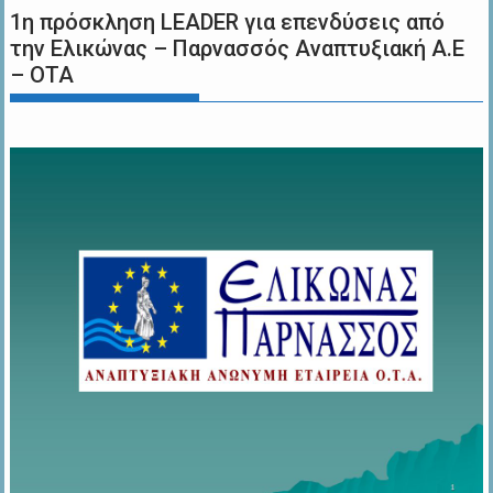
1η πρόσκληση LEADER για επενδύσεις από
την Ελικώνας – Παρνασσός Αναπτυξιακή Α.Ε
– ΟΤΑ