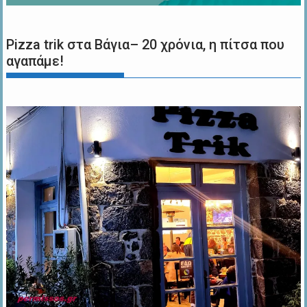
Pizza trik στα Βάγια– 20 χρόνια, η πίτσα που
αγαπάμε!