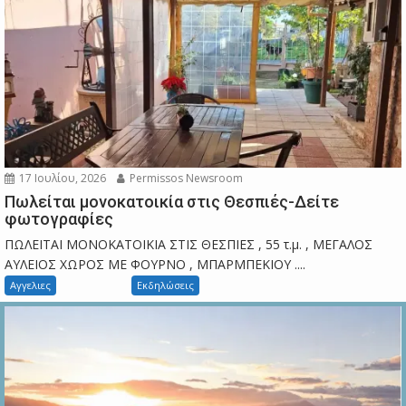
17 Ιουλίου, 2026
Permissos Newsroom
Πωλείται μονοκατοικία στις Θεσπιές-Δείτε
φωτογραφίες
ΠΩΛΕΙΤΑΙ ΜΟΝΟΚΑΤΟΙΚΙΑ ΣΤΙΣ ΘΕΣΠΙΕΣ , 55 τ.μ. , ΜΕΓΑΛΟΣ
ΑΥΛΕΙΟΣ ΧΩΡΟΣ ΜΕ ΦΟΥΡΝΟ , ΜΠΑΡΜΠΕΚΙΟΥ ....
Αγγελιες
Εκδηλώσεις