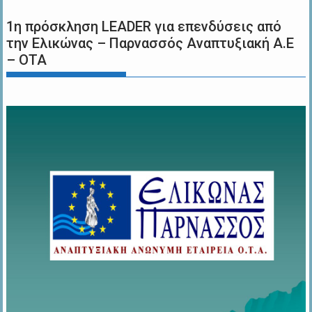
1η πρόσκληση LEADER για επενδύσεις από
την Ελικώνας – Παρνασσός Αναπτυξιακή Α.Ε
– ΟΤΑ