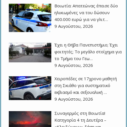
Βοιωτία: Απατεώνας έπεισε δύο
ηλικιωμένες να του δώσουν
400.000 ευρώ για να γλιτ…
9 Αυγούστου, 2026
Έχει η Θήβα Πανεπιστήμιο; Έχει
φοιτητές; Το μεγάλο στοίχημα για
το Τμήμα του Γεω…
9 Αυγούστου, 2026
Χειροπέδες σε 17χρονο μαθητή
στη Σκιάθο για συστηματικό
εκβιασμό και σεξουαλική …
9 Αυγούστου, 2026
Συναγερμός στη Βοιωτία!
Κατηγορία 4 τη Δευτέρα –
«Κλειδώνουν» δάση και