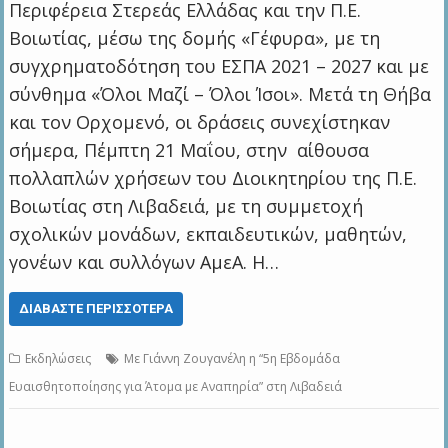
Περιφέρεια Στερεάς Ελλάδας και την Π.Ε.
Βοιωτίας, μέσω της δομής «Γέφυρα», με τη
συγχρηματοδότηση του ΕΣΠΑ 2021 – 2027 και με
σύνθημα «Όλοι Μαζί – Όλοι Ίσοι». Μετά τη Θήβα
και τον Ορχομενό, οι δράσεις συνεχίστηκαν
σήμερα, Πέμπτη 21 Μαΐου, στην αίθουσα
πολλαπλών χρήσεων του Διοικητηρίου της Π.Ε.
Βοιωτίας στη Λιβαδειά, με τη συμμετοχή
σχολικών μονάδων, εκπαιδευτικών, μαθητών,
γονέων και συλλόγων ΑμεΑ. Η…
ΔΙΑΒΆΣΤΕ ΠΕΡΙΣΣΌΤΕΡΑ
Εκδηλώσεις
Με Γιάννη Ζουγανέλη η “5η Εβδομάδα
Ευαισθητοποίησης για Άτομα με Αναπηρία” στη Λιβαδειά