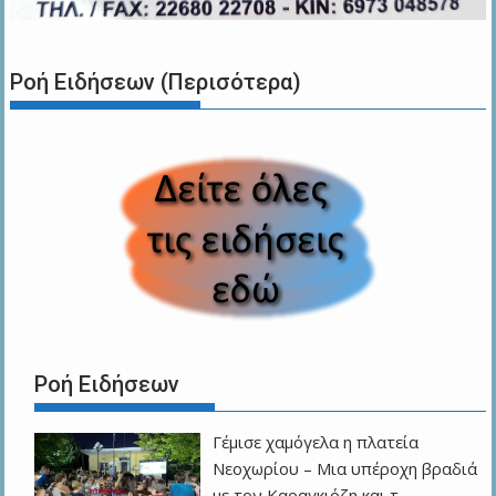
Ροή Ειδήσεων (Περισότερα)
Ροή Ειδήσεων
Γέμισε χαμόγελα η πλατεία
Νεοχωρίου – Μια υπέροχη βραδιά
με τον Καραγκιόζη και τ…