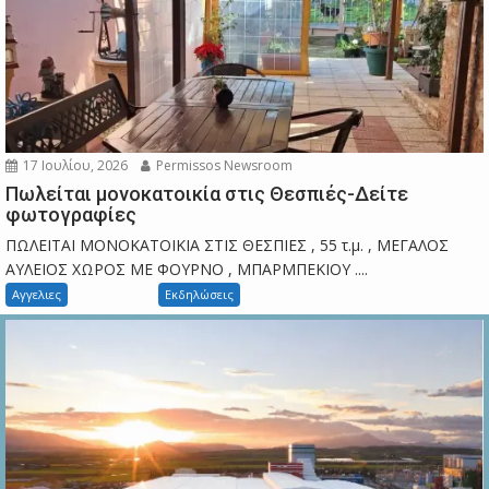
17 Ιουλίου, 2026
Permissos Newsroom
Πωλείται μονοκατοικία στις Θεσπιές-Δείτε
φωτογραφίες
ΠΩΛΕΙΤΑΙ ΜΟΝΟΚΑΤΟΙΚΙΑ ΣΤΙΣ ΘΕΣΠΙΕΣ , 55 τ.μ. , ΜΕΓΑΛΟΣ
ΑΥΛΕΙΟΣ ΧΩΡΟΣ ΜΕ ΦΟΥΡΝΟ , ΜΠΑΡΜΠΕΚΙΟΥ ....
Αγγελιες
Εκδηλώσεις