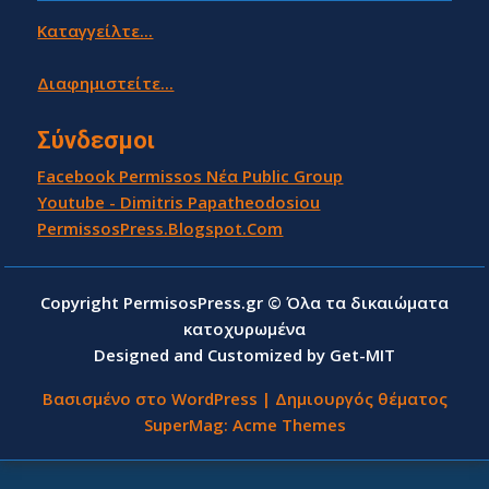
Καταγγείλτε...
Διαφημιστείτε...
Σύνδεσμοι
Facebook Permissos Νέα Public Group
Youtube - Dimitris Papatheodosiou
PermissosPress.Blogspot.Com
Copyright PermisosPress.gr © Όλα τα δικαιώματα
κατοχυρωμένα
Designed and Customized by Get-MIT
Βασισμένο στο WordPress
|
Δημιουργός θέματος
SuperMag:
Acme Themes