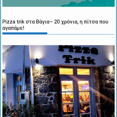
Pizza trik στα Βάγια– 20 χρόνια, η πίτσα που
αγαπάμε!