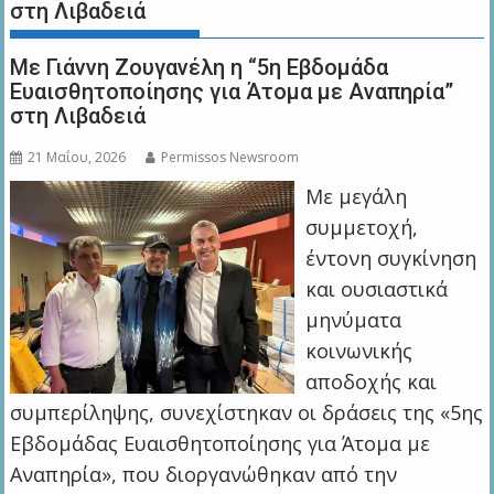
στη Λιβαδειά
Με Γιάννη Ζουγανέλη η “5η Εβδομάδα
Ευαισθητοποίησης για Άτομα με Αναπηρία”
στη Λιβαδειά
21 Μαΐου, 2026
Permissos Newsroom
Με μεγάλη
συμμετοχή,
έντονη συγκίνηση
και ουσιαστικά
μηνύματα
κοινωνικής
αποδοχής και
συμπερίληψης, συνεχίστηκαν οι δράσεις της «5ης
Εβδομάδας Ευαισθητοποίησης για Άτομα με
Αναπηρία», που διοργανώθηκαν από την