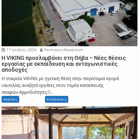
17 Ιουλίου, 2026
Permissos Newsroom
Η VIKING προσλαμβάνει στη Θήβα – Νέες θέσεις
εργασίας με εκπαίδευση και ανταγωνιστικές
αποδοχές
Η εταιρεία VIKING με ηγετική θέση στην παγκόσμια αγορά
ναυτιλίας αναζητά εργάτες στον τομέα κατασκευής
σκαφών.Αρμοδιότητες:...
Αγγελιες
Εκδηλώσεις