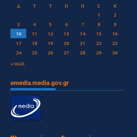
Δ
Τ
Τ
Π
Π
Σ
Κ
1
2
3
4
5
6
7
8
9
10
11
12
13
14
15
16
17
18
19
20
21
22
23
24
25
26
27
28
29
30
31
« Ιούλ
emedia.media.gov.gr