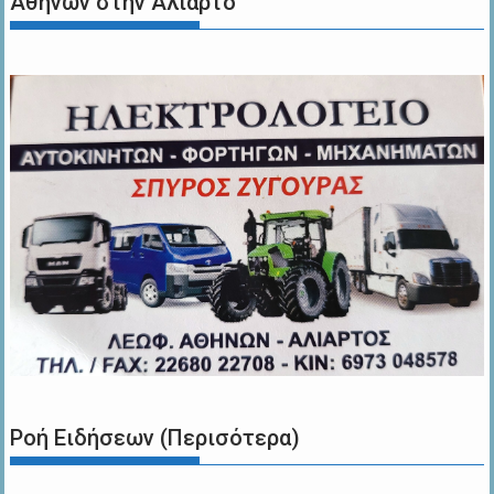
Αθηνών στην Αλίαρτο
Ροή Ειδήσεων (Περισότερα)