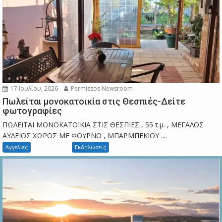
17 Ιουλίου, 2026
Permissos Newsroom
Πωλείται μονοκατοικία στις Θεσπιές-Δείτε
φωτογραφίες
ΠΩΛΕΙΤΑΙ ΜΟΝΟΚΑΤΟΙΚΙΑ ΣΤΙΣ ΘΕΣΠΙΕΣ , 55 τ.μ. , ΜΕΓΑΛΟΣ
ΑΥΛΕΙΟΣ ΧΩΡΟΣ ΜΕ ΦΟΥΡΝΟ , ΜΠΑΡΜΠΕΚΙΟΥ ....
Αγγελιες
Εκδηλώσεις