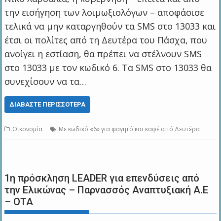
την εισήγηση των λοιμωξιολόγων – αποφάσισε
τελικά να μην καταργηθούν τα SMS στο 13033 και
έτσι οι πολίτες από τη Δευτέρα του Πάσχα, που
ανοίγει η εστίαση, θα πρέπει να στέλνουν SMS
στο 13033 με τον κωδικό 6. Τα SMS στο 13033 θα
συνεχίσουν να τα…
ΔΙΑΒΆΣΤΕ ΠΕΡΙΣΣΌΤΕΡΑ
Οικονομία
Με κωδικό «6» για φαγητό και καφέ από Δευτέρα
1η πρόσκληση LEADER για επενδύσεις από
την Ελικώνας – Παρνασσός Αναπτυξιακή Α.Ε
– ΟΤΑ