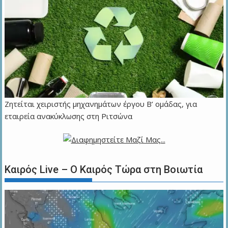
Ζητείται χειριστής μηχανημάτων έργου Β’ ομάδας, για
εταιρεία ανακύκλωσης στη Ριτσώνα
Καιρός Live – Ο Καιρός Τώρα στη Βοιωτία