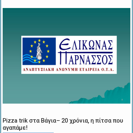
Pizza trik στα Βάγια– 20 χρόνια, η πίτσα που
αγαπάμε!