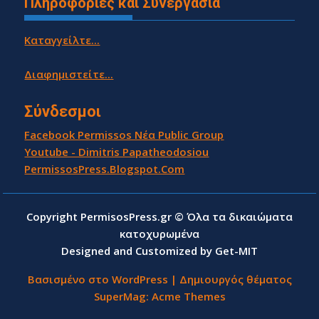
Πληροφορίες και Συνεργασία
Καταγγείλτε...
Διαφημιστείτε...
Σύνδεσμοι
Facebook Permissos Νέα Public Group
Youtube - Dimitris Papatheodosiou
PermissosPress.Blogspot.Com
Copyright PermisosPress.gr © Όλα τα δικαιώματα
κατοχυρωμένα
Designed and Customized by Get-MIT
Βασισμένο στο WordPress
|
Δημιουργός θέματος
SuperMag:
Acme Themes