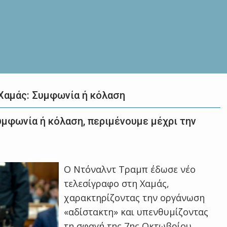
Χαμάς: Συμφωνία ή κόλαση
μφωνία ή κόλαση, περιμένουμε μέχρι την
Ο Ντόναλντ Τραμπ έδωσε νέο
τελεσίγραφο στη Χαμάς,
χαρακτηρίζοντας την οργάνωση
«αδίστακτη» και υπενθυμίζοντας
τη σφαγή της 7ης Οκτωβρίου.