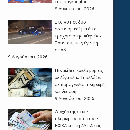
του παγκοσμίου …
9 Αυγούστου, 2026
Στο 401 οι δύο
αστυνομικοί μετά το
τροχαίο στην Αθηνών-
Σουνίου, πώς έγινε η
σφοδ…
9 Αυγούστου, 2026
Πινακίδες κυκλοφορίας
με λίγα κλικ: Τι αλλάζει
σε παραγγελία, πληρωμή
και έκδοση
9 Αυγούστου, 2026
Ο «χάρτης» των
πληρωμών από τον e-
ΕΦΚΑ και τη ΔΥΠΑ έως