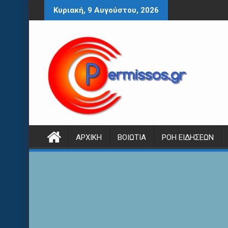
Περάστε
Κυριακή, 9 Αυγούστου, 2026
στο
περιεχόμενο
ΑΡΧΙΚΉ
ΒΟΙΩΤΊΑ
ΡΟΉ ΕΙΔΉΣΕΩΝ