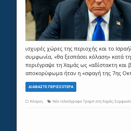
ισχυρές χώρες της περιοχής και το Ισραή
συμφωνία, «θα ξεσπάσει κόλαση» κατά τη
περιέγραψε τη Χαμάς ως «αδίστακτη και 
αποκορύφωμα ήταν η «σφαγή της 7ης Οκ
ΔΙΑΒΆΣΤΕ ΠΕΡΙΣΣΌΤΕΡΑ
Κόσμος
Νέο τελεσίγραφο Τραμπ στη Χαμάς: Συμφωνία