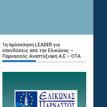
1η πρόσκληση LEADER για
επενδύσεις από την Ελικώνας –
Παρνασσός Αναπτυξιακή Α.Ε – ΟΤΑ