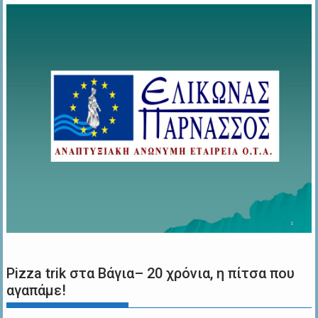
Pizza trik στα Βάγια– 20 χρόνια, η πίτσα που
αγαπάμε!