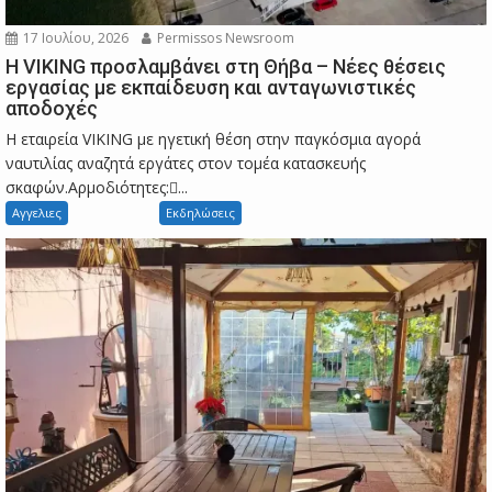
17 Ιουλίου, 2026
Permissos Newsroom
Η VIKING προσλαμβάνει στη Θήβα – Νέες θέσεις
εργασίας με εκπαίδευση και ανταγωνιστικές
αποδοχές
Η εταιρεία VIKING με ηγετική θέση στην παγκόσμια αγορά
ναυτιλίας αναζητά εργάτες στον τομέα κατασκευής
σκαφών.Αρμοδιότητες:...
Αγγελιες
Εκδηλώσεις