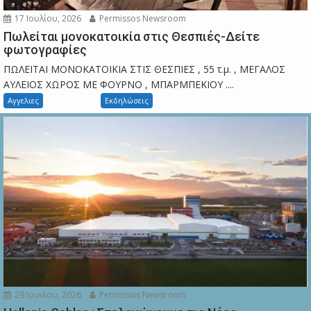
17 Ιουλίου, 2026
Permissos Newsroom
Πωλείται μονοκατοικία στις Θεσπιές-Δείτε
φωτογραφίες
ΠΩΛΕΙΤΑΙ ΜΟΝΟΚΑΤΟΙΚΙΑ ΣΤΙΣ ΘΕΣΠΙΕΣ , 55 τ.μ. , ΜΕΓΑΛΟΣ
ΑΥΛΕΙΟΣ ΧΩΡΟΣ ΜΕ ΦΟΥΡΝΟ , ΜΠΑΡΜΠΕΚΙΟΥ ....
Αγγελιες
Εκδηλώσεις
29 Ιουνίου, 2026
Permissos Newsroom