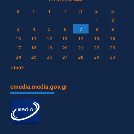
Δ
Τ
Τ
Π
Π
Σ
Κ
1
2
3
4
5
6
7
8
9
10
11
12
13
14
15
16
17
18
19
20
21
22
23
24
25
26
27
28
29
30
31
« Ιούλ
emedia.media.gov.gr