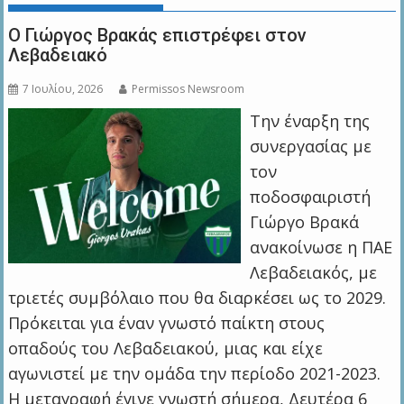
Ο Γιώργος Βρακάς επιστρέφει στον
Λεβαδειακό
7 Ιουλίου, 2026
Permissos Newsroom
Την έναρξη της
συνεργασίας με
τον
ποδοσφαιριστή
Γιώργο Βρακά
ανακοίνωσε η ΠΑΕ
Λεβαδειακός, με
τριετές συμβόλαιο που θα διαρκέσει ως το 2029.
Πρόκειται για έναν γνωστό παίκτη στους
οπαδούς του Λεβαδειακού, μιας και είχε
αγωνιστεί με την ομάδα την περίοδο 2021-2023.
Η μεταγραφή έγινε γνωστή σήμερα, Δευτέρα 6