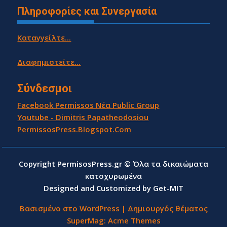
Πληροφορίες και Συνεργασία
Καταγγείλτε...
Διαφημιστείτε...
Σύνδεσμοι
Facebook Permissos Νέα Public Group
Youtube - Dimitris Papatheodosiou
PermissosPress.Blogspot.Com
Copyright PermisosPress.gr © Όλα τα δικαιώματα
κατοχυρωμένα
Designed and Customized by Get-MIT
Βασισμένο στο WordPress
|
Δημιουργός θέματος
SuperMag:
Acme Themes