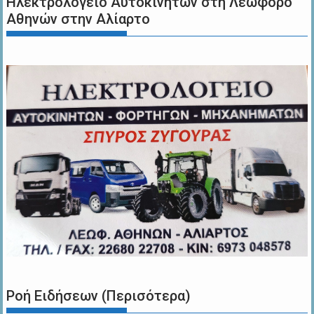
Ηλεκτρολογείο Αυτοκινήτων στη Λεωφόρο
Αθηνών στην Αλίαρτο
Ροή Ειδήσεων (Περισότερα)