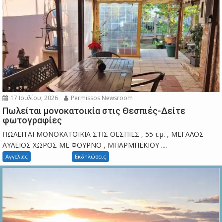
17 Ιουλίου, 2026
Permissos Newsroom
Πωλείται μονοκατοικία στις Θεσπιές-Δείτε
φωτογραφίες
ΠΩΛΕΙΤΑΙ ΜΟΝΟΚΑΤΟΙΚΙΑ ΣΤΙΣ ΘΕΣΠΙΕΣ , 55 τ.μ. , ΜΕΓΑΛΟΣ
ΑΥΛΕΙΟΣ ΧΩΡΟΣ ΜΕ ΦΟΥΡΝΟ , ΜΠΑΡΜΠΕΚΙΟΥ ....
Αγγελιες
Εκδηλώσεις