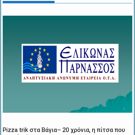
Pizza trik στα Βάγια– 20 χρόνια, η πίτσα που