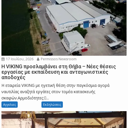
17 Ιουλίου, 2026
Permissos Newsroom
Η VIKING προσλαμβάνει στη Θήβα – Νέες θέσεις
εργασίας με εκπαίδευση και ανταγωνιστικές
αποδοχές
Η εταιρεία VIKING με ηγετική θέση στην παγκόσμια αγορά
ναυτιλίας αναζητά εργάτες στον τομέα κατασκευής
σκαφών.Αρμοδιότητες:...
Αγγελιες
Εκδηλώσεις