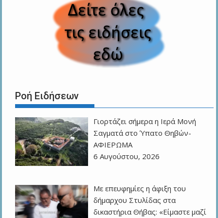
Ροή Ειδήσεων
Γιορτάζει σήμερα η Ιερά Μονή
Σαγματά στο Ύπατο Θηβών-
ΑΦΙΕΡΩΜΑ
6 Αυγούστου, 2026
Με επευφημίες η άφιξη του
δήμαρχου Στυλίδας στα
δικαστήρια Θήβας: «Είμαστε μαζί