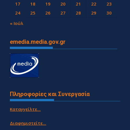
17
18
19
20
21
22
23
24
25
26
27
28
29
30
31
« Ιούλ
emedia.media.gov.gr
Πληροφορίες και Συνεργασία
Καταγγείλτε...
Διαφημιστείτε...