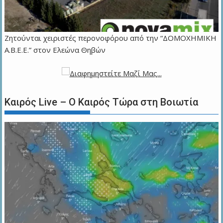
Ζητούνται χειριστές περονοφόρου από την “ΔΟΜΟΧΗΜΙΚΗ
Α.Β.Ε.Ε.” στον Ελεώνα Θηβών
Καιρός Live – Ο Καιρός Τώρα στη Βοιωτία