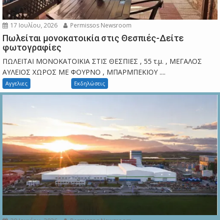
17 Ιουλίου, 2026
Permissos Newsroom
Πωλείται μονοκατοικία στις Θεσπιές-Δείτε
φωτογραφίες
ΠΩΛΕΙΤΑΙ ΜΟΝΟΚΑΤΟΙΚΙΑ ΣΤΙΣ ΘΕΣΠΙΕΣ , 55 τ.μ. , ΜΕΓΑΛΟΣ
ΑΥΛΕΙΟΣ ΧΩΡΟΣ ΜΕ ΦΟΥΡΝΟ , ΜΠΑΡΜΠΕΚΙΟΥ ....
Αγγελιες
Εκδηλώσεις