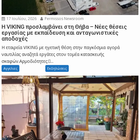
17 Ιουλίου, 2026
Permissos Newsroom
Η VIKING προσλαμβάνει στη Θήβα – Νέες θέσεις
εργασίας με εκπαίδευση και ανταγωνιστικές
αποδοχές
Η εταιρεία VIKING με ηγετική θέση στην παγκόσμια αγορά
ναυτιλίας αναζητά εργάτες στον τομέα κατασκευής
σκαφών.Αρμοδιότητες:...
Αγγελιες
Εκδηλώσεις