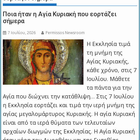
Ποια ήταν η Αγία Κυριακή που εορτάζει
σήμερα
7 Ιουλίου, 2026
Permissos Newsroom
Η Εκκλησία τιμά
τη μνήμη της
Αγίας Κυριακής,
κάθε χρόνο, στις 7
Ιουλίου. Μάθετε
τα πάντα για την
Αγία που διώχνει την κατάθλιψη… Στις 7 Ιουλίου
η Εκκλησία εορτάζει και τιμά την ιερή μνήμη της
αγίας μεγαλομάρτυρος Κυριακής. Η αγία Κυριακή
είναι από τα ιερά θύματα των τελευταίων
αρχαίων διωγμών της Εκκλησίας. Η Αγία Κυριακή