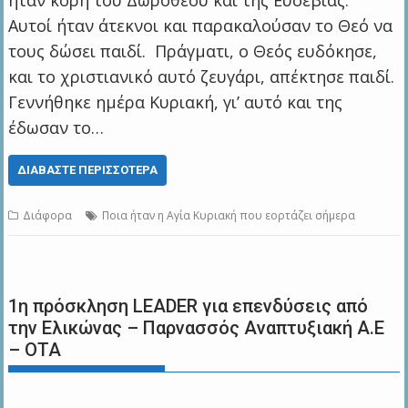
ήταν κόρη του Δωροθέου και της Ευσεβίας.
Αυτοί ήταν άτεκνοι και παρακαλούσαν το Θεό να
τους δώσει παιδί. Πράγματι, ο Θεός ευδόκησε,
και το χριστιανικό αυτό ζευγάρι, απέκτησε παιδί.
Γεννήθηκε ημέρα Κυριακή, γι’ αυτό και της
έδωσαν το…
ΔΙΑΒΆΣΤΕ ΠΕΡΙΣΣΌΤΕΡΑ
Διάφορα
Ποια ήταν η Αγία Κυριακή που εορτάζει σήμερα
1η πρόσκληση LEADER για επενδύσεις από
την Ελικώνας – Παρνασσός Αναπτυξιακή Α.Ε
– ΟΤΑ