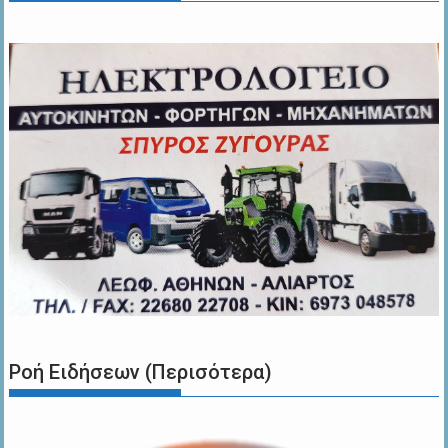
Ροή Ειδήσεων (Περισότερα)