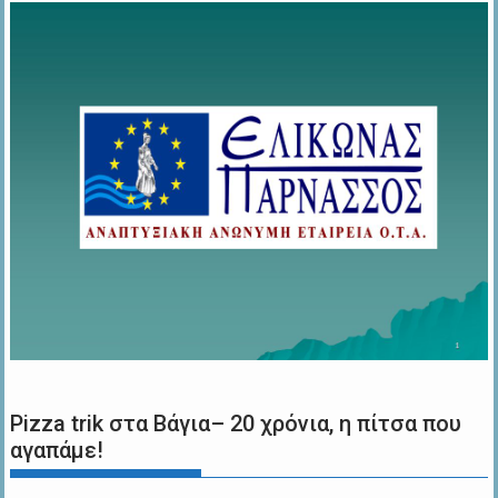
Pizza trik στα Βάγια– 20 χρόνια, η πίτσα που
αγαπάμε!