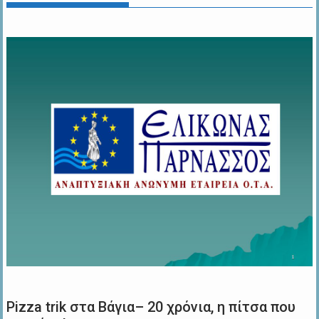
Pizza trik στα Βάγια– 20 χρόνια, η πίτσα που