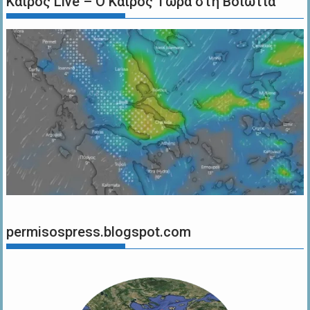
Καιρός Live – Ο Καιρός Τώρα στη Βοιωτία
permisospress.blogspot.com