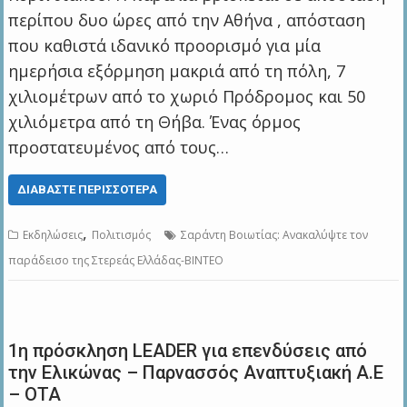
περίπου δυο ώρες από την Αθήνα , απόσταση
που καθιστά ιδανικό προορισμό για μία
ημερήσια εξόρμηση μακριά από τη πόλη, 7
χιλιομέτρων από το χωριό Πρόδρομος και 50
χιλιόμετρα από τη Θήβα. Ένας όρμος
προστατευμένος από τους…
ΔΙΑΒΆΣΤΕ ΠΕΡΙΣΣΌΤΕΡΑ
,
Εκδηλώσεις
Πολιτισμός
Σαράντη Βοιωτίας: Ανακαλύψτε τον
παράδεισο της Στερεάς Ελλάδας-ΒΙΝΤΕΟ
1η πρόσκληση LEADER για επενδύσεις από
την Ελικώνας – Παρνασσός Αναπτυξιακή Α.Ε
– ΟΤΑ