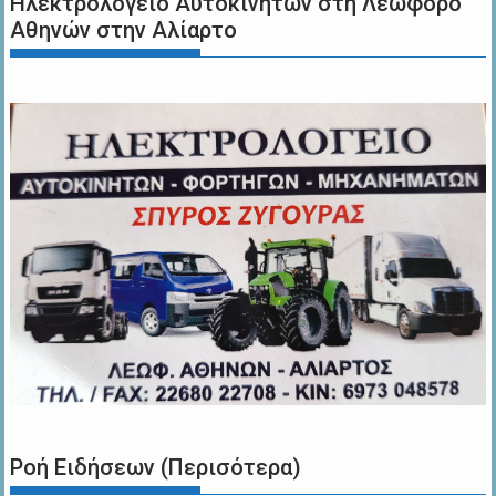
Ηλεκτρολογείο Αυτοκινήτων στη Λεωφόρο
Αθηνών στην Αλίαρτο
Ροή Ειδήσεων (Περισότερα)