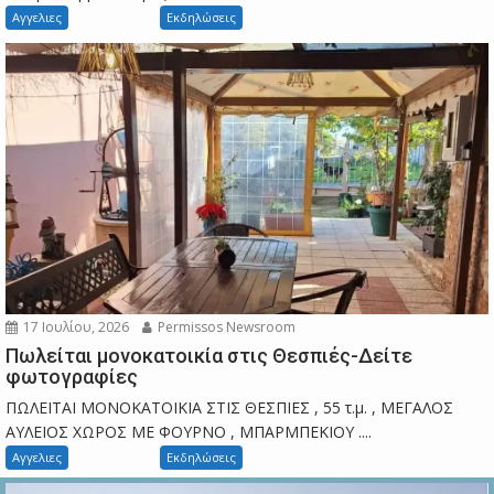
Αγγελιες
Εκδηλώσεις
17 Ιουλίου, 2026
Permissos Newsroom
Πωλείται μονοκατοικία στις Θεσπιές-Δείτε
φωτογραφίες
ΠΩΛΕΙΤΑΙ ΜΟΝΟΚΑΤΟΙΚΙΑ ΣΤΙΣ ΘΕΣΠΙΕΣ , 55 τ.μ. , ΜΕΓΑΛΟΣ
ΑΥΛΕΙΟΣ ΧΩΡΟΣ ΜΕ ΦΟΥΡΝΟ , ΜΠΑΡΜΠΕΚΙΟΥ ....
Αγγελιες
Εκδηλώσεις