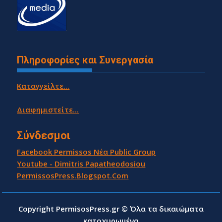
Πληροφορίες και Συνεργασία
Καταγγείλτε...
Διαφημιστείτε...
Σύνδεσμοι
Facebook Permissos Νέα Public Group
Youtube - Dimitris Papatheodosiou
PermissosPress.Blogspot.Com
Copyright PermisosPress.gr © Όλα τα δικαιώματα
κατοχυρωμένα