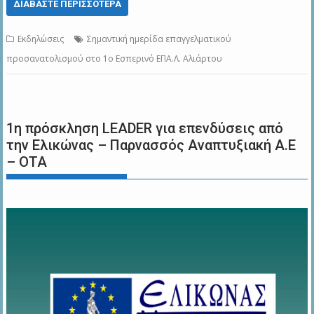
ΔΙΑΒΆΣΤΕ ΠΕΡΙΣΣΌΤΕΡΑ
Εκδηλώσεις
Σημαντική ημερίδα επαγγελματικού
προσανατολισμού στο 1ο Εσπερινό ΕΠΑ.Λ. Αλιάρτου
1η πρόσκληση LEADER για επενδύσεις από
την Ελικώνας – Παρνασσός Αναπτυξιακή Α.Ε
– ΟΤΑ