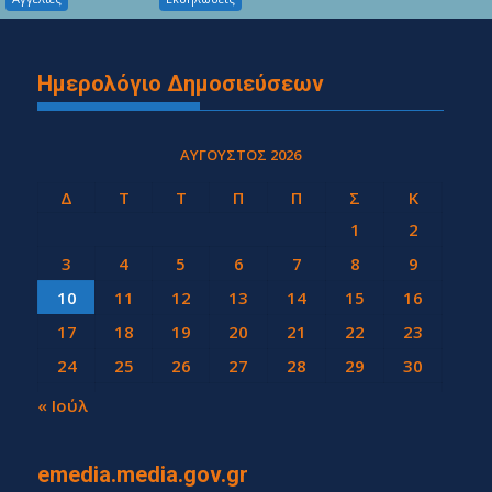
Ημερολόγιο Δημοσιεύσεων
ΑΎΓΟΥΣΤΟΣ 2026
Δ
Τ
Τ
Π
Π
Σ
Κ
1
2
3
4
5
6
7
8
9
10
11
12
13
14
15
16
17
18
19
20
21
22
23
24
25
26
27
28
29
30
31
« Ιούλ
emedia.media.gov.gr