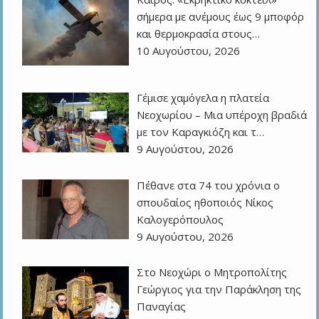
σήμερα με ανέμους έως 9 μποφόρ
και θερμοκρασία στους…
10 Αυγούστου, 2026
Γέμισε χαμόγελα η πλατεία
Νεοχωρίου – Μια υπέροχη βραδιά
με τον Καραγκιόζη και τ…
9 Αυγούστου, 2026
Πέθανε στα 74 του χρόνια ο
σπουδαίος ηθοποιός Νίκος
Καλογερόπουλος
9 Αυγούστου, 2026
Στο Νεοχώρι ο Μητροπολίτης
Γεώργιος για την Παράκληση της
Παναγίας