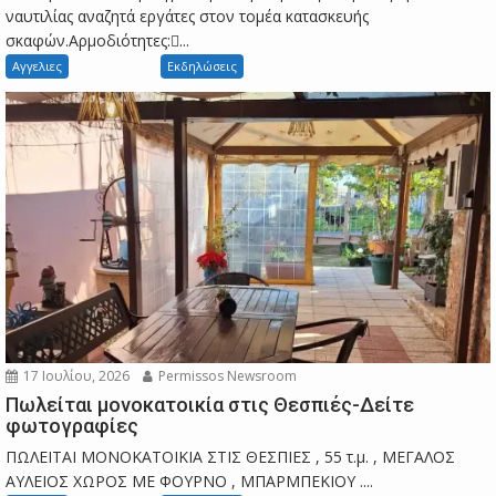
ναυτιλίας αναζητά εργάτες στον τομέα κατασκευής
σκαφών.Αρμοδιότητες:...
Αγγελιες
Εκδηλώσεις
17 Ιουλίου, 2026
Permissos Newsroom
Πωλείται μονοκατοικία στις Θεσπιές-Δείτε
φωτογραφίες
ΠΩΛΕΙΤΑΙ ΜΟΝΟΚΑΤΟΙΚΙΑ ΣΤΙΣ ΘΕΣΠΙΕΣ , 55 τ.μ. , ΜΕΓΑΛΟΣ
ΑΥΛΕΙΟΣ ΧΩΡΟΣ ΜΕ ΦΟΥΡΝΟ , ΜΠΑΡΜΠΕΚΙΟΥ ....