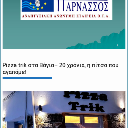
Pizza trik στα Βάγια– 20 χρόνια, η πίτσα που
αγαπάμε!