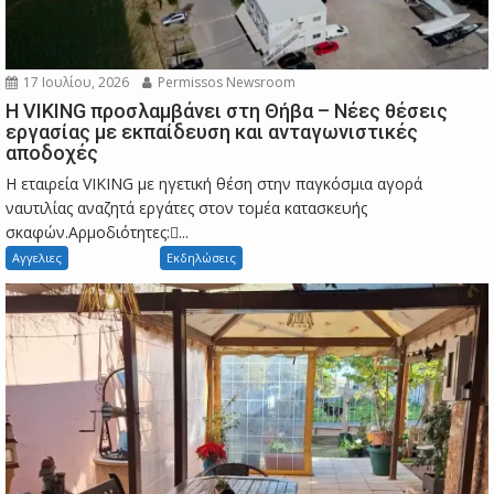
17 Ιουλίου, 2026
Permissos Newsroom
Η VIKING προσλαμβάνει στη Θήβα – Νέες θέσεις
εργασίας με εκπαίδευση και ανταγωνιστικές
αποδοχές
Η εταιρεία VIKING με ηγετική θέση στην παγκόσμια αγορά
ναυτιλίας αναζητά εργάτες στον τομέα κατασκευής
σκαφών.Αρμοδιότητες:...
Αγγελιες
Εκδηλώσεις