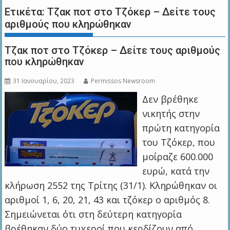
Ετικέτα:
Τζακ ποτ στο Τζόκερ – Δείτε τους
αριθμούς που κληρώθηκαν
Τζακ ποτ στο Τζόκερ – Δείτε τους αριθμούς
που κληρώθηκαν
31 Ιανουαρίου, 2023
Permissos Newsroom
Δεν βρέθηκε
νικητής στην
πρώτη κατηγορία
του Τζόκερ, που
μοίραζε 600.000
ευρώ, κατά την
κλήρωση 2552 της Τρίτης (31/1). Κληρώθηκαν οι
αριθμοί 1, 6, 20, 21, 43 και τζόκερ ο αριθμός 8.
Σημειώνεται ότι στη δεύτερη κατηγορία
βρέθηκαν δύο τυχεροί που κερδίζουν από