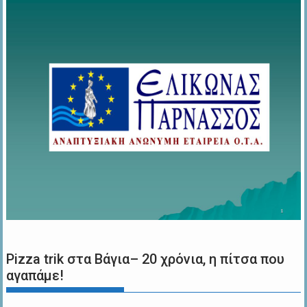
Pizza trik στα Βάγια– 20 χρόνια, η πίτσα που
αγαπάμε!