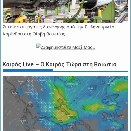
Ζητούνται εργάτες διακίνησης από την Σωληνουργεία
Κορίνθου στη Θίσβη Βοιωτίας
Καιρός Live – Ο Καιρός Τώρα στη Βοιωτία