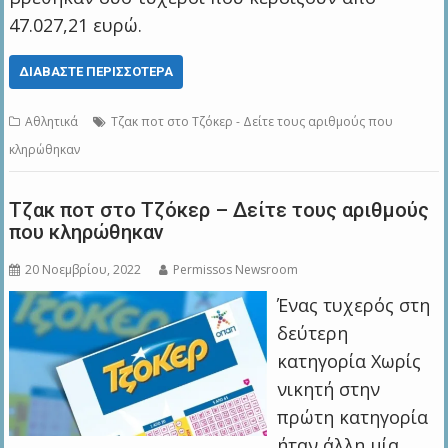
47.027,21 ευρώ.
ΔΙΑΒΆΣΤΕ ΠΕΡΙΣΣΌΤΕΡΑ
Αθλητικά
Τζακ ποτ στο Τζόκερ - Δείτε τους αριθμούς που
κληρώθηκαν
Τζακ ποτ στο Τζόκερ – Δείτε τους αριθμούς
που κληρώθηκαν
20 Νοεμβρίου, 2022
Permissos Newsroom
Ένας τυχερός στη
δεύτερη
κατηγορία Χωρίς
νικητή στην
πρώτη κατηγορία
ήταν άλλη μία