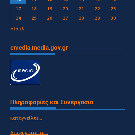
17
18
19
20
21
22
23
24
25
26
27
28
29
30
31
« Ιούλ
emedia.media.gov.gr
Πληροφορίες και Συνεργασία
Καταγγείλτε...
Διαφημιστείτε...