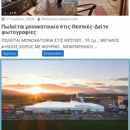
17 Ιουλίου, 2026
Permissos Newsroom
Πωλείται μονοκατοικία στις Θεσπιές-Δείτε
φωτογραφίες
ΠΩΛΕΙΤΑΙ ΜΟΝΟΚΑΤΟΙΚΙΑ ΣΤΙΣ ΘΕΣΠΙΕΣ , 55 τ.μ. , ΜΕΓΑΛΟΣ
ΑΥΛΕΙΟΣ ΧΩΡΟΣ ΜΕ ΦΟΥΡΝΟ , ΜΠΑΡΜΠΕΚΙΟΥ ....
Αγγελιες
Εκδηλώσεις