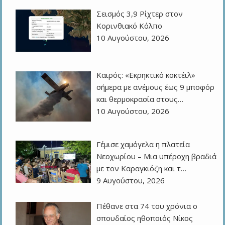
Σεισμός 3,9 Ρίχτερ στον
Κορινθιακό Κόλπο
10 Αυγούστου, 2026
Καιρός: «Εκρηκτικό κοκτέιλ»
σήμερα με ανέμους έως 9 μποφόρ
και θερμοκρασία στους…
10 Αυγούστου, 2026
Γέμισε χαμόγελα η πλατεία
Νεοχωρίου – Μια υπέροχη βραδιά
με τον Καραγκιόζη και τ…
9 Αυγούστου, 2026
Πέθανε στα 74 του χρόνια ο
σπουδαίος ηθοποιός Νίκος