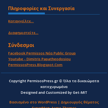
Πληροφορίες και Συνεργασία
Καταγγείλτε...
Διαφημιστείτε...
Σύνδεσμοι
Facebook Permissos Νέα Public Group
Youtube - Dimitris Papatheodosiou
PermissosPress.Blogspot.Com
Copyright PermisosPress.gr © Όλα τα δικαιώματα
κατοχυρωμένα
Designed and Customized by Get-MIT
Βασισμένο στο WordPress
|
Δημιουργός θέματος
SuperMag:
Acme Themes