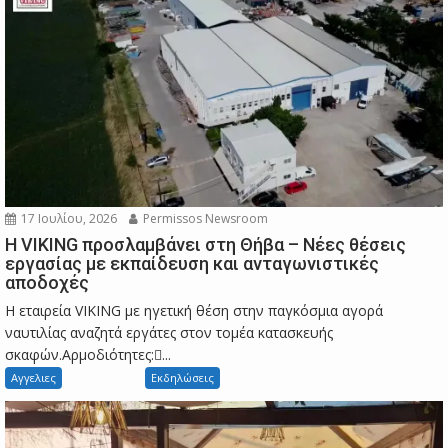
17 Ιουλίου, 2026
Permissos Newsroom
Η VIKING προσλαμβάνει στη Θήβα – Νέες θέσεις
εργασίας με εκπαίδευση και ανταγωνιστικές
αποδοχές
Η εταιρεία VIKING με ηγετική θέση στην παγκόσμια αγορά
ναυτιλίας αναζητά εργάτες στον τομέα κατασκευής
σκαφών.Αρμοδιότητες:...
Αγγελιες
Εκδηλώσεις