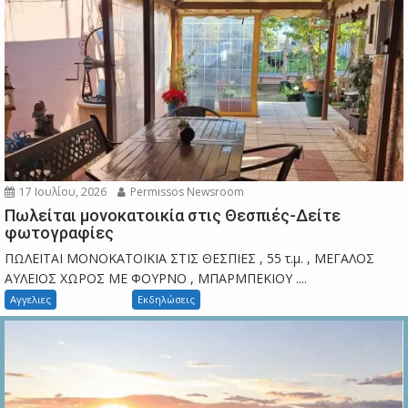
17 Ιουλίου, 2026
Permissos Newsroom
Πωλείται μονοκατοικία στις Θεσπιές-Δείτε
φωτογραφίες
ΠΩΛΕΙΤΑΙ ΜΟΝΟΚΑΤΟΙΚΙΑ ΣΤΙΣ ΘΕΣΠΙΕΣ , 55 τ.μ. , ΜΕΓΑΛΟΣ
ΑΥΛΕΙΟΣ ΧΩΡΟΣ ΜΕ ΦΟΥΡΝΟ , ΜΠΑΡΜΠΕΚΙΟΥ ....
Αγγελιες
Εκδηλώσεις