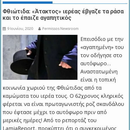
Φθιώτιδα: «Άτακτος» ιερέας έβγαζε τα ράσα
και το έπαιζε αγαπητικός
9 Ιουνίου, 2020
Permissos Newsroom
Επεισόδιο με την
«αγαπημένη» του
τον οδήγησε στο
αυτόφωρο…
Αναστατωμένη
είναι η τοπική
κοινωνία χωριού της Φθιώτιδας από τα
καμώματα του ιερέα τους. Ο 62χρονος κληρικός
φέρεται να είναι πρωταγωνιστής ροζ σκανδάλου
που έφτασε μέχρι το αυτόφωρο πριν από
μερικές ημέρες! Από το ρεπορτάζ του
LamiaReport, προκύπτει ότι ο συγκεκριμένος