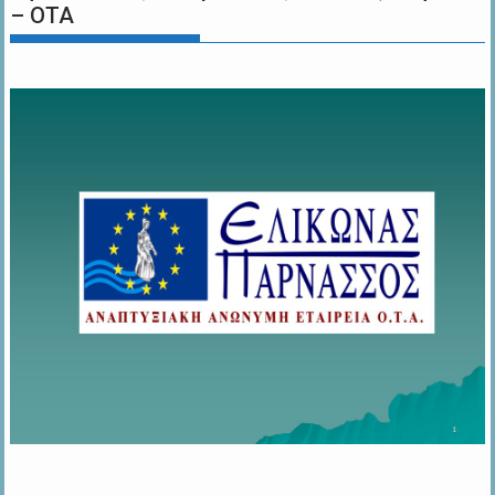
– ΟΤΑ