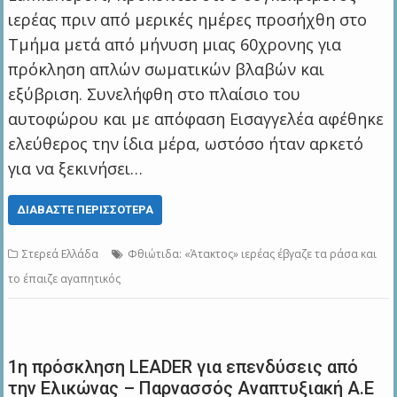
ιερέας πριν από μερικές ημέρες προσήχθη στο
Τμήμα μετά από μήνυση μιας 60χρονης για
πρόκληση απλών σωματικών βλαβών και
εξύβριση. Συνελήφθη στο πλαίσιο του
αυτοφώρου και με απόφαση Εισαγγελέα αφέθηκε
ελεύθερος την ίδια μέρα, ωστόσο ήταν αρκετό
για να ξεκινήσει…
ΔΙΑΒΆΣΤΕ ΠΕΡΙΣΣΌΤΕΡΑ
Στερεά Ελλάδα
Φθιώτιδα: «Άτακτος» ιερέας έβγαζε τα ράσα και
το έπαιζε αγαπητικός
1η πρόσκληση LEADER για επενδύσεις από
την Ελικώνας – Παρνασσός Αναπτυξιακή Α.Ε