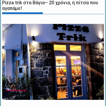
Pizza trik στα Βάγια– 20 χρόνια, η πίτσα που
αγαπάμε!