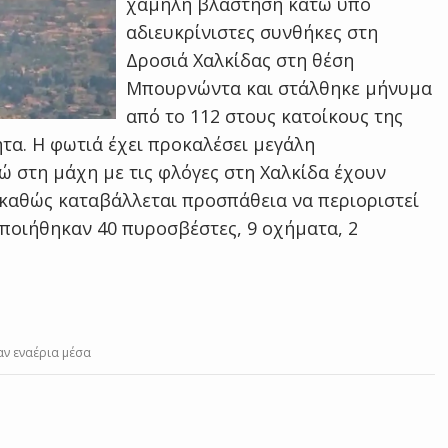
χαμηλή βλάστηση κάτω υπό
αδιευκρίνιστες συνθήκες στη
Δροσιά Χαλκίδας στη θέση
Μπουρνώντα και στάλθηκε μήνυμα
από το 112 στους κατοίκους της
ητα. H φωτιά έχει προκαλέσει μεγάλη
ώ στη μάχη με τις φλόγες στη Χαλκίδα έχουν
 καθώς καταβάλλεται προσπάθεια να περιοριστεί
οποιήθηκαν 40 πυροσβέστες, 9 οχήματα, 2
αν εναέρια μέσα