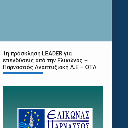
1η πρόσκληση LEADER για
επενδύσεις από την Ελικώνας –
Παρνασσός Αναπτυξιακή Α.Ε – ΟΤΑ