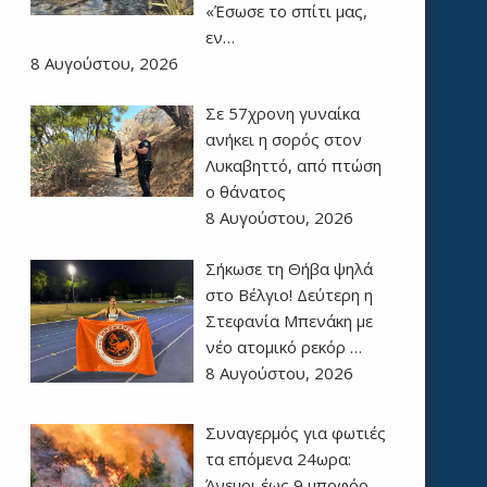
«Έσωσε το σπίτι μας,
εν…
8 Αυγούστου, 2026
Σε 57χρονη γυναίκα
ανήκει η σορός στον
Λυκαβηττό, από πτώση
ο θάνατος
8 Αυγούστου, 2026
Σήκωσε τη Θήβα ψηλά
στο Βέλγιο! Δεύτερη η
Στεφανία Μπενάκη με
νέο ατομικό ρεκόρ …
8 Αυγούστου, 2026
Συναγερμός για φωτιές
τα επόμενα 24ωρα:
Άνεμοι έως 9 μποφόρ