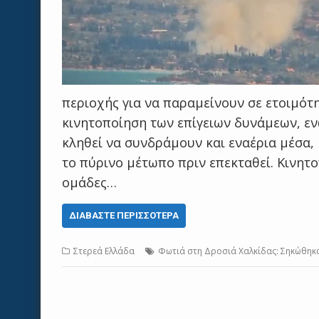
περιοχής για να παραμείνουν σε ετοιμότ
κινητοποίηση των επίγειων δυνάμεων, εν
κληθεί να συνδράμουν και εναέρια μέσα,
το πύρινο μέτωπο πριν επεκταθεί. Κινητ
ομάδες…
ΔΙΑΒΆΣΤΕ ΠΕΡΙΣΣΌΤΕΡΑ
Στερεά Ελλάδα
Φωτιά στη Δροσιά Χαλκίδας: Σηκώθηκ