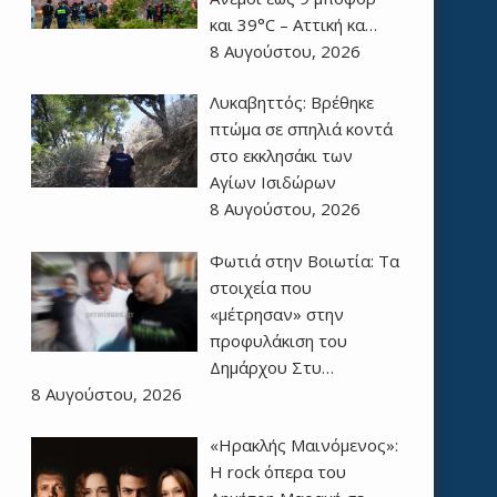
και 39°C – Αττική κα…
8 Αυγούστου, 2026
Λυκαβηττός: Βρέθηκε
πτώμα σε σπηλιά κοντά
στο εκκλησάκι των
Αγίων Ισιδώρων
8 Αυγούστου, 2026
Φωτιά στην Βοιωτία: Τα
στοιχεία που
«μέτρησαν» στην
προφυλάκιση του
Δημάρχου Στυ…
8 Αυγούστου, 2026
«Ηρακλής Μαινόμενος»:
H rock όπερα του