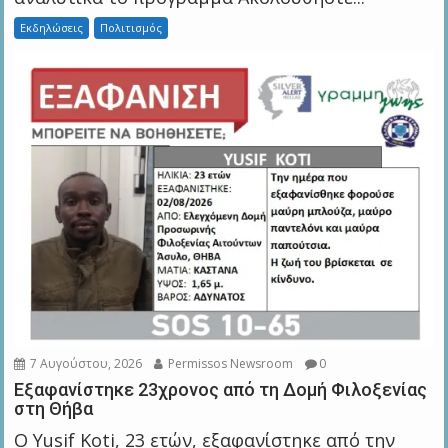
Εκδηλώσεις
Πολιτισμός
7 Αυγούστου, 2026
Permissos Newsroom
0
Εξαφανίστηκε 23χρονος από τη Δομή Φιλοξενίας
στη Θήβα
Ο Yusif Koti, 23 ετών, εξαφανίστηκε από την