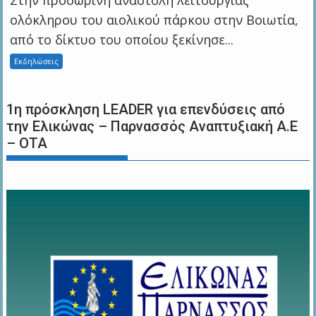
Στην προσωρινή αναστολή λειτουργίας
ολόκληρου του αιολικού πάρκου στην Βοιωτία,
από το δίκτυο του οποίου ξεκίνησε...
Εκδηλώσεις
1η πρόσκληση LEADER για επενδύσεις από
την Ελικώνας – Παρνασσός Αναπτυξιακή Α.Ε
– ΟΤΑ