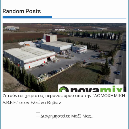
Random Posts
Ζητούνται χειριστές περονοφόρου από την “ΔΟΜΟΧΗΜΙΚΗ
Α.Β.Ε.Ε.” στον Ελεώνα Θηβών