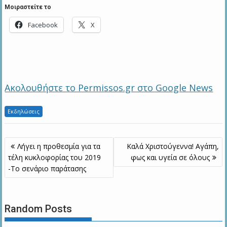
Μοιραστείτε το
Facebook
X
Ακολουθήστε το Permissos.gr στο Google News
Εκδηλώσεις
Πλοήγηση
Λήγει η προθεσμία για τα
Καλά Χριστούγεννα! Αγάπη,
άρθρων
τέλη κυκλοφορίας του 2019
φως και υγεία σε όλους
-Το σενάριο παράτασης
Random Posts