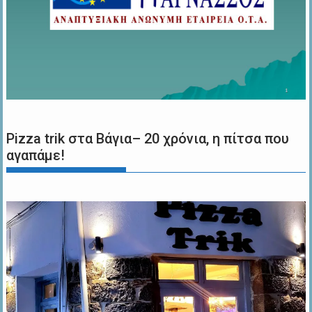
Pizza trik στα Βάγια– 20 χρόνια, η πίτσα που
αγαπάμε!