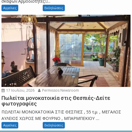
σκαφών.Αρμοδιότητες:...
Αγγελιες
Εκδηλώσεις
17 Ιουλίου, 2026
Permissos Newsroom
Πωλείται μονοκατοικία στις Θεσπιές-Δείτε
φωτογραφίες
ΠΩΛΕΙΤΑΙ ΜΟΝΟΚΑΤΟΙΚΙΑ ΣΤΙΣ ΘΕΣΠΙΕΣ , 55 τ.μ. , ΜΕΓΑΛΟΣ
ΑΥΛΕΙΟΣ ΧΩΡΟΣ ΜΕ ΦΟΥΡΝΟ , ΜΠΑΡΜΠΕΚΙΟΥ ....
Αγγελιες
Εκδηλώσεις