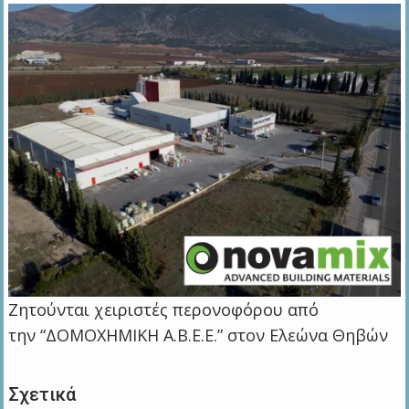
Ζητούνται χειριστές περονοφόρου από
την “ΔΟΜΟΧΗΜΙΚΗ Α.Β.Ε.Ε.” στον Ελεώνα Θηβών
Σχετικά