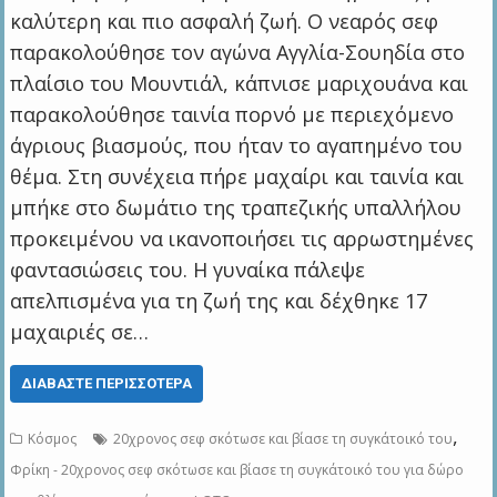
καλύτερη και πιο ασφαλή ζωή. Ο νεαρός σεφ
παρακολούθησε τον αγώνα Αγγλία-Σουηδία στο
πλαίσιο του Μουντιάλ, κάπνισε μαριχουάνα και
παρακολούθησε ταινία πορνό με περιεχόμενο
άγριους βιασμούς, που ήταν το αγαπημένο του
θέμα. Στη συνέχεια πήρε μαχαίρι και ταινία και
μπήκε στο δωμάτιο της τραπεζικής υπαλλήλου
προκειμένου να ικανοποιήσει τις αρρωστημένες
φαντασιώσεις του. Η γυναίκα πάλεψε
απελπισμένα για τη ζωή της και δέχθηκε 17
μαχαιριές σε…
ΔΙΑΒΆΣΤΕ ΠΕΡΙΣΣΌΤΕΡΑ
,
Κόσμος
20χρονος σεφ σκότωσε και βίασε τη συγκάτοικό του
Φρίκη - 20χρονος σεφ σκότωσε και βίασε τη συγκάτοικό του για δώρο