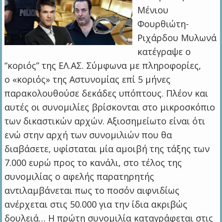
Μένιου
Φουρθιώτη-
Ριχάρδου Μυλωνά
κατέγραψε ο
“κοριός” της ΕΛ.ΑΣ. Σύμφωνα με πληροφορίες,
ο «κοριός» της Αστυνομίας επί 5 μήνες
παρακολουθούσε δεκάδες υπόπτους. Πλέον και
αυτές οι συνομιλίες βρίσκονται στο μικροσκόπιο
των δικαστικών αρχών. Αξιοσημείωτο είναι ότι
ενώ στην αρχή των συνομιλιών που θα
διαβάσετε, υφίσταται μία αμοιβή της τάξης των
7.000 ευρώ προς το κανάλι, στο τέλος της
συνομιλίας ο αφελής παρατηρητής
αντιλαμβάνεται πως το ποσόν αιφνιδίως
ανέρχεται στις 50.000 για την ίδια ακριβώς
δουλειά… Η πρώτη συνομιλία καταγράφεται στις