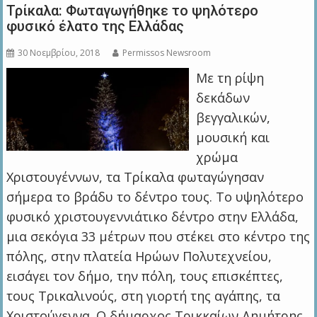
Τρίκαλα: Φωταγωγήθηκε το ψηλότερο
φυσικό έλατο της Ελλάδας
30 Νοεμβρίου, 2018
Permissos Newsroom
Με τη ρίψη
δεκάδων
βεγγαλικών,
μουσική και
χρώμα
Χριστουγέννων, τα Τρίκαλα φωταγώγησαν
σήμερα το βράδυ το δέντρο τους. Το υψηλότερο
φυσικό χριστουγεννιάτικο δέντρο στην Ελλάδα,
μια σεκόγια 33 μέτρων που στέκει στο κέντρο της
πόλης, στην πλατεία Ηρώων Πολυτεχνείου,
εισάγει τον δήμο, την πόλη, τους επισκέπτες,
τους Τρικαλινούς, στη γιορτή της αγάπης, τα
Χριστούγεννα. Ο δήμαρχος Τρικκαίων Δημήτρης