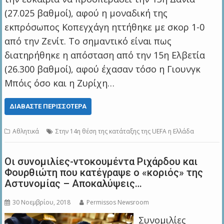
(27.025 βαθμοί), αφού η μοναδική της
εκπρόσωπος Κοπεγχάγη ηττήθηκε με σκορ 1-0
από την Ζενίτ. Το σημαντικό είναι πως
διατηρήθηκε η απόσταση από την 15η Ελβετία
(26.300 βαθμοί), αφού έχασαν τόσο η Γιουνγκ
Μπόις όσο και η Ζυρίχη…
ΔΙΑΒΆΣΤΕ ΠΕΡΙΣΣΌΤΕΡΑ
Αθλητικά
Στην 14η θέση της κατάταξης της UEFA η Ελλάδα
Οι συνομιλίες-ντοκουμέντα Ριχάρδου και
Φουρθιώτη που κατέγραψε ο «κοριός» της
Αστυνομίας – Αποκαλύψεις…
30 Νοεμβρίου, 2018
Permissos Newsroom
Συνομιλίες