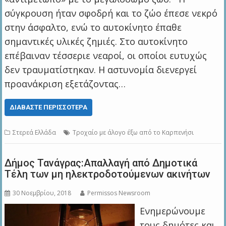
σύγκρουση ήταν σφοδρή και το ζώο έπεσε νεκρό
στην άσφαλτο, ενώ το αυτοκίνητο έπαθε
σημαντικές υλικές ζημιές. Στο αυτοκίνητο
επέβαιναν τέσσεριε νεαροί, οι οποίοι ευτυχώς
δεν τραυματίστηκαν. Η αστυνομία διενεργεί
προανάκριση εξετάζοντας…
ΔΙΑΒΆΣΤΕ ΠΕΡΙΣΣΌΤΕΡΑ
Στερεά Ελλάδα
Τροχαίο με άλογο έξω από το Καρπενήσι
Δήμος Τανάγρας:Απαλλαγή από Δημοτικά
Τέλη των μη ηλεκτροδοτούμενων ακινήτων
30 Νοεμβρίου, 2018
Permissos Newsroom
Ενημερώνουμε
τους δημότες και