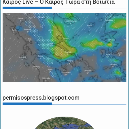
Καιρός Live – Ο Καιρός Τώρα στη Βοιωτία
permisospress.blogspot.com