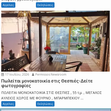
Αγγελιες
Εκδηλώσεις
17 Ιουλίου, 2026
Permissos Newsroom
Πωλείται μονοκατοικία στις Θεσπιές-Δείτε
φωτογραφίες
ΠΩΛΕΙΤΑΙ ΜΟΝΟΚΑΤΟΙΚΙΑ ΣΤΙΣ ΘΕΣΠΙΕΣ , 55 τ.μ. , ΜΕΓΑΛΟΣ
ΑΥΛΕΙΟΣ ΧΩΡΟΣ ΜΕ ΦΟΥΡΝΟ , ΜΠΑΡΜΠΕΚΙΟΥ ....
Αγγελιες
Εκδηλώσεις