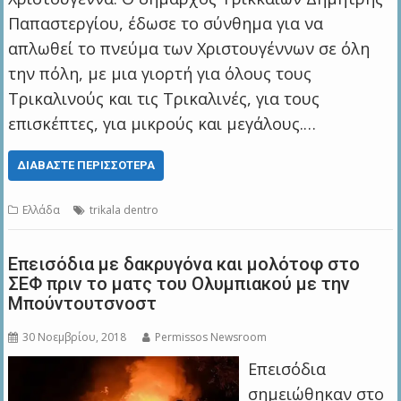
Παπαστεργίου, έδωσε το σύνθημα για να
απλωθεί το πνεύμα των Χριστουγέννων σε όλη
την πόλη, με μια γιορτή για όλους τους
Τρικαλινούς και τις Τρικαλινές, για τους
επισκέπτες, για μικρούς και μεγάλους.…
ΔΙΑΒΆΣΤΕ ΠΕΡΙΣΣΌΤΕΡΑ
Ελλάδα
trikala dentro
Επεισόδια με δακρυγόνα και μολότοφ στο
ΣΕΦ πριν το ματς του Ολυμπιακού με την
Μπούντουτσνοστ
30 Νοεμβρίου, 2018
Permissos Newsroom
Επεισόδια
σημειώθηκαν στο