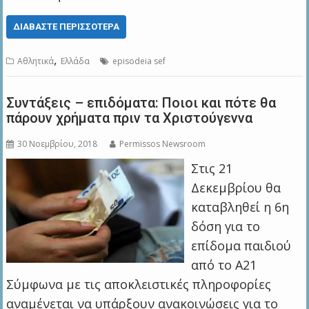
ΔΙΑΒΆΣΤΕ ΠΕΡΙΣΣΌΤΕΡΑ
,
Αθλητικά
Ελλάδα
episodeia sef
Συντάξεις – επιδόματα: Ποιοι και πότε θα
πάρουν χρήματα πριν τα Χριστούγεννα
30 Νοεμβρίου, 2018
Permissos Newsroom
Στις 21
Δεκεμβρίου θα
καταβληθεί η 6η
δόση για το
επίδομα παιδιού
από το Α21
Σύμφωνα με τις αποκλειστικές πληροφορίες
αναμένεται να υπάρξουν ανακοινώσεις για το