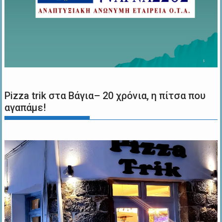
Pizza trik στα Βάγια– 20 χρόνια, η πίτσα που
αγαπάμε!