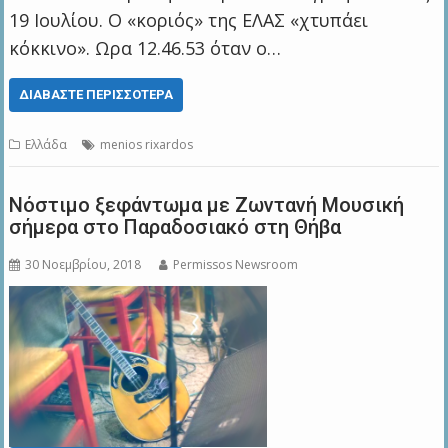
19 Ιουλίου. Ο «κοριός» της ΕΛΑΣ «χτυπάει
κόκκινο». Ωρα 12.46.53 όταν ο…
ΔΙΑΒΆΣΤΕ ΠΕΡΙΣΣΌΤΕΡΑ
Ελλάδα
menios rixardos
Νόστιμο ξεφάντωμα με Ζωντανή Μουσική
σήμερα στο Παραδοσιακό στη Θήβα
30 Νοεμβρίου, 2018
Permissos Newsroom