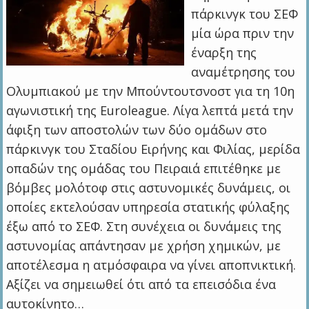
πάρκινγκ του ΣΕΦ
μία ώρα πριν την
έναρξη της
αναμέτρησης του
Ολυμπιακού με την Μπούντουτσνοστ για τη 10η
αγωνιστική της Euroleague. Λίγα λεπτά μετά την
άφιξη των αποστολών των δύο ομάδων στο
πάρκινγκ του Σταδίου Ειρήνης και Φιλίας, μερίδα
οπαδών της ομάδας του Πειραιά επιτέθηκε με
βόμβες μολότοφ στις αστυνομικές δυνάμεις, οι
οποίες εκτελούσαν υπηρεσία στατικής φύλαξης
έξω από το ΣΕΦ. Στη συνέχεια οι δυνάμεις της
αστυνομίας απάντησαν με χρήση χημικών, με
αποτέλεσμα η ατμόσφαιρα να γίνει αποπνικτική.
Αξίζει να σημειωθεί ότι από τα επεισόδια ένα
αυτοκίνητο…