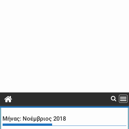
Μήνας:
Νοέμβριος 2018