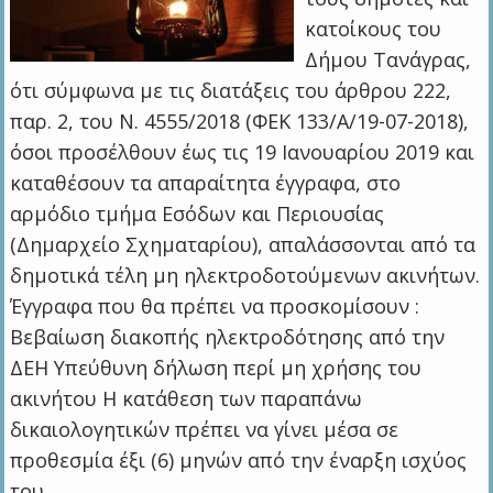
κατοίκους του
Δήμου Τανάγρας,
ότι σύμφωνα με τις διατάξεις του άρθρου 222,
παρ. 2, του Ν. 4555/2018 (ΦΕΚ 133/Α/19-07-2018),
όσοι προσέλθουν έως τις 19 Ιανουαρίου 2019 και
καταθέσουν τα απαραίτητα έγγραφα, στο
αρμόδιο τμήμα Εσόδων και Περιουσίας
(Δημαρχείο Σχηματαρίου), απαλάσσονται από τα
δημοτικά τέλη μη ηλεκτροδοτούμενων ακινήτων.
Έγγραφα που θα πρέπει να προσκομίσουν :
Βεβαίωση διακοπής ηλεκτροδότησης από την
ΔΕΗ Υπεύθυνη δήλωση περί μη χρήσης του
ακινήτου Η κατάθεση των παραπάνω
δικαιολογητικών πρέπει να γίνει μέσα σε
προθεσμία έξι (6) μηνών από την έναρξη ισχύος
του…