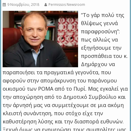
9 Νοεμβρίου, 2018
Permissos Newsroom
“Το γάρ πολύ της
θλίψεως γεννά
παραφροσύνη”:
πως αλλιώς να
εξηγήσουμε την
προσπάθεια του κ.
Δημάρχου να
παραποιήσει τα πραγματικά γεγονότα, που
αφορούν στην απομάκρυνση του παράνομου
οικισμού των ΡΟΜΑ από το Πυρί. Μας εγκαλεί για
την αποχώρηση από το Δημοτικό Συμβούλιο και
την άρνησή μας να συμμετέχουμε σε μια ακόμη
κλειστή συνάντηση, που στόχο είχε την
καθυστέρηση λύσης και την διασπορά ευθυνών.
Ξεχνά όμως να ενημερώσει τους συμπολίτες μας,