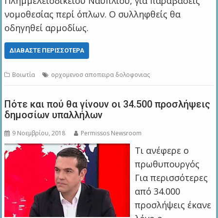
Πλημμελειοδικείου Ναυπλίου, για παραβάσεις
νομοθεσίας περί όπλων. Ο συλληφθείς θα
οδηγηθεί αρμοδίως.
ΔΙΑΒΆΣΤΕ ΠΕΡΙΣΣΌΤΕΡΑ
Βοιωτία
ορχομενοσ αποπειρα δολοφονιας
Πότε και πού θα γίνουν οι 34.500 προσλήψεις
δημοσίων υπαλλήλων
9 Νοεμβρίου, 2018
Permissos Newsroom
Τι ανέφερε ο
πρωθυπουργός
Για περισσότερες
από 34.000
προσλήψεις έκανε