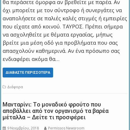
θα περάσετε όμορφα αν βρεθείτε με παρέα. Αν
όχι μπορείτε με τον σύντροφο ή συνεργάτες να
αναπολήσετε σε παλιές καλές στιγμές ή εμπειρίες
που είχατε από κοινού. ΤΑΥΡΟΣ. Πρέπει σήμερα
να ασχοληθείτε με θέματα εργασίας, μήπως
βρείτε μια μέση οδό για προβλήματα που σας
απασχολούν καθημερινά. Αν ένα πρόσωπο σας
ενδιαφέρει ακόμα θα…
ΔΙΑΒΆΣΤΕ ΠΕΡΙΣΣΌΤΕΡΑ
Διάφορα
Μανταρίνι: Tο μοναδικό φρούτο που
αποβάλλει από τον οργανισμό τα βαρέα
μέταλλα – Δείτε τι προσφέρει
9 Νοεμβρίου, 2018
Permissos Newsroom