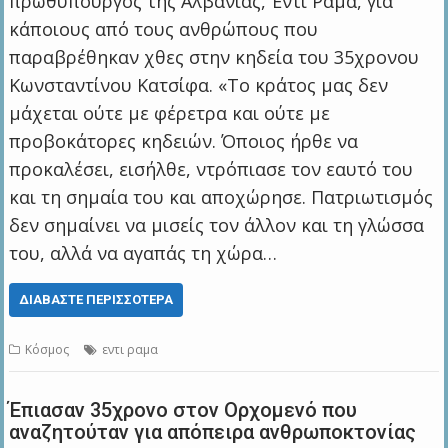
πρωθυπουργός της Αλβανίας, Έντι Ράμα, για
κάποιους από τους ανθρώπους που
παραβρέθηκαν χθες στην κηδεία του 35χρονου
Κωνσταντίνου Κατσίφα. «Το κράτος μας δεν
μάχεται ούτε με φέρετρα και ούτε με
προβοκάτορες κηδειών. Όποιος ήρθε να
προκαλέσει, εισήλθε, ντρόπιασε τον εαυτό του
και τη σημαία του και αποχώρησε. Πατριωτισμός
δεν σημαίνει να μισείς τον άλλον και τη γλώσσα
του, αλλά να αγαπάς τη χώρα…
ΔΙΑΒΆΣΤΕ ΠΕΡΙΣΣΌΤΕΡΑ
Κόσμος
εντι ραμα
Έπιασαν 35χρονο στον Ορχομενό που
αναζητούταν για απόπειρα ανθρωποκτονίας