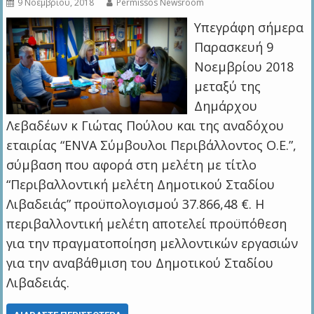
9 Νοεμβρίου, 2018
Permissos Newsroom
Υπεγράφη σήμερα
Παρασκευή 9
Νοεμβρίου 2018
μεταξύ της
Δημάρχου
Λεβαδέων κ Γιώτας Πούλου και της αναδόχου
εταιρίας “ENVA Σύμβουλοι Περιβάλλοντος Ο.Ε.”,
σύμβαση που αφορά στη μελέτη με τίτλο
“Περιβαλλοντική μελέτη Δημοτικού Σταδίου
Λιβαδειάς” προϋπολογισμού 37.866,48 €. Η
περιβαλλοντική μελέτη αποτελεί προϋπόθεση
για την πραγματοποίηση μελλοντικών εργασιών
για την αναβάθμιση του Δημοτικού Σταδίου
Λιβαδειάς.