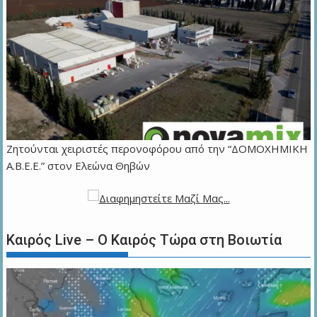
Ζητούνται χειριστές περονοφόρου από την “ΔΟΜΟΧΗΜΙΚΗ
Α.Β.Ε.Ε.” στον Ελεώνα Θηβών
Καιρός Live – Ο Καιρός Τώρα στη Βοιωτία