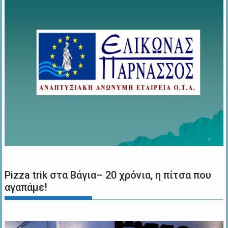
Pizza trik στα Βάγια– 20 χρόνια, η πίτσα που
αγαπάμε!