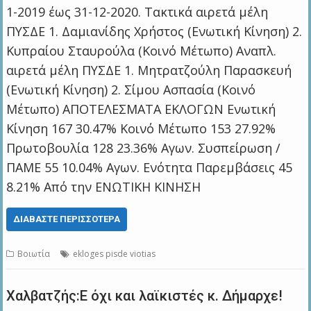
1-2019 έως 31-12-2020. Τακτικά αιρετά μέλη
ΠΥΣΔΕ 1. Δαμιανίδης Χρήστος (Ενωτική Κίνηση) 2.
Κυπραίου Σταυρούλα (Κοινό Μέτωπο) Αναπλ.
αιρετά μέλη ΠΥΣΔΕ 1. Μητρατζούλη Παρασκευή
(Ενωτική Κίνηση) 2. Σίμου Ασπασία (Κοινό
Μέτωπο) ΑΠΟΤΕΛΕΣΜΑΤΑ ΕΚΛΟΓΩΝ Ενωτική
Κίνηση 167 30.47% Κοινό Μέτωπο 153 27.92%
Πρωτοβουλία 128 23.36% Αγων. Συσπείρωση /
ΠΑΜΕ 55 10.04% Αγων. Ενότητα Παρεμβάσεις 45
8.21% Από την ΕΝΩΤΙΚΗ ΚΙΝΗΣΗ
ΔΙΑΒΆΣΤΕ ΠΕΡΙΣΣΌΤΕΡΑ
Βοιωτία
ekloges pisde viotias
Xαλβατζής:Ε όχι και λαϊκιστές κ. Δήμαρχε!