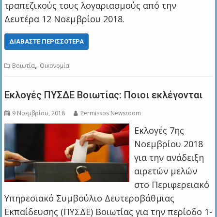
τραπεζικούς τους λογαριασμούς από την
Δευτέρα 12 Νοεμβρίου 2018.
ΔΙΑΒΆΣΤΕ ΠΕΡΙΣΣΌΤΕΡΑ
,
Βοιωτία
Οικονομία
Εκλογές ΠΥΣΔΕ Βοιωτίας: Ποιοι εκλέγονται
9 Νοεμβρίου, 2018
Permissos Newsroom
Εκλογές 7ης
Νοεμβρίου 2018
για την ανάδειξη
αιρετών μελών
στο Περιφερειακό
Υπηρεσιακό Συμβούλιο Δευτεροβάθμιας
Εκπαίδευσης (ΠΥΣΔΕ) Βοιωτίας για την περίοδο 1-