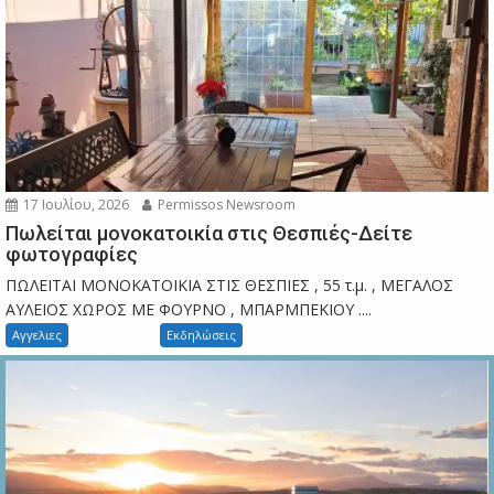
17 Ιουλίου, 2026
Permissos Newsroom
Πωλείται μονοκατοικία στις Θεσπιές-Δείτε
φωτογραφίες
ΠΩΛΕΙΤΑΙ ΜΟΝΟΚΑΤΟΙΚΙΑ ΣΤΙΣ ΘΕΣΠΙΕΣ , 55 τ.μ. , ΜΕΓΑΛΟΣ
ΑΥΛΕΙΟΣ ΧΩΡΟΣ ΜΕ ΦΟΥΡΝΟ , ΜΠΑΡΜΠΕΚΙΟΥ ....
Αγγελιες
Εκδηλώσεις