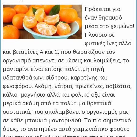
Πρόκειται για
έναν θησαυρό
μέσα στο χειμώνα!
Πλούσιο σε
φυτικές ίνες αλλά
και βιταμίνες Α και C, που θωρακίζουν τον
οργανισμό απέναντι σε ιώσεις και λοιμώξεις, το
μανταρίνι είναι επίσης πολύτιμη πηγή
υδατανθράκων, σίδηρου, καροτίνης και
φωσφόρου. Ακόμη, νάτριο, πρωτεΐνες, ασβέστιο,
κάλιο, μαγνήσιο αλλά και φολικό οξύ είναι
μερικά ακόμη από τα πολύτιμα θρεπτικά
συστατικά, που απολαμβάνει ο οργανισμός μας
σε κάθε μπουκιά μανταρινιού. Το πιο σημαντικό
όμως, το αγαπημένο αυτό χειμωνιάτικο φρούτο