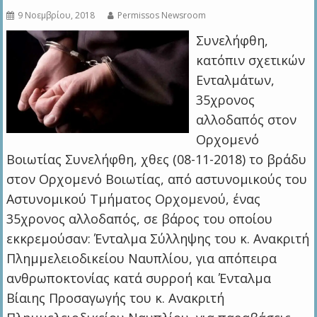
9 Νοεμβρίου, 2018
Permissos Newsroom
Συνελήφθη,
κατόπιν σχετικών
Ενταλμάτων,
35χρονος
αλλοδαπός στον
Ορχομενό
Βοιωτίας Συνελήφθη, χθες (08-11-2018) το βράδυ
στον Ορχομενό Βοιωτίας, από αστυνομικούς του
Αστυνομικού Τμήματος Ορχομενού, ένας
35χρονος αλλοδαπός, σε βάρος του οποίου
εκκρεμούσαν: Ένταλμα Σύλληψης του κ. Ανακριτή
Πλημμελειοδικείου Ναυπλίου, για απόπειρα
ανθρωποκτονίας κατά συρροή και Ένταλμα
Βίαιης Προσαγωγής του κ. Ανακριτή