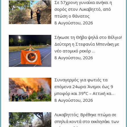
Σε 57χρονη γυναίκα ανήκει η
σορός στον Λυκαβηττό, από
πτώση ο θάνατος
8 Αυγούστου, 2026
Σήκωσε τη Θήβα ψηλά στο Βέλγιο!
Δεύτερη η Στεφανία Μπενάκη με
νέο ατομικό ρεκόρ …
8 Αυγούστου, 2026
Συναγερμός για φωτιές τα
επόμενα 24ωρα: Άνεμοι έως 9
μποφόρ και 39°C – Αττική κα…
8 Αυγούστου, 2026
Λυκαβηττός: Βρέθηκε πτώμα σε
σπηλιά κοντά στο εκκλησάκι των