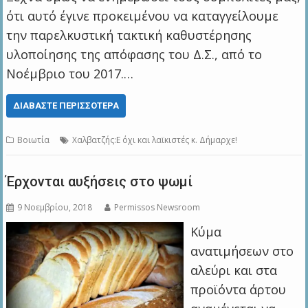
ότι αυτό έγινε προκειμένου να καταγγείλουμε
την παρελκυστική τακτική καθυστέρησης
υλοποίησης της απόφασης του Δ.Σ., από το
Νοέμβριο του 2017.…
ΔΙΑΒΆΣΤΕ ΠΕΡΙΣΣΌΤΕΡΑ
Βοιωτία
Xαλβατζής:Ε όχι και λαϊκιστές κ. Δήμαρχε!
Έρχονται αυξήσεις στο ψωμί
9 Νοεμβρίου, 2018
Permissos Newsroom
Κύµα
ανατιµήσεων στο
αλεύρι και στα
προϊόντα άρτου