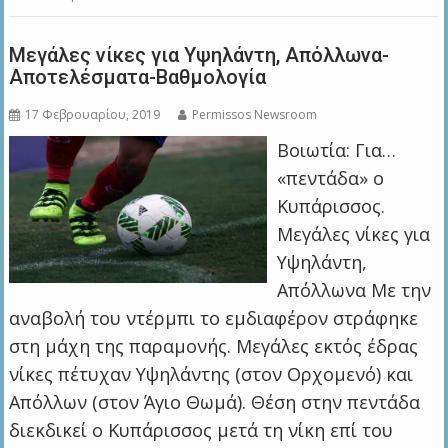
Μεγάλες νίκες για Υψηλάντη, Απόλλωνα-
Αποτελέσματα-Βαθμολογία
17 Φεβρουαρίου, 2019
Permissos Newsroom
Βοιωτία: Για…
«πεντάδα» ο
Κυπάρισσος.
Μεγάλες νίκες για
Υψηλάντη,
Απόλλωνα Με την
αναβολή του ντέρμπι το εμδιαφέρον στράφηκε
στη μάχη της παραμονής. Μεγάλες εκτός έδρας
νίκες πέτυχαν Υψηλάντης (στον Ορχομενό) και
Απόλλων (στον Άγιο Θωμά). Θέση στην πεντάδα
διεκδικεί ο Κυπάρισσος μετά τη νίκη επί του