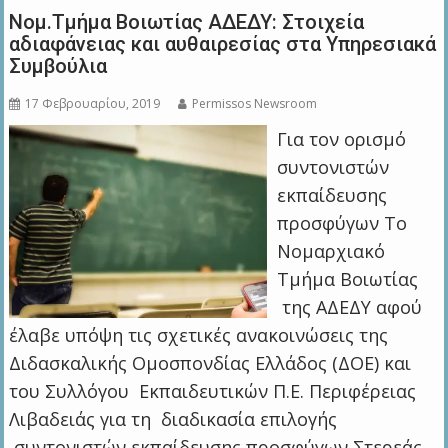
Νομ.Τμήμα Βοιωτίας ΑΔΕΔΥ: Στοιχεία
αδιαφάνειας και αυθαιρεσίας στα Υπηρεσιακά
Συμβούλια
17 Φεβρουαρίου, 2019
Permissos Newsroom
Για τον ορισμό
συντονιστών
εκπαίδευσης
προσφύγων Το
Νομαρχιακό
Τμήμα Βοιωτίας
της ΑΔΕΔΥ αφού
έλαβε υπόψη τις σχετικές ανακοινώσεις της
Διδασκαλικής Ομοσπονδίας Ελλάδος (ΔΟΕ) και
του Συλλόγου Εκπαιδευτικών Π.Ε. Περιφέρειας
Λιβαδειάς για τη διαδικασία επιλογής
συντονιστών εκπαίδευσης προσφύγων Στερεάς