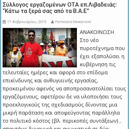
Σύλλογος εργαζομένων OTA επ.Λιβαδειάς:
“Κάτω τα ξερά σας από τα Β.Α.Ε”
17 Φεβρουαρίου, 2019
Permissos Newsroom
ΑΝΑΚΟΙΝΩΣΗ
Στο νέο
πυροτέχνημα που
έχει εξαπολύσει η
κυβέρνηση τις
τελευταίες ημέρες και αφορά στο επίδομα
επικίνδυνης και ανθυγιεινής εργασίας,
προκειμένου αφενός να αποπροσανατολίσει τους
εργαζόμενους, αφετέρου δε να υλοποιήσει τους
προεκλογικούς της σχεδιασμούς δίνοντας μια
μικρή παράταση και αποφεύγοντας παράλληλα
το πολιτικό κόστος (βλ. περικοπές συντάξεων) ,
απαντάμε δυναμικά και αγωνιστικά σε δύο