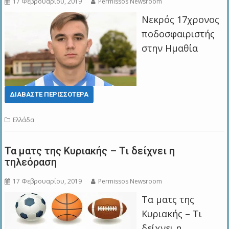
17 Φεβρουαρίου, 2019
Permissos Newsroom
Νεκρός 17χρονος
ποδοσφαιριστής
στην Ημαθία
ΔΙΑΒΆΣΤΕ ΠΕΡΙΣΣΌΤΕΡΑ
Ελλάδα
Τα ματς της Κυριακής – Τι δείχνει η
τηλεόραση
17 Φεβρουαρίου, 2019
Permissos Newsroom
Τα ματς της
Κυριακής – Τι
δείχνει η