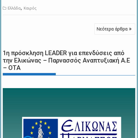
,
Ελλάδα
Καιρός
Πλοήγηση
Νεότερα άρθρα
άρθρων
1η πρόσκληση LEADER για επενδύσεις από
την Ελικώνας – Παρνασσός Αναπτυξιακή Α.Ε
– ΟΤΑ