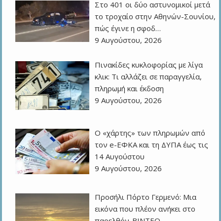
Στο 401 οι δύο αστυνομικοί μετά
το τροχαίο στην Αθηνών-Σουνίου,
πώς έγινε η σφοδ…
9 Αυγούστου, 2026
Πινακίδες κυκλοφορίας με λίγα
κλικ: Τι αλλάζει σε παραγγελία,
πληρωμή και έκδοση
9 Αυγούστου, 2026
Ο «χάρτης» των πληρωμών από
τον e-ΕΦΚΑ και τη ΔΥΠΑ έως τις
14 Αυγούστου
9 Αυγούστου, 2026
Προσήλι Πόρτο Γερμενό: Μια
εικόνα που πλέον ανήκει στο
παρελθόν-ΒΙΝΤΕΟ