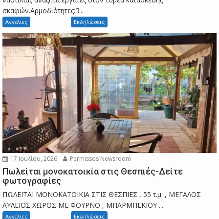
σκαφών.Αρμοδιότητες:...
Αγγελιες
Εκδηλώσεις
17 Ιουλίου, 2026
Permissos Newsroom
Πωλείται μονοκατοικία στις Θεσπιές-Δείτε
φωτογραφίες
ΠΩΛΕΙΤΑΙ ΜΟΝΟΚΑΤΟΙΚΙΑ ΣΤΙΣ ΘΕΣΠΙΕΣ , 55 τ.μ. , ΜΕΓΑΛΟΣ
ΑΥΛΕΙΟΣ ΧΩΡΟΣ ΜΕ ΦΟΥΡΝΟ , ΜΠΑΡΜΠΕΚΙΟΥ ....
Αγγελιες
Εκδηλώσεις