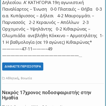
Δηλεσίου. Α’ ΚΑΤΗΓΟΡΙΑ 19η αγωνιστική
Παναλίαρτος – Ένωση 0-0 Πλαταιές – Θήβα 0-3
α.α. Κυπάρισσος – Δήλεσι 4-2 Μαυρομμάτι –
Παρνασσός 2-2 Κεραυνός – Απόλλων 2-3
Ορχομενός – Υψηλάντης 0-2 Κιθαιρώνας –
Ολυμπιάδα ανεβλήθη Κόκκινο – Αρματηλάτης 1-
1 Η βαθμολογία (σε 19 αγώνες) Κιθαιρώνας*
————–47-11———–49
——————————————————…
ΔΙΑΒΆΣΤΕ ΠΕΡΙΣΣΌΤΕΡΑ
,
Αθλητικά
Βοιωτία
Νεκρός 17χρονος ποδοσφαιριστής στην
Ημαθία