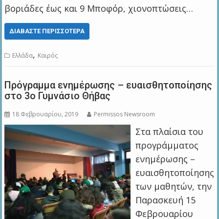
βοριάδες έως και 9 Μποφόρ, χιονοπτώσεις…
ΔΙΑΒΆΣΤΕ ΠΕΡΙΣΣΌΤΕΡΑ
,
Ελλάδα
Καιρός
Πρόγραμμα ενημέρωσης – ευαισθητοποίησης
στο 3ο Γυμνάσιο Θήβας
18 Φεβρουαρίου, 2019
Permissos Newsroom
Στα πλαίσια του
προγράμματος
ενημέρωσης –
ευαισθητοποίησης
των μαθητών, την
Παρασκευή 15
Φεβρουαρίου