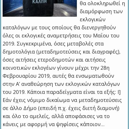
θα ολοκληρωθεί η
διαμόρφωση των
εκλογικών
καταλόγων με τους οποίους θα διενεργηθούν
όλες οι εκλογικές αναμετρήσεις του Μαΐου του
2019. Συγκεκριμένα, όσες μεταβολές στα
δημοτολόγια (μεταδημοτεύσεις και διαγραφές),
όσες αιτήσεις ετεροδημοτών και αιτήσεις
κοινοτικών εκλογέων γίνουν μέχρι την 28η
Φεβρουαρίου 2019, αυτές θα ενσωματωθούν
στην Α’ αναθεώρηση των εκλογικών καταλόγων
του 2019. Κάποια παραδείγματα είναι τα εξής: Ι]
Εάν έχεις νόμιμο δικαίωμα να μεταδημοτεύσεις
σε άλλο Δήμο (επειδή π.χ. έχεις διετή διαμονή)
και όλο το αμελείς, αλλά αποφάσισες να το
κάνεις με αφορμή να ψηφίσεις κάποιον…