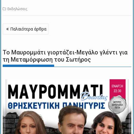
Εκδηλώσεις
Πλοήγηση
Παλαιότερα άρθρα
άρθρων
Το Μαυρομμάτι γιορτάζει-Μεγάλο γλέντι για
τη Μεταμόρφωση του Σωτήρος