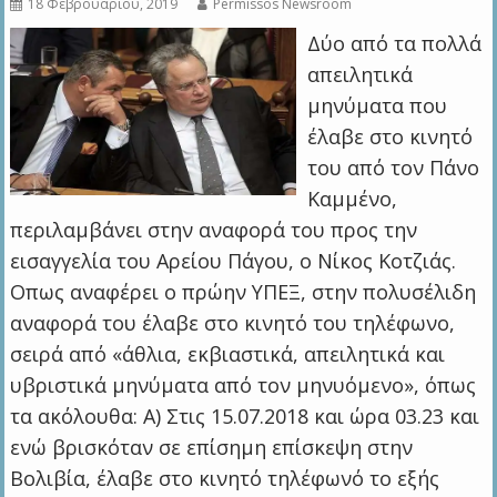
18 Φεβρουαρίου, 2019
Permissos Newsroom
Δύο από τα πολλά
απειλητικά
μηνύματα που
έλαβε στο κινητό
του από τον Πάνο
Καμμένο,
περιλαμβάνει στην αναφορά του προς την
εισαγγελία του Αρείου Πάγου, ο Νίκος Κοτζιάς.
Οπως αναφέρει ο πρώην ΥΠΕΞ, στην πολυσέλιδη
αναφορά του έλαβε στο κινητό του τηλέφωνο,
σειρά από «άθλια, εκβιαστικά, απειλητικά και
υβριστικά μηνύματα από τον μηνυόμενο», όπως
τα ακόλουθα: Α) Στις 15.07.2018 και ώρα 03.23 και
ενώ βρισκόταν σε επίσημη επίσκεψη στην
Βολιβία, έλαβε στο κινητό τηλέφωνό το εξής