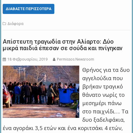
ΔΙΑΒΆΣΤΕ ΠΕΡΙΣΣΌΤΕΡΑ
Διάφορα
Απίστευτη τραγωδία στην Αλίαρτο: Δύο
μικρά παιδιά έπεσαν σε σούδα και πνίγηκαν
18 Φεβρουαρίου, 2019
Permissos Newsroom
Θρήνος για τα δυο
αγγελούδια που
βρήκαν τραγικό
θάνατο νωρίς το
μεσημέρι πάνω
στο παιχνίδι…. Τα
δυο ξαδελφάκια,
ένα αγοράκι 3,5 ετών και ένα κοριτσάκι 4 ετών,