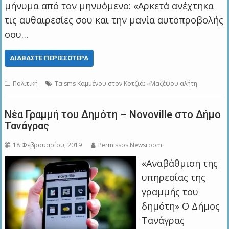
μήνυμα από τον μηνυόμενο: «Αρκετά ανέχτηκα
τις αυθαιρεσίες σου και την μανία αυτοπροβολής
σου…
ΔΙΑΒΆΣΤΕ ΠΕΡΙΣΣΌΤΕΡΑ
Πολιτική
Τα sms Καμμένου στον Κοτζιά: «Μαζέψου αλήτη
Νέα Γραμμή του Δημότη – Novoville στο Δήμο
Τανάγρας
18 Φεβρουαρίου, 2019
Permissos Newsroom
«Αναβάθμιση της
υπηρεσίας της
γραμμής του
δημότη» Ο Δήμος
Τανάγρας