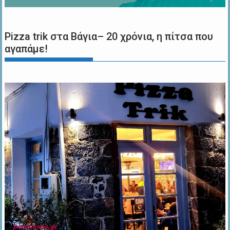
Pizza trik στα Βάγια– 20 χρόνια, η πίτσα που
αγαπάμε!