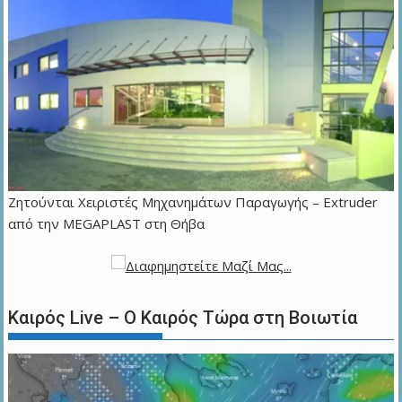
Zητούνται Χειριστές Μηχανημάτων Παραγωγής – Extruder
από την MEGAPLAST στη Θήβα
Καιρός Live – Ο Καιρός Τώρα στη Βοιωτία