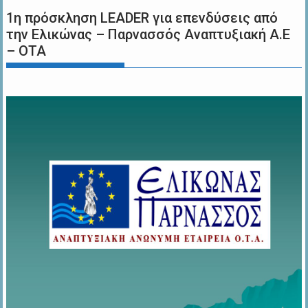
1η πρόσκληση LEADER για επενδύσεις από
την Ελικώνας – Παρνασσός Αναπτυξιακή Α.Ε
– ΟΤΑ