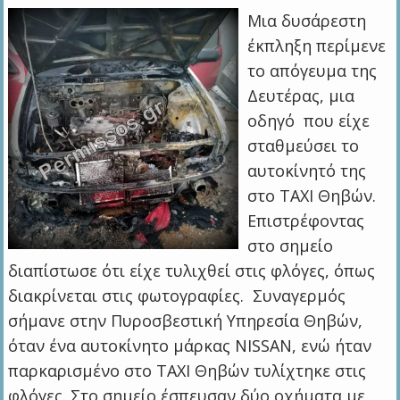
Μια δυσάρεστη
έκπληξη περίμενε
το απόγευμα της
Δευτέρας, μια
οδηγό που είχε
σταθμεύσει το
αυτοκίνητό της
στο ΤΑΧΙ Θηβών.
Επιστρέφοντας
στο σημείο
διαπίστωσε ότι είχε τυλιχθεί στις φλόγες, όπως
διακρίνεται στις φωτογραφίες. Συναγερμός
σήμανε στην Πυροσβεστική Υπηρεσία Θηβών,
όταν ένα αυτοκίνητο μάρκας NISSAN, ενώ ήταν
παρκαρισμένο στο ΤΑΧΙ Θηβών τυλίχτηκε στις
φλόγες. Στο σημείο έσπευσαν δύο οχήματα με