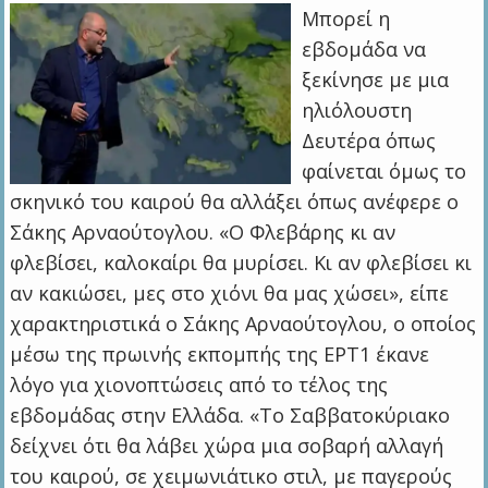
Μπορεί η
εβδομάδα να
ξεκίνησε με μια
ηλιόλουστη
Δευτέρα όπως
φαίνεται όμως το
σκηνικό του καιρού θα αλλάξει όπως ανέφερε ο
Σάκης Αρναούτογλου. «Ο Φλεβάρης κι αν
φλεβίσει, καλοκαίρι θα μυρίσει. Κι αν φλεβίσει κι
αν κακιώσει, μες στο χιόνι θα μας χώσει», είπε
χαρακτηριστικά ο Σάκης Αρναούτογλου, ο οποίος
μέσω της πρωινής εκπομπής της ΕΡΤ1 έκανε
λόγο για χιονοπτώσεις από το τέλος της
εβδομάδας στην Ελλάδα. «Το Σαββατοκύριακο
δείχνει ότι θα λάβει χώρα μια σοβαρή αλλαγή
του καιρού, σε χειμωνιάτικο στιλ, με παγερούς