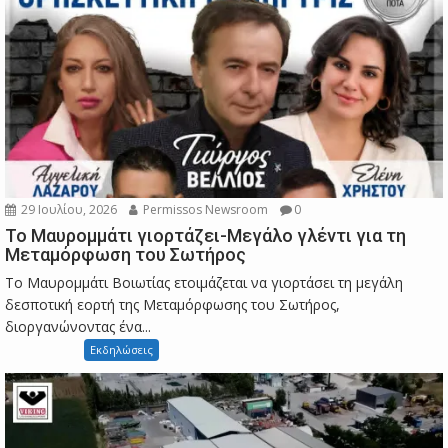
29 Ιουλίου, 2026
Permissos Newsroom
0
Το Μαυρομμάτι γιορτάζει-Μεγάλο γλέντι για τη
Μεταμόρφωση του Σωτήρος
Το Μαυρομμάτι Βοιωτίας ετοιμάζεται να γιορτάσει τη μεγάλη
δεσποτική εορτή της Μεταμόρφωσης του Σωτήρος,
διοργανώνοντας ένα...
Εκδηλώσεις