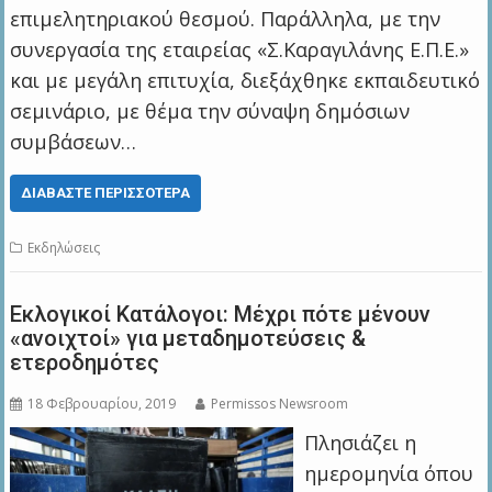
επιμελητηριακού θεσμού. Παράλληλα, με την
συνεργασία της εταιρείας «Σ.Καραγιλάνης Ε.Π.Ε.»
και με μεγάλη επιτυχία, διεξάχθηκε εκπαιδευτικό
σεμινάριο, με θέμα την σύναψη δημόσιων
συμβάσεων…
ΔΙΑΒΆΣΤΕ ΠΕΡΙΣΣΌΤΕΡΑ
Εκδηλώσεις
Εκλογικοί Κατάλογοι: Μέχρι πότε μένουν
«ανοιχτοί» για μεταδημοτεύσεις &
ετεροδημότες
18 Φεβρουαρίου, 2019
Permissos Newsroom
Πλησιάζει η
ημερομηνία όπου