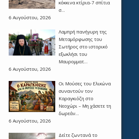
κόκκινα κτίρια-7 σπίτια
σ…
6 Αυγούστου, 2026
Λαμπρή πανήγυρη της
Μεταμόρφωσης του
Σωτήρος στο ιστορικό
εξωκλήσι του
Μαυρομματ…
6 Αυγούστου, 2026
Οι Μούσες του Ελικώνα
συναντούν τον
Καραγκιόζη στο
Νεοχώρι – Μη χάσετε τη
δωρεάν…
6 Αυγούστου, 2026
Δείτε ζωντανά το