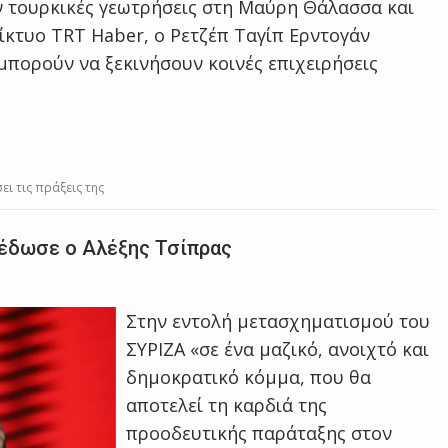
 τουρκικές γεωτρήσεις στη Μαύρη Θάλασσα και
ίκτυο TRT Haber, o Ρετζέπ Ταγίπ Ερντογάν
μπορούν να ξεκινήσουν κοινές επιχειρήσεις
ει τις πράξεις της
έδωσε ο Αλέξης Τσίπρας
Στην εντολή μετασχηματισμού του
ΣΥΡΙΖΑ «σε ένα μαζικό, ανοιχτό και
δημοκρατικό κόμμα, που θα
αποτελεί τη καρδιά της
προοδευτικής παράταξης στον