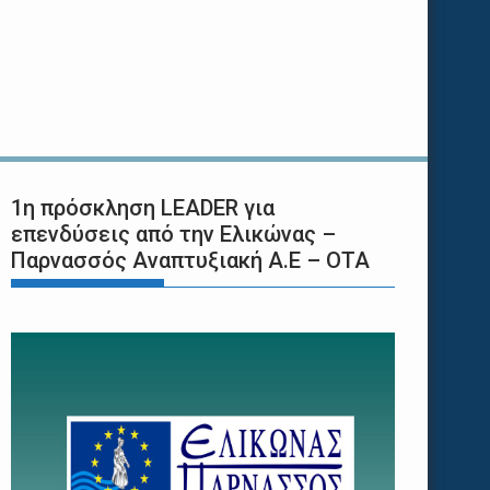
1η πρόσκληση LEADER για
επενδύσεις από την Ελικώνας –
Παρνασσός Αναπτυξιακή Α.Ε – ΟΤΑ