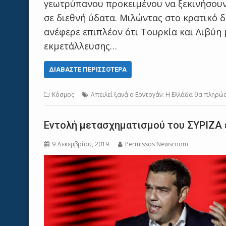
γεωτρύπανου προκειμένου να ξεκινήσουν
σε διεθνή ύδατα. Μιλώντας στο κρατικό δ
ανέφερε επιπλέον ότι Τουρκία και Λιβύη 
εκμετάλλευσης…
ΔΙΑΒΆΣΤΕ ΠΕΡΙΣΣΌΤΕΡΑ
Κόσμος
Απειλεί ξανά ο Ερντογάν: Η Ελλάδα θα πληρώσ
Eντολή μετασχηματισμού του ΣΥΡΙΖΑ 
9 Δεκεμβρίου, 2019
Permissos Newsroom