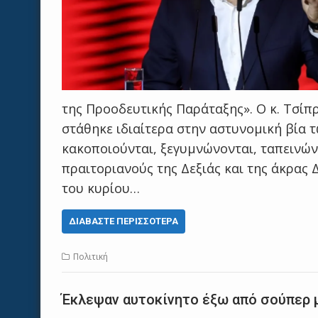
της Προοδευτικής Παράταξης». Ο κ. Τσίπ
στάθηκε ιδιαίτερα στην αστυνομική βία τω
κακοποιούνται, ξεγυμνώνονται, ταπεινώ
πραιτοριανούς της Δεξιάς και της άκρας Δ
του κυρίου…
ΔΙΑΒΆΣΤΕ ΠΕΡΙΣΣΌΤΕΡΑ
Πολιτική
Έκλεψαν αυτοκίνητο έξω από σούπερ 