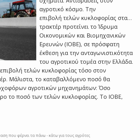
οχήματα. Αντιδράσεις στον
αγροτικό κόσμο. Την
επιβολή τελών κυκλοφορίας στα…
τρακτέρ προτείνει το Ίδρυμα
Οικονομικών και Βιομηχανικών
Ερευνών (ΙΟΒΕ), σε πρόσφατη
έκθεση για την ανταγωνιστικότητα
του αγροτικού τομέα στην Ελλάδα.
ν επιβολή τελών κυκλοφορίας τόσο στον
τέρ. Μάλιστα, το καταβαλλόμενο ποσό θα
ροχοφόρων αγροτικών μηχανημάτων: Όσο
ρο το ποσό των τελών κυκλοφορίας. Το ΙΟΒΕ,
αση που φέρνει τα πάνω - κάτω για τους αγρότες