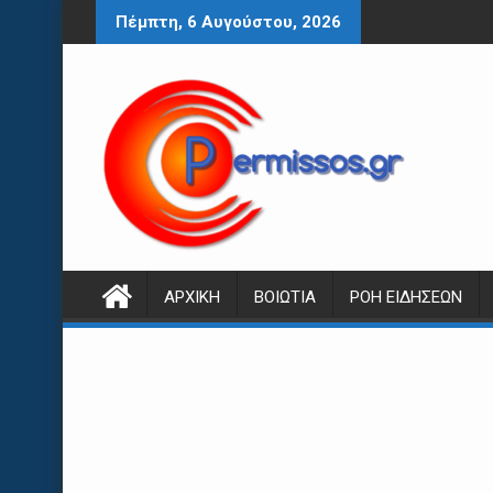
Περάστε
Πέμπτη, 6 Αυγούστου, 2026
στο
περιεχόμενο
ΑΡΧΙΚΉ
ΒΟΙΩΤΊΑ
ΡΟΉ ΕΙΔΉΣΕΩΝ