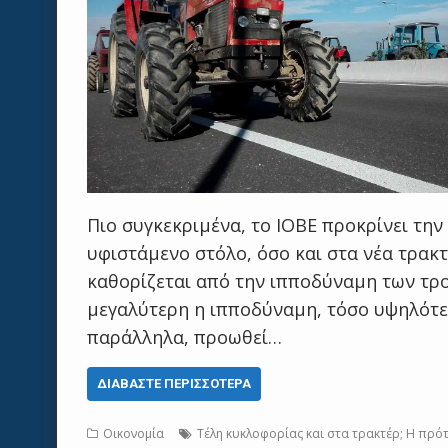
Πιο συγκεκριμένα, το ΙΟΒΕ προκρίνει τη
υφιστάμενο στόλο, όσο και στα νέα τρακ
καθορίζεται από την ιπποδύναμη των τ
μεγαλύτερη η ιπποδύναμη, τόσο υψηλότε
παράλληλα, προωθεί…
ΔΙΑΒΆΣΤΕ ΠΕΡΙΣΣΌΤΕΡΑ
Οικονομία
Τέλη κυκλοφορίας και στα τρακτέρ; Η πρότ