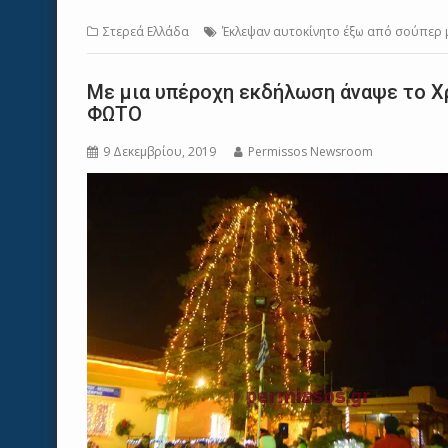
Στερεά Ελλάδα
Έκλεψαν αυτοκίνητο έξω από σούπερ μ
Με μια υπέροχη εκδήλωση άναψε το Χ
ΦΩΤΟ
9 Δεκεμβρίου, 2019
Permissos Newsroom