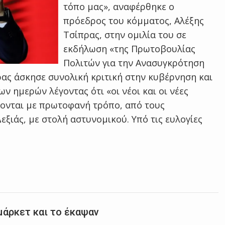
τόπο μας», αναφέρθηκε ο
πρόεδρος του κόμματος, Αλέξης
Τσίπρας, στην ομιλία του σε
εκδήλωση «της Πρωτοβουλίας
Πολιτών για την Ανασυγκρότηση
ρας άσκησε συνολική κριτική στην κυβέρνηση και
ν ημερών λέγοντας ότι «οι νέοι και οι νέες
νονται με πρωτοφανή τρόπο, από τους
εξιάς, με στολή αστυνομικού. Υπό τις ευλογίες
μάρκετ και το έκαψαν