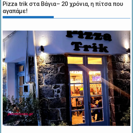
Pizza trik στα Βάγια– 20 χρόνια, η πίτσα που
αγαπάμε!