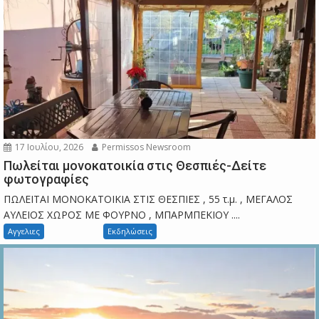
17 Ιουλίου, 2026
Permissos Newsroom
Πωλείται μονοκατοικία στις Θεσπιές-Δείτε
φωτογραφίες
ΠΩΛΕΙΤΑΙ ΜΟΝΟΚΑΤΟΙΚΙΑ ΣΤΙΣ ΘΕΣΠΙΕΣ , 55 τ.μ. , ΜΕΓΑΛΟΣ
ΑΥΛΕΙΟΣ ΧΩΡΟΣ ΜΕ ΦΟΥΡΝΟ , ΜΠΑΡΜΠΕΚΙΟΥ ....
Αγγελιες
Εκδηλώσεις