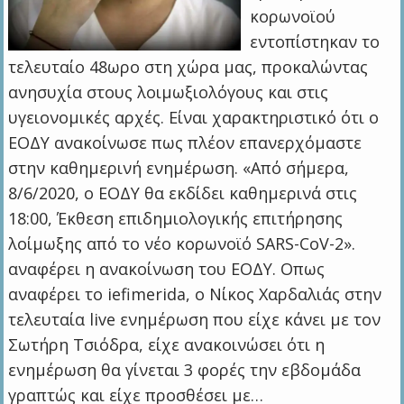
κορωνοϊού
εντοπίστηκαν το
τελευταίο 48ωρο στη χώρα μας, προκαλώντας
ανησυχία στους λοιμωξιολόγους και στις
υγειονομικές αρχές. Είναι χαρακτηριστικό ότι ο
ΕΟΔΥ ανακοίνωσε πως πλέον επανερχόμαστε
στην καθημερινή ενημέρωση. «Από σήμερα,
8/6/2020, ο ΕΟΔΥ θα εκδίδει καθημερινά στις
18:00, Έκθεση επιδημιολογικής επιτήρησης
λοίμωξης από το νέο κορωνοϊό SARS-CoV-2».
αναφέρει η ανακοίνωση του ΕΟΔΥ. Οπως
αναφέρει το iefimerida, ο Νίκος Χαρδαλιάς στην
τελευταία live ενημέρωση που είχε κάνει με τον
Σωτήρη Τσιόδρα, είχε ανακοινώσει ότι η
ενημέρωση θα γίνεται 3 φορές την εβδομάδα
γραπτώς και είχε προσθέσει με…