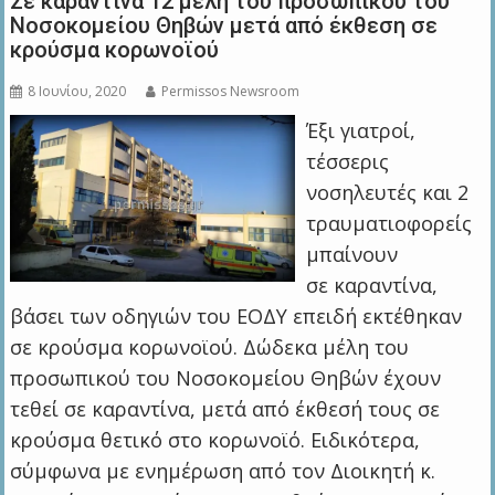
Σε καραντίνα 12 μέλη του προσωπικού του
Νοσοκομείου Θηβών μετά από έκθεση σε
κρούσμα κορωνοϊού
8 Ιουνίου, 2020
Permissos Newsroom
Έξι γιατροί,
τέσσερις
νοσηλευτές και 2
τραυματιοφορείς
μπαίνουν
σε καραντίνα,
βάσει των οδηγιών του ΕΟΔΥ επειδή εκτέθηκαν
σε κρούσμα κορωνοϊού. Δώδεκα μέλη του
προσωπικού του Νοσοκομείου Θηβών έχουν
τεθεί σε καραντίνα, μετά από έκθεσή τους σε
κρούσμα θετικό στο κορωνοϊό. Ειδικότερα,
σύμφωνα με ενημέρωση από τον Διοικητή κ.