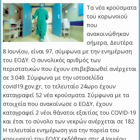
Τα νέα κρούσματα
του κορωνοϊού
που
ανακοινώθηκαν
σήμερα, Δευτέρα
8 Ιουνίου, είναι 97, σύμφωνα με την ενημέρωση
του ΕΟΔΥ. Ο συνολικός αριθμός των
περιστατικών που έχουν επιβεβαιωθεί ανέρχεται
σε 3.049. Σύμφωνα με την ιστοσελίδα
covid19.gov.gr, το τελευταίο 24ωρο έχουν
καταγραφεί 52 νέα κρούσματα. Σύμφωνα με τα
στοιχεία που ανακοίνωσε ο ΕΟΔΥ, έχουν
καταγραφεί 2 νέοι θάνατοι εξαιτίας του COVID-19
και έτσι το σύνολο των νεκρών ανέρχεται σε 182.
Η τελευταία ενημέρωση για την πορεία του
κορωνοϊού του ΕΟΔΥ εκδόθηκε στις 4 Ιουνίου.