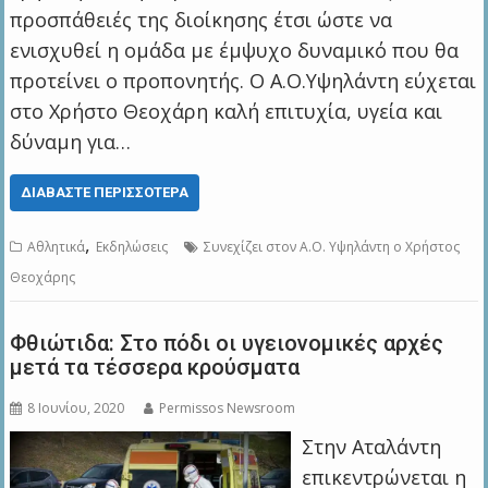
προσπάθειές της διοίκησης έτσι ώστε να
ενισχυθεί η ομάδα με έμψυχο δυναμικό που θα
προτείνει ο προπονητής. Ο Α.Ο.Υψηλάντη εύχεται
στο Χρήστο Θεοχάρη καλή επιτυχία, υγεία και
δύναμη για…
ΔΙΑΒΆΣΤΕ ΠΕΡΙΣΣΌΤΕΡΑ
,
Αθλητικά
Εκδηλώσεις
Συνεχίζει στον Α.Ο. Υψηλάντη ο Χρήστος
Θεοχάρης
Φθιώτιδα: Στο πόδι οι υγειονομικές αρχές
μετά τα τέσσερα κρούσματα
8 Ιουνίου, 2020
Permissos Newsroom
Στην Αταλάντη
επικεντρώνεται η