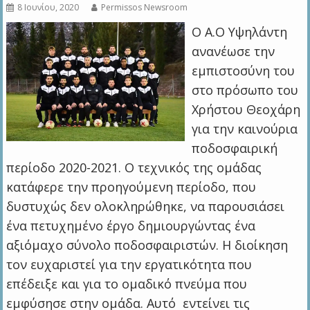
8 Ιουνίου, 2020
Permissos Newsroom
Ο Α.Ο Υψηλάντη
ανανέωσε την
εμπιστοσύνη του
στο πρόσωπο του
Χρήστου Θεοχάρη
για την καινούρια
ποδοσφαιρική
περίοδο 2020-2021. Ο τεχνικός της ομάδας
κατάφερε την προηγούμενη περίοδο, που
δυστυχώς δεν ολοκληρώθηκε, να παρουσιάσει
ένα πετυχημένο έργο δημιουργώντας ένα
αξιόμαχο σύνολο ποδοσφαιριστών. Η διοίκηση
τον ευχαριστεί για την εργατικότητα που
επέδειξε και για το ομαδικό πνεύμα που
εμφύσησε στην ομάδα. Αυτό εντείνει τις