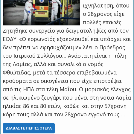
ιχνηλάτηση, όπου
ο 28χρονος είχε
πολλές επαφές.
Ζητήθηκε συνεργείο για δειγματοληψίες από τον
ΕΟΔΥ. «Ο κορωνοϊός εξακολουθεί και υπάρχει και
δεν πρέπει να εφησυχάζουμε» λέει ο Πρόεδρος
του Ιατρικού Συλλόγου… Ανάστατη είναι η πόλη
της Λαμίας, αλλά και συνολικά ο νομός
Φθιώτιδας, μετά τα τέσσερα επιβεβαιωμένα
κρούσματα σε οικογένεια που είχε επιστρέψει
από τις ΗΠΑ στα τέλη Μαΐου. Ο μοριακός έλεγχος
σε ηλικιωμένο ζευγάρι που μένει στη νότια Λαμία
ηλικίας 86 και 80 ετών, καθώς και στην 57χρονη
κόρη τους αλλά και τον 28χρονο εγγονό τους,…
ΔΙΑΒΆΣΤΕ ΠΕΡΙΣΣΌΤΕΡΑ