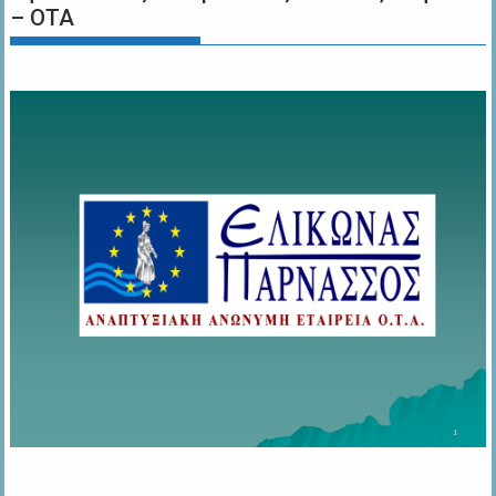
– ΟΤΑ