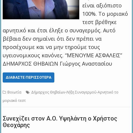
είναι αξιόπιστο
100%. Το μοριακό
τεστ βρέθηκε
αρνητικό και έτσι έληξε ο συναγερμός. Αυτό
βέβαια δεν σημαίνει ότι δεν πρέπει να
προσέχουμε και να μην τηρούμε τους
υγειονομικους κανόνες. “ΜΈΝΟΥΜΕ ΑΣΦΑΛΕΙΣ”
ΔΗΜΑΡΧΟΣ ΘΗΒΑΙΩΝ Γιώργος Αναστασίου
ΔΙΑΒΆΣΤΕ ΠΕΡΙΣΣΌΤΕΡΑ
Βοιωτία
Δήμαρχος Θηβαίων-Λήξη Συναγερμού-Αρνητικό το
μοριακό τεστ
Συνεχίζει στον Α.Ο. Υψηλάντη ο Χρήστος
Θεοχάρης