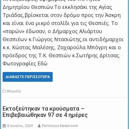
Δημητρίου Θεσπιών.Το εκκλησάκι της Αγίας
Τριάδας,βρίσκεται στον δρόμο προς την Άσκρη
και είναι ένα μικρό στολίδι για τις Θεσπιές. Το
«παρών» έδωσαν, ο Δήμαρχος Αλιάρτου
Θεσπιέων κ.Γιώργος Ντασιώτης,οι αντιδήμαρχοι
κ.κ. Κώστας Μαλέσης, Ζαχαρούλα Μπόγρη και ο
πρόεδρος της Τ.Κ. Θεσπιών κ.Σωτήρης Δρίτσας.
Φωτογραφίες Εδώ
ΔΙΑΒΆΣΤΕ ΠΕΡΙΣΣΌΤΕΡΑ
Βοιωτία
Εκτοξεύτηκαν τα κρούσματα –
Επιβεβαιώθηκαν 97 σε 4 ημέρες
8 Ιουνίου, 2020
Permissos Newsroom