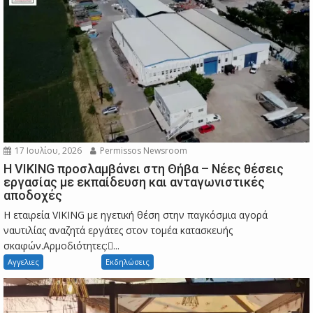
17 Ιουλίου, 2026
Permissos Newsroom
Η VIKING προσλαμβάνει στη Θήβα – Νέες θέσεις
εργασίας με εκπαίδευση και ανταγωνιστικές
αποδοχές
Η εταιρεία VIKING με ηγετική θέση στην παγκόσμια αγορά
ναυτιλίας αναζητά εργάτες στον τομέα κατασκευής
σκαφών.Αρμοδιότητες:...
Αγγελιες
Εκδηλώσεις