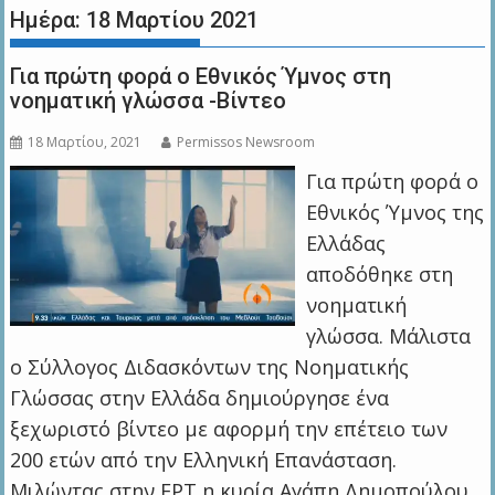
Ημέρα:
18 Μαρτίου 2021
Για πρώτη φορά ο Εθνικός Ύμνος στη
νοηματική γλώσσα -Βίντεο
18 Μαρτίου, 2021
Permissos Newsroom
Για πρώτη φορά ο
Εθνικός Ύμνος της
Ελλάδας
αποδόθηκε στη
νοηματική
γλώσσα. Μάλιστα
ο Σύλλογος Διδασκόντων της Νοηματικής
Γλώσσας στην Ελλάδα δημιούργησε ένα
ξεχωριστό βίντεο με αφορμή την επέτειο των
200 ετών από την Ελληνική Επανάσταση.
Μιλώντας στην ΕΡΤ η κυρία Αγάπη Δημοπούλου,