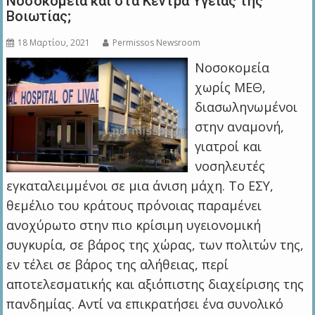
Νοσοκομεία και στα Κέντρα Υγείας της
Βοιωτίας;
18 Μαρτίου, 2021
Permissos Newsroom
Νοσοκομεία
χωρίς ΜΕΘ,
διασωληνωμένοι
στην αναμονή,
γιατροί και
νοσηλευτές
εγκαταλειμμένοι σε μια άνιση μάχη. Το ΕΣΥ,
θεμέλιο του κράτους πρόνοιας παραμένει
ανοχύρωτο στην πιο κρίσιμη υγειονομική
συγκυρία, σε βάρος της χώρας, των πολιτών της,
εν τέλει σε βάρος της αλήθειας, περί
αποτελεσματικής και αξιόπιστης διαχείρισης της
πανδημίας. Αντί να επικρατήσει ένα συνολικό