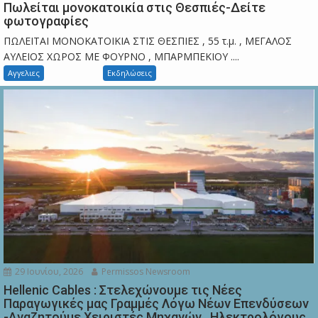
Πωλείται μονοκατοικία στις Θεσπιές-Δείτε
φωτογραφίες
ΠΩΛΕΙΤΑΙ ΜΟΝΟΚΑΤΟΙΚΙΑ ΣΤΙΣ ΘΕΣΠΙΕΣ , 55 τ.μ. , ΜΕΓΑΛΟΣ
ΑΥΛΕΙΟΣ ΧΩΡΟΣ ΜΕ ΦΟΥΡΝΟ , ΜΠΑΡΜΠΕΚΙΟΥ ....
Αγγελιες
Εκδηλώσεις
29 Ιουνίου, 2026
Permissos Newsroom
Hellenic Cables : Στελεχώνουμε τις Νέες
Παραγωγικές μας Γραμμές Λόγω Νέων Επενδύσεων
-Αναζητούμε Χειριστές Μηχανών , Ηλεκτρολόγους