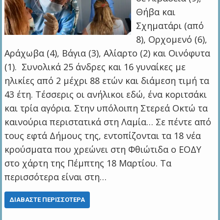
Θήβα και
Σχηματάρι (από
8), Ορχομενό (6),
Αράχωβα (4), Βάγια (3), Αλίαρτο (2) και Οινόφυτα
(1). Συνολικά 25 άνδρες και 16 γυναίκες με
ηλικίες από 2 μέχρι 88 ετών και διάμεση τιμή τα
43 έτη. Τέσσερις οι ανήλικοι εδώ, ένα κοριτσάκι
και τρία αγόρια. Στην υπόλοιπη Στερεά Οκτώ τα
καινούρια περιστατικά στη Λαμία… Σε πέντε από
τους εφτά Δήμους της, εντοπίζονται τα 18 νέα
κρούσματα που χρεώνει στη Φθιώτιδα ο ΕΟΔΥ
στο χάρτη της Πέμπτης 18 Μαρτίου. Τα
περισσότερα είναι στη…
ΔΙΑΒΆΣΤΕ ΠΕΡΙΣΣΌΤΕΡΑ