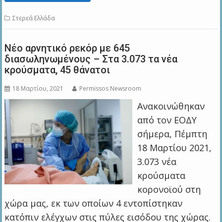
Στερεά Ελλάδα
Νέο αρνητικό ρεκόρ με 645
διασωληνωμένους – Στα 3.073 τα νέα
κρούσματα, 45 θάνατοι
18 Μαρτίου, 2021
Permissos Newsroom
Ανακοινώθηκαν
από τον ΕΟΔΥ
σήμερα, Πέμπτη
18 Μαρτίου 2021,
3.073 νέα
κρούσματα
κορονοϊού στη
χώρα μας, εκ των οποίων 4 εντοπίστηκαν
κατόπιν ελέγχων στις πύλες εισόδου της χώρας.