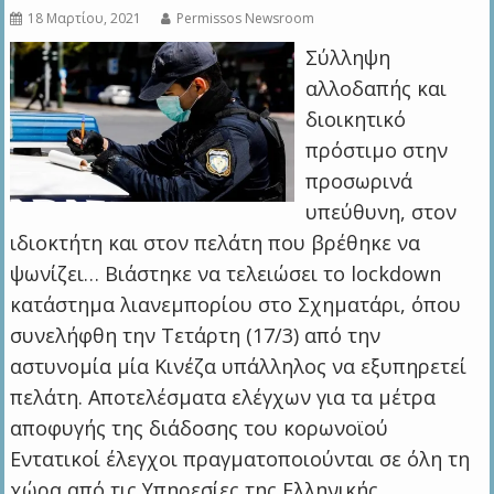
18 Μαρτίου, 2021
Permissos Newsroom
Σύλληψη
αλλοδαπής και
διοικητικό
πρόστιμο στην
προσωρινά
υπεύθυνη, στον
ιδιοκτήτη και στον πελάτη που βρέθηκε να
ψωνίζει… Βιάστηκε να τελειώσει το lockdown
κατάστημα λιανεμπορίου στο Σχηματάρι, όπου
συνελήφθη την Τετάρτη (17/3) από την
αστυνομία μία Κινέζα υπάλληλος να εξυπηρετεί
πελάτη. Αποτελέσματα ελέγχων για τα μέτρα
αποφυγής της διάδοσης του κορωνοϊού
Εντατικοί έλεγχοι πραγματοποιούνται σε όλη τη
χώρα από τις Υπηρεσίες της Ελληνικής