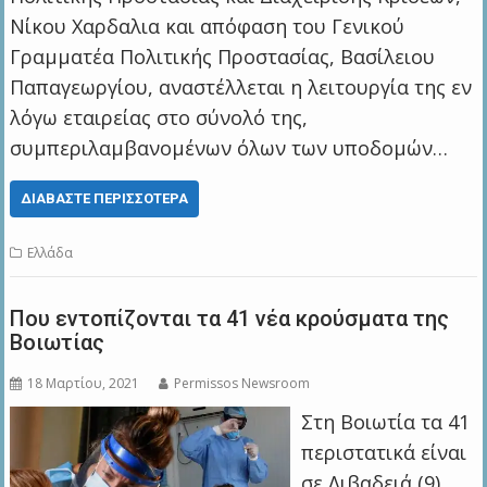
Νίκου Χαρδαλια και απόφαση του Γενικού
Γραμματέα Πολιτικής Προστασίας, Βασίλειου
Παπαγεωργίου, αναστέλλεται η λειτουργία της εν
λόγω εταιρείας στο σύνολό της,
συμπεριλαμβανομένων όλων των υποδομών…
ΔΙΑΒΆΣΤΕ ΠΕΡΙΣΣΌΤΕΡΑ
Ελλάδα
Που εντοπίζονται τα 41 νέα κρούσματα της
Βοιωτίας
18 Μαρτίου, 2021
Permissos Newsroom
Στη Βοιωτία τα 41
περιστατικά είναι
σε Λιβαδειά (9),