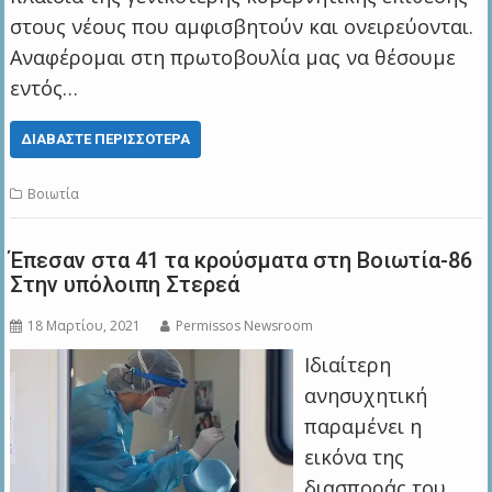
στους νέους που αμφισβητούν και ονειρεύονται.
Αναφέρομαι στη πρωτοβουλία μας να θέσουμε
εντός…
ΔΙΑΒΆΣΤΕ ΠΕΡΙΣΣΌΤΕΡΑ
Βοιωτία
Έπεσαν στα 41 τα κρούσματα στη Βοιωτία-86
Στην υπόλοιπη Στερεά
18 Μαρτίου, 2021
Permissos Newsroom
Ιδιαίτερη
ανησυχητική
παραμένει η
εικόνα της
διασποράς του