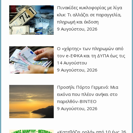
Πινακίδες κυκλοφορίας με λίγα
κλικ: Τι αλλάζει σε παραγγελία,
πληρωμή και έκδοση
9 Αυγούστου, 2026
Ο «χάρτης» των πληρωμών από
τον e-ΕΦΚΑ και τη ΔΥΠΑ έως τις
14 Αυγούστου
9 Αυγούστου, 2026
Προσήλι Πόρτο Γερμενό: Μια
εικόνα που πλέον ανήκει στο
παρελθόν-ΒΙΝΤΕΟ
9 Αυγούστου, 2026
«Κατεβάζει ρολά» από 10 έως 26