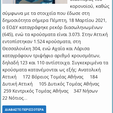
κορονοϊού, καθώς
σύμφωνα με τα στοιχεία που έδωσε στη
δημοσιότητα σήμερα Πέμπτη, 18 Μαρτίου 2021,
ο ΕΟΔΥ καταγράφηκε ρεκόρ διασωληνωμένων
(645), ενώ τα κρούσματα είναι 3.073. Στην Αττική
εντοπίστηκαν 1.524 κρούσματα, στη
Θεσσαλονίκη 304, ενώ Αχαΐα και Λάρισα
καταγράφουν τριψήφιο αριθμό κρουσμάτων,
δηλαδή 123 και 110 αντίστοιχα. Συγκεκριμένα τα
κρούσματα κατανέμονται ως εξής: Ανατολική
Αττική 172 Βόρειος Τομέας Αθήνας 184
Δυτική Αττική 105 Δυτικός Τομέας Αθήνας
259 Κεντρικός Τομέας Αθήνας 347 Νήσων
22 Νότιος…
ΔΙΑΒΆΣΤΕ ΠΕΡΙΣΣΌΤΕΡΑ