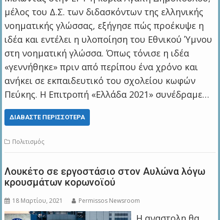
μέλος του Δ.Σ. των διδασκόντων της ελληνικής
νοηματικής γλώσσας, εξήγησε πώς προέκυψε η
ιδέα και εντέλει η υλοποίηση του Εθνικού Ύμνου
στη νοηματική γλώσσα. Όπως τόνισε η ιδέα
«γεννήθηκε» πριν από περίπου ένα χρόνο και
ανήκει σε εκπαιδευτικό του σχολείου κωφών
Πεύκης. H Επιτροπή «Ελλάδα 2021» συνέδραμε…
ΔΙΑΒΆΣΤΕ ΠΕΡΙΣΣΌΤΕΡΑ
Πολιτισμός
Λουκέτο σε εργοστάσιο στον Αυλώνα λόγω
κρουσμάτων κορωνοϊού
18 Μαρτίου, 2021
Permissos Newsroom
Η αναστολη θα