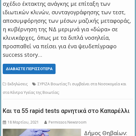
σχέδιο έκτακτης ανάγκης με επίταξη των
ιδιωτικών κλινών, συνταγογράφησης των τεστ,
αποσυμφόρησης των μέσων μαζικής μεταφοράς,
η κυβέρνηση της ΝΔ μεριμνά για «δώρα» σε
κλινικάρχες, όπως με τα διπλά νοσηλεία,
προσπαθεί να πείσει για ένα ψευδεπίγραφο
success story…
ΔΙΑΒΆΣΤΕ ΠΕΡΙΣΣΌΤΕΡΑ
Εκδηλώσεις
ΣΥΡΙΖΑ Βοιωτίας:Τι συμβαίνει στα Νοσοκομεία και
στα Κέντρα Υγείας της Βοιωτίας;
Και τα 55 rapid tests αρνητικά στο Καπαρέλλι
18 Μαρτίου, 2021
Permissos Newsroom
Δήμος Θηβαίων: