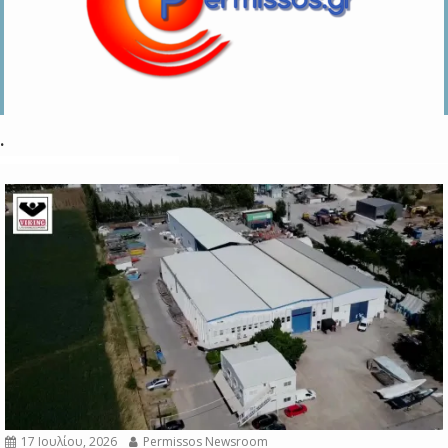
.
17 Ιουλίου, 2026
Permissos Newsroom