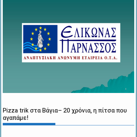
Pizza trik στα Βάγια– 20 χρόνια, η πίτσα που
αγαπάμε!