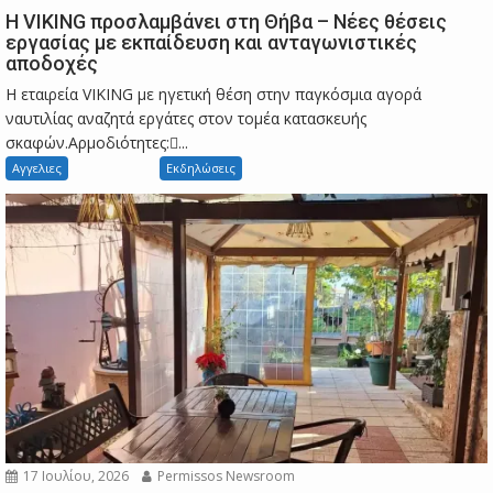
Η VIKING προσλαμβάνει στη Θήβα – Νέες θέσεις
εργασίας με εκπαίδευση και ανταγωνιστικές
αποδοχές
Η εταιρεία VIKING με ηγετική θέση στην παγκόσμια αγορά
ναυτιλίας αναζητά εργάτες στον τομέα κατασκευής
σκαφών.Αρμοδιότητες:...
Αγγελιες
Εκδηλώσεις
17 Ιουλίου, 2026
Permissos Newsroom