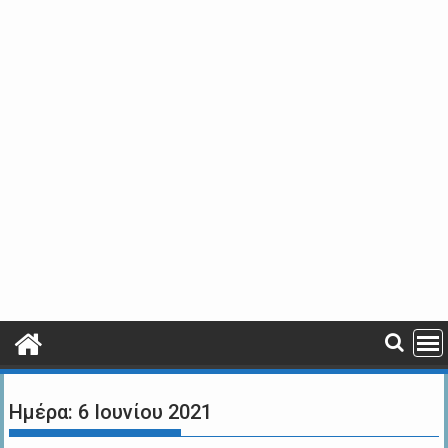
Ημέρα:
6 Ιουνίου 2021