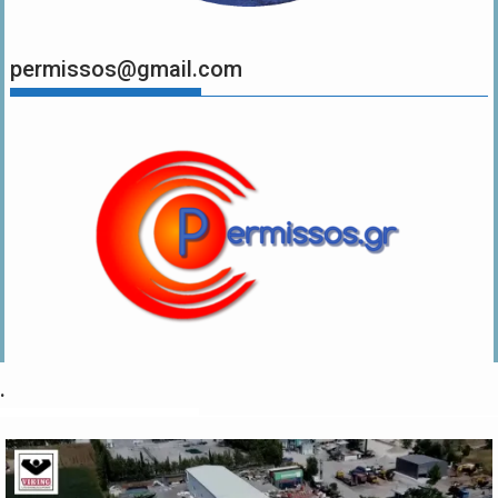
permissos@gmail.com
.