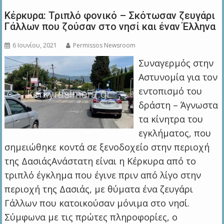
Κέρκυρα: Τριπλό φονικό – Σκότωσαν ζευγάρι
Γάλλων που ζούσαν στο νησί και έναν Έλληνα
6 Ιουνίου, 2021
Permissos Newsroom
Συναγερμός στην
Αστυνομία για τον
εντοπισμό του
δράστη – Άγνωστα
τα κίνητρα του
εγκλήματος, που
σημειώθηκε κοντά σε ξενοδοχείο στην περιοχή
της ΔασιάςΑνάστατη είναι η Κέρκυρα από το
τριπλό έγκλημα που έγινε πριν από λίγο στην
περιοχή της Δασιάς, με θύματα ένα ζευγάρι
Γάλλων που κατοικούσαν μόνιμα στο νησί.
Σύμφωνα με τις πρώτες πληροφορίες, ο