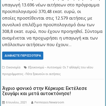
υπαγωγή 13.696 νέων αιτήσεων στο πρόγραμμα
προϋπολογισμού 370,48 εκατ. ευρώ, οι
οποίες προστίθενται στις 12.579 αιτήσεις με
συνολικό επιλέξιμο προϋπολογισμό άνω των
308,8 εκατ. ευρώ, που έχουν προηγηθεί. Σύντομα
αναμένεται να προχωρήσει η υπαγωγή και των
υπόλοιπων αιτήσεων που έχουν…
ΔΙΑΒΆΣΤΕ ΠΕΡΙΣΣΌΤΕΡΑ
Οικονομία
Εξοικονομώ – Αυτονομώ: Οι 7 αλλαγές του νέου
προγράμματος - Πότε ξεκινούν οι αιτήσεις
Άγριο φονικό στην Κέρκυρα: Εκτέλεσε
ζευγάρι και μετά αυτοκτόνησε!
6 Ιουνίου, 2021
Permissos Newsroom