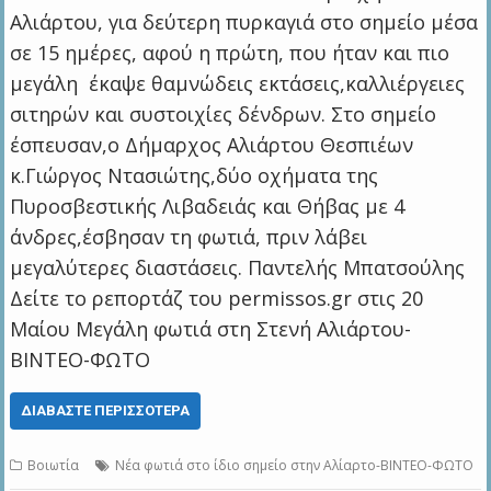
Αλιάρτου, για δεύτερη πυρκαγιά στο σημείο μέσα
σε 15 ημέρες, αφού η πρώτη, που ήταν και πιο
μεγάλη έκαψε θαμνώδεις εκτάσεις,καλλιέργειες
σιτηρών και συστοιχίες δένδρων. Στο σημείο
έσπευσαν,ο Δήμαρχος Αλιάρτου Θεσπιέων
κ.Γιώργος Ντασιώτης,δύο οχήματα της
Πυροσβεστικής Λιβαδειάς και Θήβας με 4
άνδρες,έσβησαν τη φωτιά, πριν λάβει
μεγαλύτερες διαστάσεις. Παντελής Μπατσούλης
Δείτε το ρεπορτάζ του permissos.gr στις 20
Μαίου Μεγάλη φωτιά στη Στενή Αλιάρτου-
ΒΙΝΤΕΟ-ΦΩΤΟ
ΔΙΑΒΆΣΤΕ ΠΕΡΙΣΣΌΤΕΡΑ
Βοιωτία
Νέα φωτιά στο ίδιο σημείο στην Αλίαρτο-ΒΙΝΤΕΟ-ΦΩΤΟ