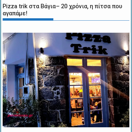
Pizza trik στα Βάγια– 20 χρόνια, η πίτσα που
αγαπάμε!