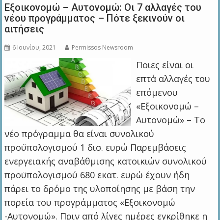
Εξοικονομώ – Αυτονομώ: Οι 7 αλλαγές του
νέου προγράμματος – Πότε ξεκινούν οι
αιτήσεις
6 Ιουνίου, 2021
Permissos Newsroom
Ποιες είναι οι
επτά αλλαγές του
επόμενου
«Εξοικονομώ –
Αυτονομώ» – Το
νέο πρόγραμμα θα είναι συνολικού
προϋπολογισμού 1 δισ. ευρώ Παρεμβάσεις
ενεργειακής αναβάθμισης κατοικιών συνολικού
προϋπολογισμού 680 εκατ. ευρώ έχουν ήδη
πάρει το δρόμο της υλοποίησης με βάση την
πορεία του προγράμματος «Εξοικονομώ
-Αυτονομώ». Πριν από λίγες ημέρες εγκρίθηκε η