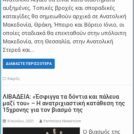
αυξημένες. Τοπικές βροχές και σποραδικές
καταιγίδες θα σημειωθούν αρχικά σε Ανατολική
Μακεδονία, Θράκη, Ήπειρο και Βόρειο Ιόνιο, οι
οποίες σταδιακά θα επεκταθούν στην υπόλοιπη
Μακεδονία, στη Θεσσαλία, στην Ανατολική
Στερεά και…
ΔΙΑΒΆΣΤΕ ΠΕΡΙΣΣΌΤΕΡΑ
Καιρός
ΛΙΒΑΔΕΙΑ: «Έσφιγγα τα δόντια και πάλευα
μαζί του» – Η ανατριχιαστική κατάθεση της
15χρονης για τον βιασμό της
6 Ιουνίου, 2021
Permissos Newsroom
Ο βιασμός της