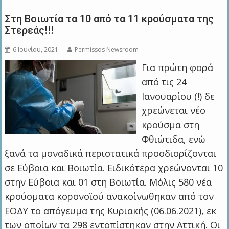
Στη Βοιωτία τα 10 από τα 11 κρούσματα της
Στερεάς!!!
6 Ιουνίου, 2021
Permissos Newsroom
Για πρώτη φορά
από τις 24
Ιανουαρίου (!) δε
χρεώνεται νέο
κρούσμα στη
Φθιώτιδα, ενώ
ξανά τα μοναδικά περιστατικά προσδιορίζονται
σε Εύβοια και Βοιωτία. Ειδικότερα χρεώνονται 10
στην Εύβοια και 01 στη Βοιωτία. Μόλις 580 νέα
κρούσματα κορονοϊού ανακοίνωθηκαν από τον
ΕΟΔΥ το απόγευμα της Κυριακής (06.06.2021), εκ
των οποίων τα 298 εντοπίστηκαν στην Αττική. Οι