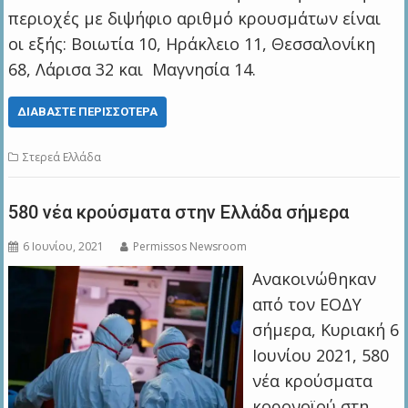
περιοχές με διψήφιο αριθμό κρουσμάτων είναι
οι εξής: Βοιωτία 10, Ηράκλειο 11, Θεσσαλονίκη
68, Λάρισα 32 και Μαγνησία 14.
ΔΙΑΒΆΣΤΕ ΠΕΡΙΣΣΌΤΕΡΑ
Στερεά Ελλάδα
580 νέα κρούσματα στην Ελλάδα σήμερα
6 Ιουνίου, 2021
Permissos Newsroom
Ανακοινώθηκαν
από τον ΕΟΔΥ
σήμερα, Κυριακή 6
Ιουνίου 2021, 580
νέα κρούσματα
κορονοϊού στη