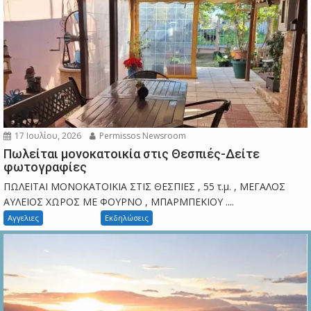
17 Ιουλίου, 2026
Permissos Newsroom
Πωλείται μονοκατοικία στις Θεσπιές-Δείτε
φωτογραφίες
ΠΩΛΕΙΤΑΙ ΜΟΝΟΚΑΤΟΙΚΙΑ ΣΤΙΣ ΘΕΣΠΙΕΣ , 55 τ.μ. , ΜΕΓΑΛΟΣ
ΑΥΛΕΙΟΣ ΧΩΡΟΣ ΜΕ ΦΟΥΡΝΟ , ΜΠΑΡΜΠΕΚΙΟΥ ....
Αγγελιες
Εκδηλώσεις