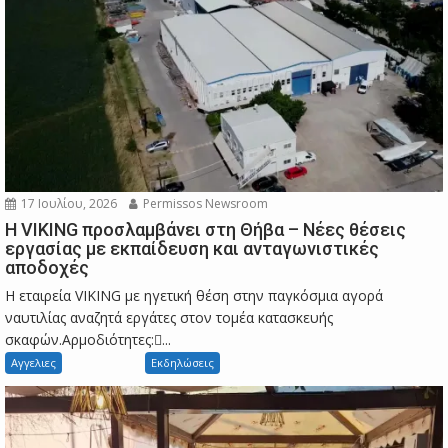
17 Ιουλίου, 2026
Permissos Newsroom
Η VIKING προσλαμβάνει στη Θήβα – Νέες θέσεις
εργασίας με εκπαίδευση και ανταγωνιστικές
αποδοχές
Η εταιρεία VIKING με ηγετική θέση στην παγκόσμια αγορά
ναυτιλίας αναζητά εργάτες στον τομέα κατασκευής
σκαφών.Αρμοδιότητες:...
Αγγελιες
Εκδηλώσεις