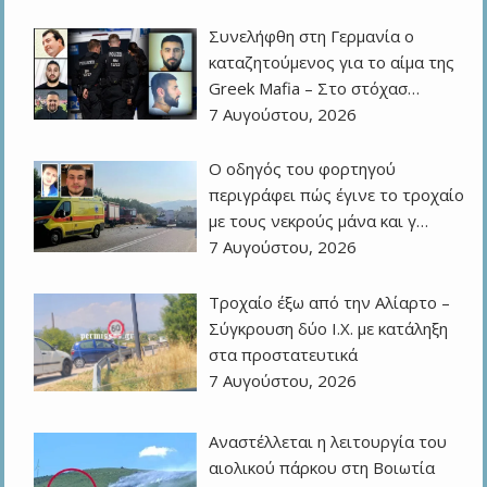
Συνελήφθη στη Γερμανία ο
καταζητούμενος για το αίμα της
Greek Mafia – Στο στόχασ…
7 Αυγούστου, 2026
Ο οδηγός του φορτηγού
περιγράφει πώς έγινε το τροχαίο
με τους νεκρούς μάνα και γ…
7 Αυγούστου, 2026
Τροχαίο έξω από την Αλίαρτο –
Σύγκρουση δύο Ι.Χ. με κατάληξη
στα προστατευτικά
7 Αυγούστου, 2026
Αναστέλλεται η λειτουργία του
αιολικού πάρκου στη Βοιωτία