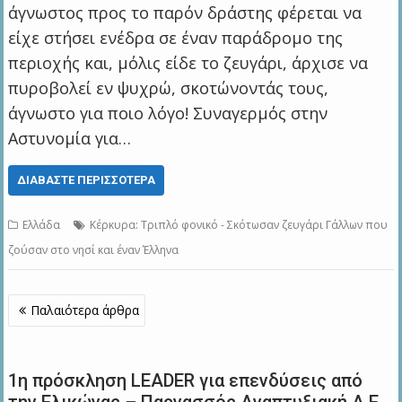
άγνωστος προς το παρόν δράστης φέρεται να
είχε στήσει ενέδρα σε έναν παράδρομο της
περιοχής και, μόλις είδε το ζευγάρι, άρχισε να
πυροβολεί εν ψυχρώ, σκοτώνοντάς τους,
άγνωστο για ποιο λόγο! Συναγερμός στην
Αστυνομία για…
ΔΙΑΒΆΣΤΕ ΠΕΡΙΣΣΌΤΕΡΑ
Ελλάδα
Κέρκυρα: Τριπλό φονικό - Σκότωσαν ζευγάρι Γάλλων που
ζούσαν στο νησί και έναν Έλληνα
Πλοήγηση
Παλαιότερα άρθρα
άρθρων
1η πρόσκληση LEADER για επενδύσεις από