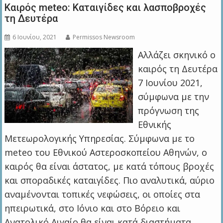
Καιρός meteo: Καταιγίδες και λασποβροχές
τη Δευτέρα
6 Ιουνίου, 2021
Permissos Newsroom
Αλλάζει σκηνικό ο
καιρός τη Δευτέρα
7 Ιουνίου 2021,
σύμφωνα με την
πρόγνωση της
Εθνικής
Μετεωρολογικής Υπηρεσίας. Σύμφωνα με το
meteo του Εθνικού Αστεροσκοπείου Αθηνών, ο
καιρός θα είναι άστατος, με κατά τόπους βροχές
και σποραδικές καταιγίδες. Πιο αναλυτικά, αύριο
αναμένονται τοπικές νεφώσεις, οι οποίες στα
ηπειρωτικά, στο Ιόνιο και στο Βόρειο και
Ανατολικό Αιγαίο θα είναι κατά διαστήματα