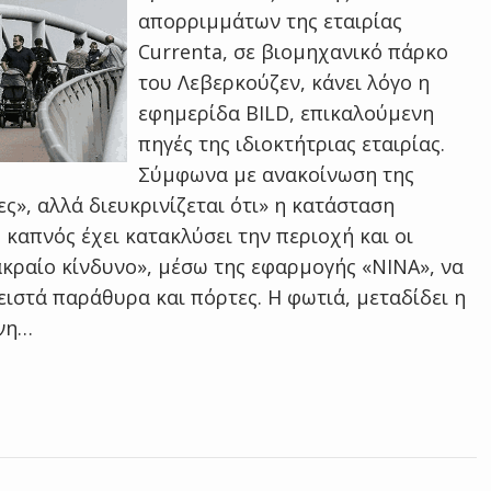
απορριμμάτων της εταιρίας
Currenta, σε βιομηχανικό πάρκο
του Λεβερκούζεν, κάνει λόγο η
εφημερίδα BILD, επικαλούμενη
πηγές της ιδιοκτήτριας εταιρίας.
Σύμφωνα με ανακοίνωση της
», αλλά διευκρινίζεται ότι» η κατάσταση
καπνός έχει κατακλύσει την περιοχή και οι
ακραίο κίνδυνο», μέσω της εφαρμογής «ΝΙΝΑ», να
ιστά παράθυρα και πόρτες. Η φωτιά, μεταδίδει η
ενη…