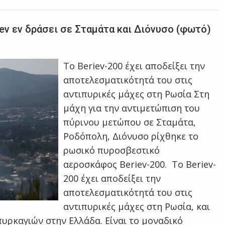
v εν δράσει σε Σταμάτα και Διόνυσο (φωτό)
Το Beriev-200 έχει αποδείξει την
αποτελεσματικότητά του στις
αντιπυρικές μάχες στη Ρωσία Στη
μάχη για την αντιμετώπιση του
πύρινου μετώπου σε Σταμάτα,
Ροδόπολη, Διόνυσο ρίχθηκε το
ρωσικό πυροσβεστικό
αεροσκάφος Beriev-200. Το Beriev-
200 έχει αποδείξει την
αποτελεσματικότητά του στις
αντιπυρικές μάχες στη Ρωσία, και
πυρκαγιών στην Ελλάδα. Είναι το μοναδικό