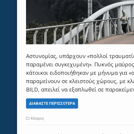
Αστυνομίας, υπάρχουν «πολλοί τραυματίες
παραμένει συγκεχυμένη». Πυκνός μαύρος 
κάτοικοι ειδοποιήθηκαν με μήνυμα για «
παραμείνουν σε κλειστούς χώρους, με κλε
BILD, απειλεί να εξαπλωθεί σε παρακείμ
ΔΙΑΒΆΣΤΕ ΠΕΡΙΣΣΌΤΕΡΑ
Κόσμος