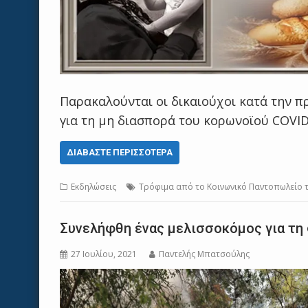
Παρακαλούνται οι δικαιούχοι κατά την π
για τη μη διασπορά του κορωνοϊού COVID 
ΔΙΑΒΆΣΤΕ ΠΕΡΙΣΣΌΤΕΡΑ
Εκδηλώσεις
Tρόφιμα από το Κοινωνικό Παντοπωλείο 
Συνελήφθη ένας μελισσοκόμος για τη
27 Ιουλίου, 2021
Παντελής Μπατσούλης