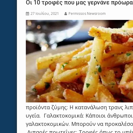
Οι 10 τροφές που μας γερνάνε πρόωρα
27 Ιουλίου, 2021
Permissos Newsroom
προϊόντα ζύμης: Η κατανάλωση τρανς λιπ
υγεία. Γαλακτοκομικά: Κάποιοι άνθρωπο
γαλακτοκομικών. Μπορούν να προκαλέσου
Λιπαρές πρωτεΐνες: Τροφές όπως το μπέι