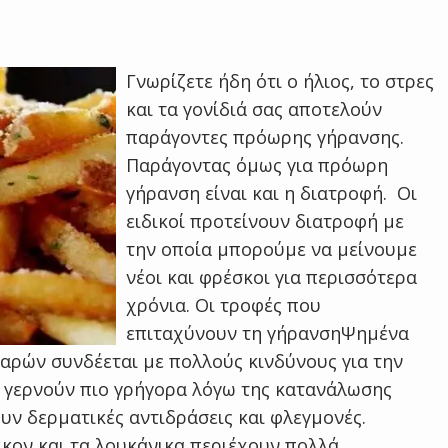
Γνωρίζετε ήδη ότι ο ήλιος, το στρες
και τα γονίδιά σας αποτελούν
παράγοντες πρόωρης γήρανσης.
Παράγοντας όμως για πρόωρη
γήρανση είναι και η διατροφή. Οι
ειδικοί προτείνουν διατροφή με
την οποία μπορούμε να μείνουμε
νέοι και φρέσκοι για περισσότερα
χρόνια. Οι τροφές που
επιταχύνουν τη γήρανσηΨημένα
αρών συνδέεται με πολλούς κινδύνους για την
ι γερνούν πιο γρήγορα λόγω της κατανάλωσης
ν δερματικές αντιδράσεις και φλεγμονές.
κον και τα λουκάνικα περιέχουν πολλά