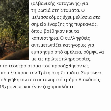
(αλβανικής καταγωγής) για
τη φωτιά στη Σταμάτα. Ο
μελισσοκόμος έχει μελίσσια στο
σημείο έναρξης της πυρκαγιάς,
όπου βρέθηκαν και τα
καπνιστήρια. Ο συλληφθείς
αντιμετωπίζει κατηγορίες για
εμπρησμό από αμέλεια, σύμφωνα
με τις πρώτες πληροφορίες.
α τα τέσσερα άτομα που προσήχθησαν ως
ά που ξέσπασε την Τρίτη στη Σταμάτα. Σύμφωνα
ι οδηγήθηκαν στο αστυνομικό τμήμα Διονύσου,
 19χρονους και έναν ζαχαροπλάστη.