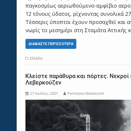
παγκοσμίως αεριωθούμενο-αμφίβιο αεροσ
12 τόνους ύδατος, ρίχνοντας συνολικά 2
Τέσσερις ύποπτοι έχουν προσαχθεί και α
νωρίς το μεσημέρι στη Σταμάτα Αττικής 
ΔΙΑΒΆΣΤΕ ΠΕΡΙΣΣΌΤΕΡΑ
Ελλάδα
Κλείστε παράθυρα και πόρτες. Νεκροί
Λεβερκούζεν
27 Ιουλίου, 2021
Permissos Newsroom