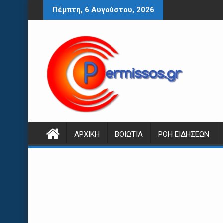
Περάστε
Πέμπτη, 6 Αυγούστου, 2026
στο
περιεχόμενο
ΑΡΧΙΚΉ
ΒΟΙΩΤΊΑ
ΡΟΉ ΕΙΔΉΣΕΩΝ