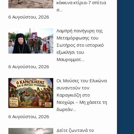
κόκκινα κτίρια-7 σπίτια
σ…
6 Αυγούστου, 2026
Λαμπρή πανήγυρη της
Μεταμόρφωσης του
Σωτήρος στο ιστορικό
εξωκλήσι του
Μαυρομματ…
6 Αυγούστου, 2026
Οι Μούσες του Ελικώνα
συναντούν τον
Καραγκιόζη στο
Νεοχώρι – Μη χάσετε τη
δωρεάν…
6 Αυγούστου, 2026
Δείτε ζωντανά το