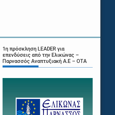
1η πρόσκληση LEADER για
επενδύσεις από την Ελικώνας –
Παρνασσός Αναπτυξιακή Α.Ε – ΟΤΑ