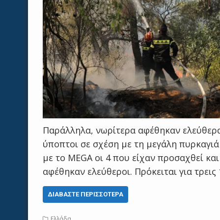
Παράλληλα, νωρίτερα αφέθηκαν ελεύθερ
ύποπτοι σε σχέση με τη μεγάλη πυρκαγι
με το MEGA oι 4 που είχαν προσαχθεί κα
αφέθηκαν ελεύθεροι. Πρόκειται για τρεις
ΔΙΑΒΆΣΤΕ ΠΕΡΙΣΣΌΤΕΡΑ
Ελλάδα